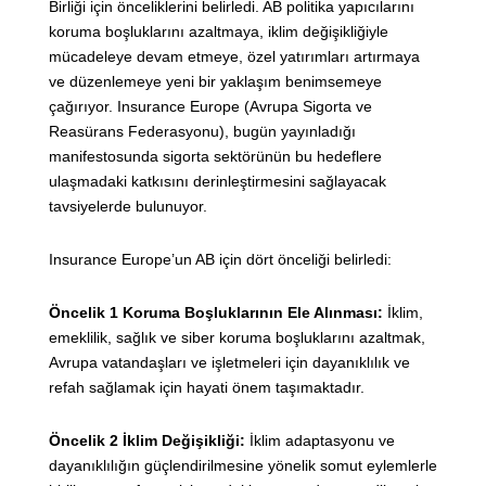
Birliği için önceliklerini belirledi. AB politika yapıcılarını
koruma boşluklarını azaltmaya, iklim değişikliğiyle
mücadeleye devam etmeye, özel yatırımları artırmaya
ve düzenlemeye yeni bir yaklaşım benimsemeye
çağırıyor. Insurance Europe (Avrupa Sigorta ve
Reasürans Federasyonu), bugün yayınladığı
manifestosunda sigorta sektörünün bu hedeflere
ulaşmadaki katkısını derinleştirmesini sağlayacak
tavsiyelerde bulunuyor.
Insurance Europe’un AB için dört önceliği belirledi:
Öncelik 1 Koruma Boşluklarının Ele Alınması:
İklim,
emeklilik, sağlık ve siber koruma boşluklarını azaltmak,
Avrupa vatandaşları ve işletmeleri için dayanıklılık ve
refah sağlamak için hayati önem taşımaktadır.
Öncelik 2 İklim Değişikliği:
İklim adaptasyonu ve
dayanıklılığın güçlendirilmesine yönelik somut eylemlerle