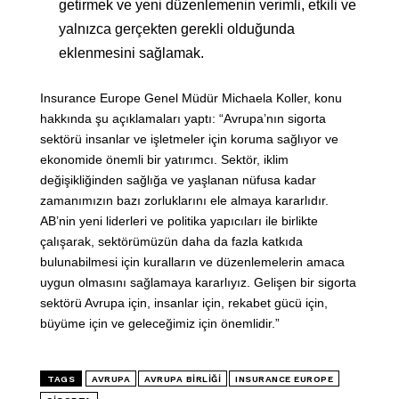
getirmek ve yeni düzenlemenin verimli, etkili ve
yalnızca gerçekten gerekli olduğunda
eklenmesini sağlamak.
Insurance Europe Genel Müdür Michaela Koller, konu
hakkında şu açıklamaları yaptı: “Avrupa’nın sigorta
sektörü insanlar ve işletmeler için koruma sağlıyor ve
ekonomide önemli bir yatırımcı. Sektör, iklim
değişikliğinden sağlığa ve yaşlanan nüfusa kadar
zamanımızın bazı zorluklarını ele almaya kararlıdır.
AB’nin yeni liderleri ve politika yapıcıları ile birlikte
çalışarak, sektörümüzün daha da fazla katkıda
bulunabilmesi için kuralların ve düzenlemelerin amaca
uygun olmasını sağlamaya kararlıyız. Gelişen bir sigorta
sektörü Avrupa için, insanlar için, rekabet gücü için,
büyüme için ve geleceğimiz için önemlidir.”
TAGS
AVRUPA
AVRUPA BIRLIĞI
INSURANCE EUROPE