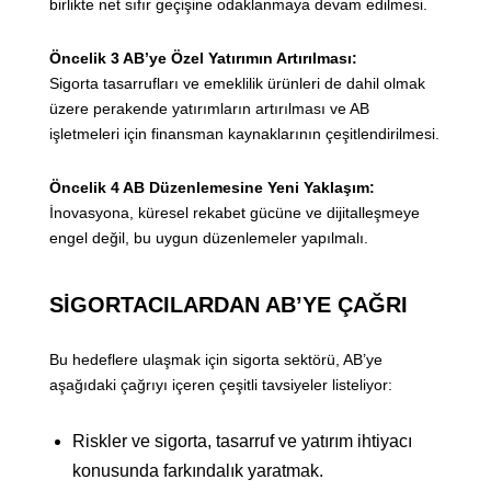
birlikte net sıfır geçişine odaklanmaya devam edilmesi.
Öncelik 3 AB’ye Özel Yatırımın Artırılması:
Sigorta tasarrufları ve emeklilik ürünleri de dahil olmak
üzere perakende yatırımların artırılması ve AB
işletmeleri için finansman kaynaklarının çeşitlendirilmesi.
Öncelik 4 AB Düzenlemesine Yeni Yaklaşım:
İnovasyona, küresel rekabet gücüne ve dijitalleşmeye
engel değil, bu uygun düzenlemeler yapılmalı.
SİGORTACILARDAN AB’YE ÇAĞRI
Bu hedeflere ulaşmak için sigorta sektörü, AB’ye
aşağıdaki çağrıyı içeren çeşitli tavsiyeler listeliyor:
Riskler ve sigorta, tasarruf ve yatırım ihtiyacı
konusunda farkındalık yaratmak.