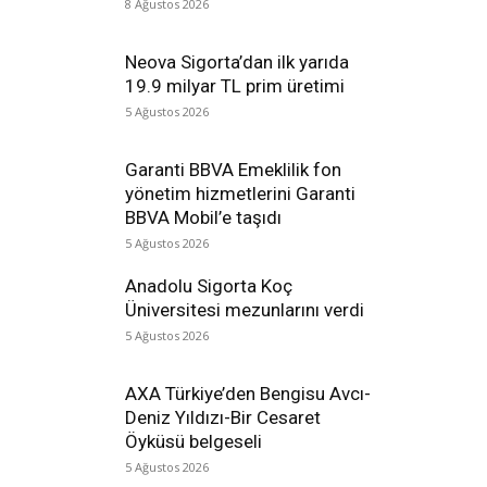
8 Ağustos 2026
Neova Sigorta’dan ilk yarıda
19.9 milyar TL prim üretimi
5 Ağustos 2026
Garanti BBVA Emeklilik fon
yönetim hizmetlerini Garanti
BBVA Mobil’e taşıdı
5 Ağustos 2026
Anadolu Sigorta Koç
Üniversitesi mezunlarını verdi
5 Ağustos 2026
AXA Türkiye’den Bengisu Avcı-
Deniz Yıldızı-Bir Cesaret
Öyküsü belgeseli
5 Ağustos 2026