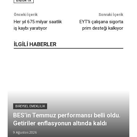
SIGORTA
Önceki İçerik
Sonraki İçerik
Her yıl 675 milyar saatlik
EYT’li çalışana sigorta
iş kaybı yaratıyor
prim desteği kalkıyor
İLGİLİ HABERLER
BIREYSEL EMEKLILIK
BES’in Temmuz performansı belli oldu.
Getiriler enflasyonun altında kaldı
9 Ağustos 2026