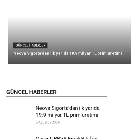
GÜNCEL HABERLER
Neova Sigorta’dan ilk yarıda 19.9 milyar TL prim üretimi
GÜNCEL HABERLER
Neova Sigorta’dan ilk yarıda
19.9 milyar TL prim üretimi
5 Ağustos 2026
Garanti BBVA Emeklilik fon