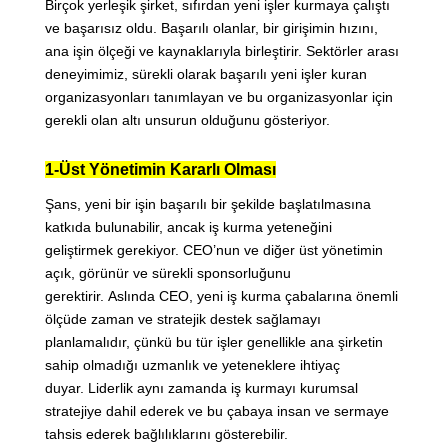
Birçok yerleşik şirket, sıfırdan yeni işler kurmaya çalıştı
ve başarısız oldu. Başarılı olanlar, bir girişimin hızını,
ana işin ölçeği ve kaynaklarıyla birleştirir. Sektörler arası
deneyimimiz, sürekli olarak başarılı yeni işler kuran
organizasyonları tanımlayan ve bu organizasyonlar için
gerekli olan altı unsurun olduğunu gösteriyor.
1-Üst Yönetimin Kararlı Olması
Şans, yeni bir işin başarılı bir şekilde başlatılmasına
katkıda bulunabilir, ancak iş kurma yeteneğini
geliştirmek gerekiyor. CEO’nun ve diğer üst yönetimin
açık, görünür ve sürekli sponsorluğunu
gerektirir. Aslında CEO, yeni iş kurma çabalarına önemli
ölçüde zaman ve stratejik destek sağlamayı
planlamalıdır, çünkü bu tür işler genellikle ana şirketin
sahip olmadığı uzmanlık ve yeteneklere ihtiyaç
duyar. Liderlik aynı zamanda iş kurmayı kurumsal
stratejiye dahil ederek ve bu çabaya insan ve sermaye
tahsis ederek bağlılıklarını gösterebilir.