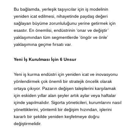
Bu bağlamda, yerleşik taşıyıcılar için iş modelinin
yeniden icat edilmesi, nihayetinde paydaş değeri
sağlayan büyüme zorunluluğunu yerine getirmek için
esastır. En önemlisi, endüstrinin ‘onar ve değiştir’
yaklaşımından tüm segmentlerde ‘öngör ve önle’
yaklaşımına geçme fırsatı var.
Yeni İş Kurulması İçin 6 Unsur
Yeni iş kurma endüstri için yeniden icat ve inovasyonu
yönlendirmek çok önemli bir stratejik öncelik olarak
ortaya çıkıyor. Pazarın değişen taleplerini karşılamak
için eskiden yıllar alan şeyler artık aylar veya haftalar
içinde yapılmalıdır. Sigorta yöneticileri, kurumlarını nasıl
yönettiklerini, yöntemli bir değişim hızından, işlerini
kararlı bir şekilde yeniden keşfetmeye doğru
değiştirmelidir.