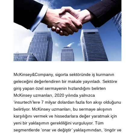
McKinsey&Company, sigorta sektöründe iş kurmanın
geleceğini değerlendiren bir makale yayınladı. Sektöre
giriş yapan özel sermayenin hızlandığını belirten
McKinsey uzmanları, 2020 yılında yalnızca
‘insurtech’lere 7 milyar dolardan fazla fon akışı olduğunu
belirtiyor. McKinsey uzmanları, bu sermaye akışının
karşılığını vermek ve hissedarlara değer yaratmak için
yeni bir yaklaşımın gerekliliğini vurguluyor. Tüm
segmentlerde ‘onar ve değiştir’ yaklaşımından, ‘öngör ve