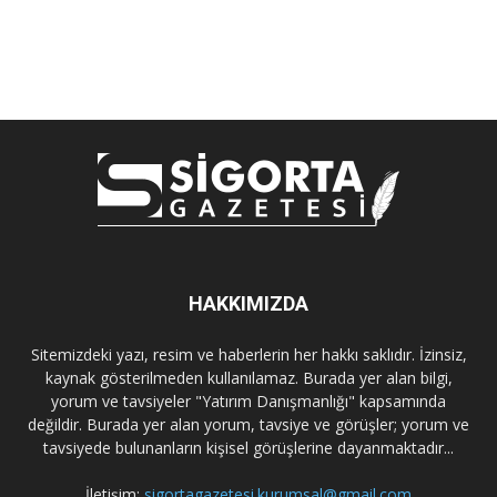
HAKKIMIZDA
Sitemizdeki yazı, resim ve haberlerin her hakkı saklıdır. İzinsiz,
kaynak gösterilmeden kullanılamaz. Burada yer alan bilgi,
yorum ve tavsiyeler "Yatırım Danışmanlığı" kapsamında
değildir. Burada yer alan yorum, tavsiye ve görüşler; yorum ve
tavsiyede bulunanların kişisel görüşlerine dayanmaktadır...
İletişim:
sigortagazetesi.kurumsal@gmail.com