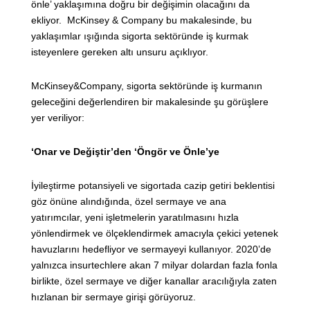
önle’ yaklaşımına doğru bir değişimin olacağını da
ekliyor. McKinsey & Company bu makalesinde, bu
yaklaşımlar ışığında sigorta sektöründe iş kurmak
isteyenlere gereken altı unsuru açıklıyor.
McKinsey&Company, sigorta sektöründe iş kurmanın
geleceğini değerlendiren bir makalesinde şu görüşlere
yer veriliyor:
‘Onar ve Değiştir’den ‘Öngör ve Önle’ye
İyileştirme potansiyeli ve sigortada cazip getiri beklentisi
göz önüne alındığında, özel sermaye ve ana
yatırımcılar, yeni işletmelerin yaratılmasını hızla
yönlendirmek ve ölçeklendirmek amacıyla çekici yetenek
havuzlarını hedefliyor ve sermayeyi kullanıyor. 2020’de
yalnızca insurtechlere akan 7 milyar dolardan fazla fonla
birlikte, özel sermaye ve diğer kanallar aracılığıyla zaten
hızlanan bir sermaye girişi görüyoruz.