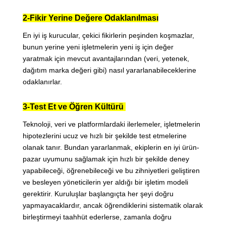
2-Fikir Yerine Değere Odaklanılması
En iyi iş kurucular, çekici fikirlerin peşinden koşmazlar,
bunun yerine yeni işletmelerin yeni iş için değer
yaratmak için mevcut avantajlarından (veri, yetenek,
dağıtım marka değeri gibi) nasıl yararlanabileceklerine
odaklanırlar.
3-Test Et ve Öğren Kültürü
Teknoloji, veri ve platformlardaki ilerlemeler, işletmelerin
hipotezlerini ucuz ve hızlı bir şekilde test etmelerine
olanak tanır. Bundan yararlanmak, ekiplerin en iyi ürün-
pazar uyumunu sağlamak için hızlı bir şekilde deney
yapabileceği, öğrenebileceği ve bu zihniyetleri geliştiren
ve besleyen yöneticilerin yer aldığı bir işletim modeli
gerektirir. Kuruluşlar başlangıçta her şeyi doğru
yapmayacaklardır, ancak öğrendiklerini sistematik olarak
birleştirmeyi taahhüt ederlerse, zamanla doğru