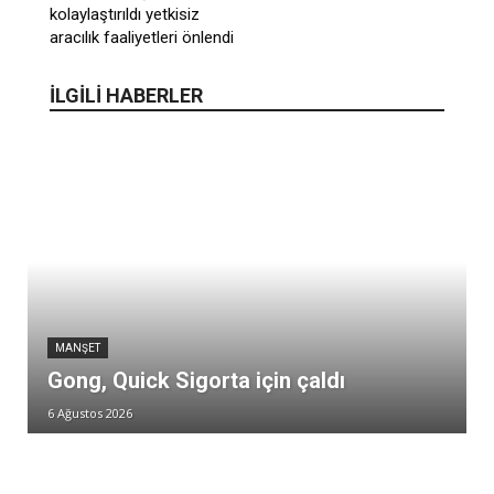
kolaylaştırıldı yetkisiz
aracılık faaliyetleri önlendi
İLGİLİ HABERLER
MANŞET
Gong, Quick Sigorta için çaldı
6 Ağustos 2026