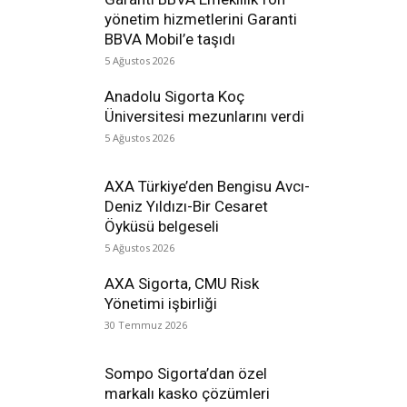
yönetim hizmetlerini Garanti
BBVA Mobil’e taşıdı
5 Ağustos 2026
Anadolu Sigorta Koç
Üniversitesi mezunlarını verdi
5 Ağustos 2026
AXA Türkiye’den Bengisu Avcı-
Deniz Yıldızı-Bir Cesaret
Öyküsü belgeseli
5 Ağustos 2026
AXA Sigorta, CMU Risk
Yönetimi işbirliği
30 Temmuz 2026
Sompo Sigorta’dan özel
markalı kasko çözümleri