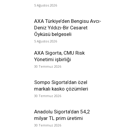
5 Ağustos 2026
AXA Türkiye’den Bengisu Avcı-
Deniz Yıldızı-Bir Cesaret
Öyküsü belgeseli
5 Ağustos 2026
AXA Sigorta, CMU Risk
Yönetimi işbirliği
30 Temmuz 2026
Sompo Sigorta’dan özel
markalı kasko çözümleri
30 Temmuz 2026
Anadolu Sigorta’dan 54,2
milyar TL prim üretimi
30 Temmuz 2026