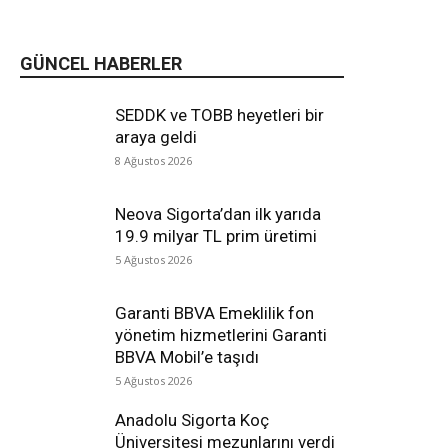
GÜNCEL HABERLER
SEDDK ve TOBB heyetleri bir
araya geldi
8 Ağustos 2026
Neova Sigorta’dan ilk yarıda
19.9 milyar TL prim üretimi
5 Ağustos 2026
Garanti BBVA Emeklilik fon
yönetim hizmetlerini Garanti
BBVA Mobil’e taşıdı
5 Ağustos 2026
Anadolu Sigorta Koç
Üniversitesi mezunlarını verdi