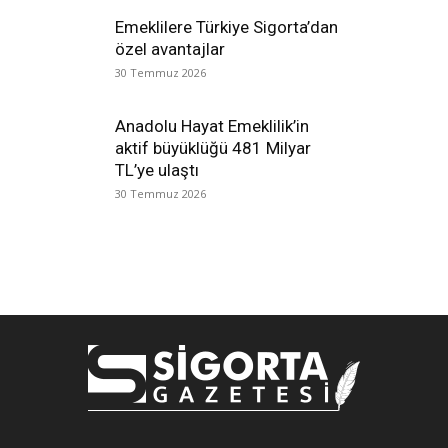
Emeklilere Türkiye Sigorta’dan
özel avantajlar
30 Temmuz 2026
Anadolu Hayat Emeklilik’in
aktif büyüklüğü 481 Milyar
TL’ye ulaştı
30 Temmuz 2026