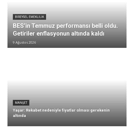
BIREYSEL EMEKLILIK
BES’in Temmuz performansı belli oldu.
Getiriler enflasyonun altında kaldı
9 Ağustos 2026
MANŞET
Yaşar: Rekabet nedeniyle fiyatlar olması gerekenin
altında