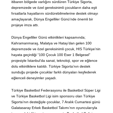
itibaren bölgede varlığını sürdüren Türkiye Sigorta,
depremzede ve özel gereksinimli çocukların daha eşit
fırsatlarla hayatlarını sürdürebilmelerine destek olmayı
amaçlayarak, Dünya Engelliler Günü’nde önemli bir
projeye imza attı.
Dünya Engelliler Günü etkinlikleri kapsamında;
Kahramanmaraş, Malatya ve Hatay’dan gelen 100
depremzede ve özel gereksinimli çocuk, HIS Türkiye’nin
hayata geçirdiği “100 Çocuk 100 Eser 1 Belgesel”
projesiyle İstanbul’da sanat, teknoloji, spor ve eğlence
dolu etkinliklere katıldı. Türkiye Sigorta’nın destek
sunduğu projede çocuklar farklı dünyaları keşfederek
eğlenceli deneyimler yaşadı.
Türkiye Basketbol Federasyonu ile Basketbol Süper Ligi
ve Türkiye Basketbol Ligi isim sponsoru olan Türkiye
Sigorta’nın desteğiyle çocuklar, 7 Aralık Cumartesi günü
Galatasaray Erkek Basketbol Takımı’nın oyuncularıyla