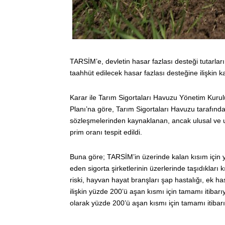
TARSİM’e, devletin hasar fazlası desteği tutarları
taahhüt edilecek hasar fazlası desteğine ilişkin
Karar ile Tarım Sigortaları Havuzu Yönetim Kuru
Planı’na göre, Tarım Sigortaları Havuzu tarafın
sözleşmelerinden kaynaklanan, ancak ulusal ve ul
prim oranı tespit edildi.
Buna göre; TARSİM’in üzerinde kalan kısım için 
eden sigorta şirketlerinin üzerlerinde taşıdıkları
riski, hayvan hayat branşları şap hastalığı, ek hast
ilişkin yüzde 200’ü aşan kısmı için tamamı itibarıy
olarak yüzde 200’ü aşan kısmı için tamamı itibarıy