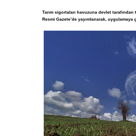
Tarım sigortaları havuzuna devlet tarafından t
Resmi Gazete’de yayımlanarak, uygulamaya g