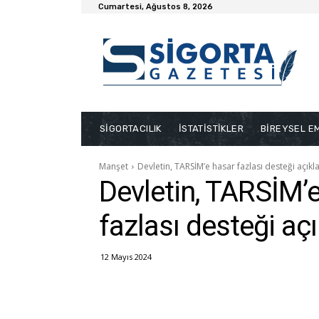
Cumartesi, Ağustos 8, 2026
SİGORTACILIK
İSTATİSTİKLER
BİREYSEL EM
Manşet
Devletin, TARSİM’e hasar fazlası desteği açıkl
Devletin, TARSİM’
fazlası desteği aç
12 Mayıs 2024