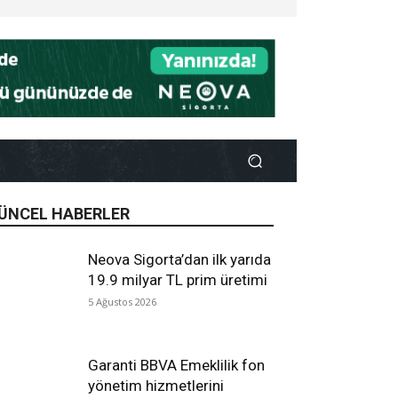
ÜNCEL HABERLER
Neova Sigorta’dan ilk yarıda
19.9 milyar TL prim üretimi
5 Ağustos 2026
Garanti BBVA Emeklilik fon
yönetim hizmetlerini