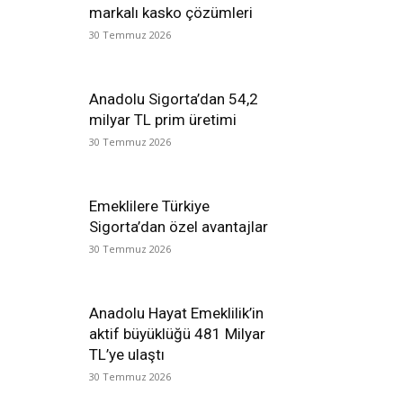
markalı kasko çözümleri
30 Temmuz 2026
Anadolu Sigorta’dan 54,2
milyar TL prim üretimi
30 Temmuz 2026
Emeklilere Türkiye
Sigorta’dan özel avantajlar
30 Temmuz 2026
Anadolu Hayat Emeklilik’in
aktif büyüklüğü 481 Milyar
TL’ye ulaştı
30 Temmuz 2026