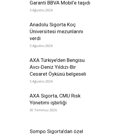
Garanti BBVA Mobil’e taşıdı
5 Ağustos 2026
Anadolu Sigorta Koç
Üniversitesi mezunlarını
verdi
5 Ağustos 2026
AXA Türkiye’den Bengisu
Avcı-Deniz Yıldızı-Bir
Cesaret Öyküsü belgeseli
5 Ağustos 2026
AXA Sigorta, CMU Risk
Yönetimi işbirliği
30 Temmuz 2026
Sompo Sigorta’dan özel