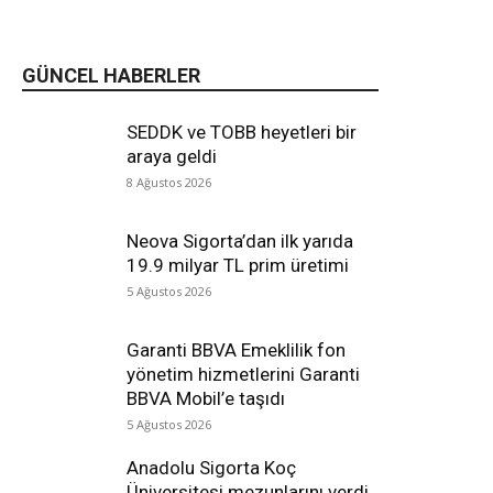
GÜNCEL HABERLER
SEDDK ve TOBB heyetleri bir
araya geldi
8 Ağustos 2026
Neova Sigorta’dan ilk yarıda
19.9 milyar TL prim üretimi
5 Ağustos 2026
Garanti BBVA Emeklilik fon
yönetim hizmetlerini Garanti
BBVA Mobil’e taşıdı
5 Ağustos 2026
Anadolu Sigorta Koç
Üniversitesi mezunlarını verdi