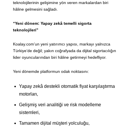
teknolojilerinin gelişimine yön veren markalardan biri
hâline gelmesini sağladı.
“Yeni dönem: Yapay zekâ temelli sigorta
teknolojileri”
Koalay.com’un yeni yatırımcı yapısı, markayı yalnızca
Türkiye’de değil; yakın coğrafyada da dijital sigortacılığın
lider oyuncularından biri hâline getirmeyi hedefliyor.
Yeni dönemde platformun odak noktasını:
Yapay zekâ destekli otomatik fiyat karşılaştırma
motorları,
Gelişmiş veri analitiği ve risk modelleme
sistemleri,
Tamamen dijital müşteri yolculuğu,