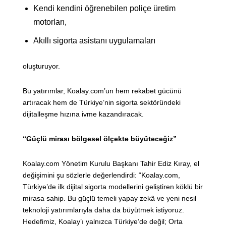
Kendi kendini öğrenebilen poliçe üretim
motorları,
Akıllı sigorta asistanı uygulamaları
oluşturuyor.
Bu yatırımlar, Koalay.com’un hem rekabet gücünü
artıracak hem de Türkiye’nin sigorta sektöründeki
dijitalleşme hızına ivme kazandıracak.
“Güçlü mirası bölgesel ölçekte büyüteceğiz”
Koalay.com Yönetim Kurulu Başkanı Tahir Ediz Kıray, el
değişimini şu sözlerle değerlendirdi: “Koalay.com,
Türkiye’de ilk dijital sigorta modellerini geliştiren köklü bir
mirasa sahip. Bu güçlü temeli yapay zekâ ve yeni nesil
teknoloji yatırımlarıyla daha da büyütmek istiyoruz.
Hedefimiz, Koalay’ı yalnızca Türkiye’de değil; Orta