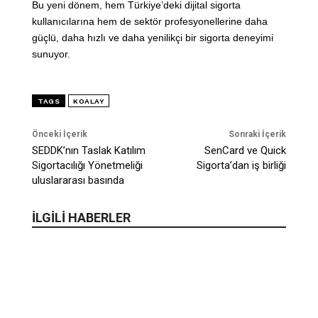
Bu yeni dönem, hem Türkiye’deki dijital sigorta
kullanıcılarına hem de sektör profesyonellerine daha
güçlü, daha hızlı ve daha yenilikçi bir sigorta deneyimi
sunuyor.
TAGS
KOALAY
Önceki İçerik
Sonraki İçerik
SEDDK’nın Taslak Katılım
SenCard ve Quick
Sigortacılığı Yönetmeliği
Sigorta’dan iş birliği
uluslararası basında
İLGİLİ HABERLER