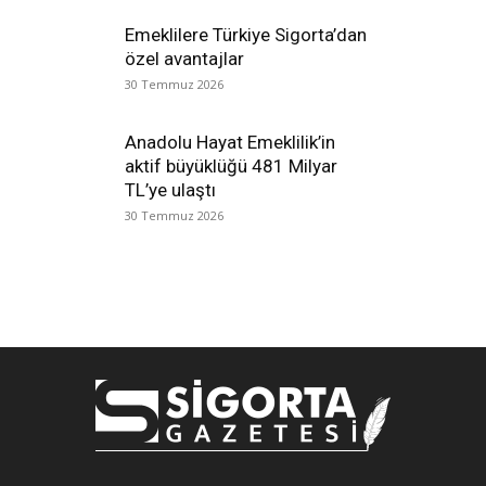
Emeklilere Türkiye Sigorta’dan
özel avantajlar
30 Temmuz 2026
Anadolu Hayat Emeklilik’in
aktif büyüklüğü 481 Milyar
TL’ye ulaştı
30 Temmuz 2026