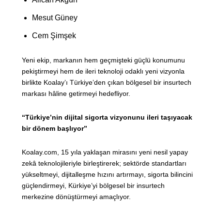
Mesut Güney
Cem Şimşek
Yeni ekip, markanın hem geçmişteki güçlü konumunu
pekiştirmeyi hem de ileri teknoloji odaklı yeni vizyonla
birlikte Koalay’ı Türkiye’den çıkan bölgesel bir insurtech
markası hâline getirmeyi hedefliyor.
“Türkiye’nin dijital sigorta vizyonunu ileri taşıyacak
bir dönem başlıyor”
Koalay.com, 15 yıla yaklaşan mirasını yeni nesil yapay
zekâ teknolojileriyle birleştirerek; sektörde standartları
yükseltmeyi, dijitalleşme hızını artırmayı, sigorta bilincini
güçlendirmeyi, Kürkiye’yi bölgesel bir insurtech
merkezine dönüştürmeyi amaçlıyor.