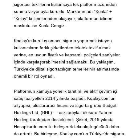
sigortası tekliflerini kullanıcıya tek platform üzerinden
sunma vizyonuyla kuruldu. Markanın adı “Koala” +
“Kolay” kelimelerinden oluşuyor; platformun bilinen
maskotu ise Koala Cengiz.
Koalay’ın kuruluş amacı, sigorta yaptırmak isteyen
kullanıcıların farklı şirketlerden tek tek teklif almak
yerine, en uygun fiyatlı ve kapsamlı poliçeleri saniyeler
içinde karşılaştırabilmesini sağlamaktı. Bu yaklaşım,
Türkiye’de dijital sigortacılığın temellerinin atılmasında
önemli bir rol oynadı.
Platformun kamuya yönelik tanıtımı ve aktif çevrim içi
satış faaliyetleri 2014 yılında başladı. Koalay.com’un
altyapısı, uluslararası finans ve sigorta grubu Budget
Holdings Ltd. (BHL) — eski adıyla Telesure Yatırım
Holding-tarafından desteklendi. Şirket, 2019 yılında
Hesapkurdu.com ile birleşerek teknolojik gücünü daha
da artırdı. Bu birleşme, Koalay.com’un Türkiye’de sigorta