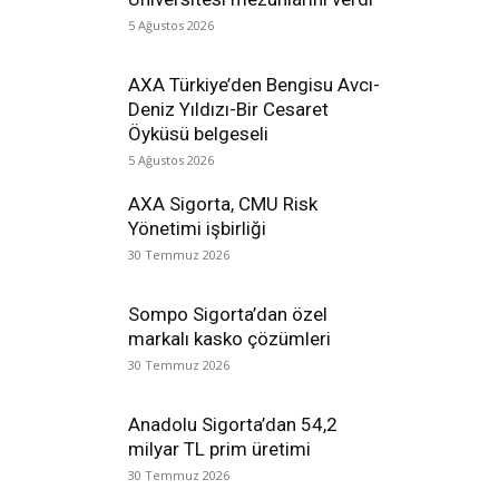
5 Ağustos 2026
AXA Türkiye’den Bengisu Avcı-
Deniz Yıldızı-Bir Cesaret
Öyküsü belgeseli
5 Ağustos 2026
AXA Sigorta, CMU Risk
Yönetimi işbirliği
30 Temmuz 2026
Sompo Sigorta’dan özel
markalı kasko çözümleri
30 Temmuz 2026
Anadolu Sigorta’dan 54,2
milyar TL prim üretimi
30 Temmuz 2026