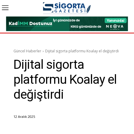
Güncel Haberler
Dijital sigorta platformu Koalay el değiştirdi
Dijital sigorta
platformu Koalay el
değiştirdi
12 Aralık 2025