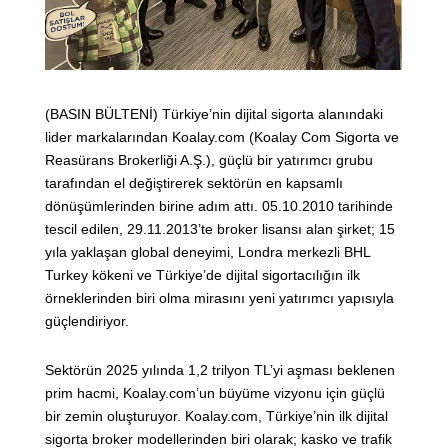
(BASIN BÜLTENİ) Türkiye’nin dijital sigorta alanındaki
lider markalarından Koalay.com (Koalay Com Sigorta ve
Reasürans Brokerliği A.Ş.), güçlü bir yatırımcı grubu
tarafından el değiştirerek sektörün en kapsamlı
dönüşümlerinden birine adım attı. 05.10.2010 tarihinde
tescil edilen, 29.11.2013’te broker lisansı alan şirket; 15
yıla yaklaşan global deneyimi, Londra merkezli BHL
Turkey kökeni ve Türkiye’de dijital sigortacılığın ilk
örneklerinden biri olma mirasını yeni yatırımcı yapısıyla
güçlendiriyor.
Sektörün 2025 yılında 1,2 trilyon TL’yi aşması beklenen
prim hacmi, Koalay.com’un büyüme vizyonu için güçlü
bir zemin oluşturuyor. Koalay.com, Türkiye’nin ilk dijital
sigorta broker modellerinden biri olarak; kasko ve trafik