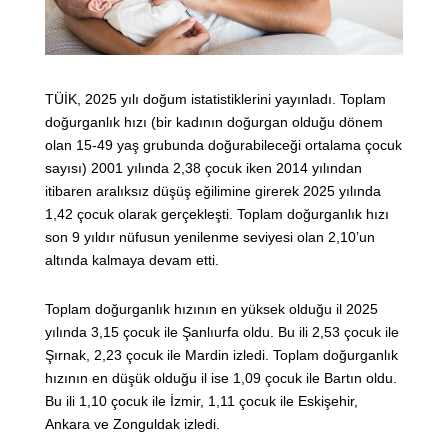
TÜİK, 2025 yılı doğum istatistiklerini yayınladı. Toplam
doğurganlık hızı (bir kadının doğurgan olduğu dönem
olan 15-49 yaş grubunda doğurabileceği ortalama çocuk
sayısı) 2001 yılında 2,38 çocuk iken 2014 yılından
itibaren aralıksız düşüş eğilimine girerek 2025 yılında
1,42 çocuk olarak gerçekleşti. Toplam doğurganlık hızı
son 9 yıldır nüfusun yenilenme seviyesi olan 2,10’un
altında kalmaya devam etti.
Toplam doğurganlık hızının en yüksek olduğu il 2025
yılında 3,15 çocuk ile Şanlıurfa oldu. Bu ili 2,53 çocuk ile
Şırnak, 2,23 çocuk ile Mardin izledi. Toplam doğurganlık
hızının en düşük olduğu il ise 1,09 çocuk ile Bartın oldu.
Bu ili 1,10 çocuk ile İzmir, 1,11 çocuk ile Eskişehir,
Ankara ve Zonguldak izledi.