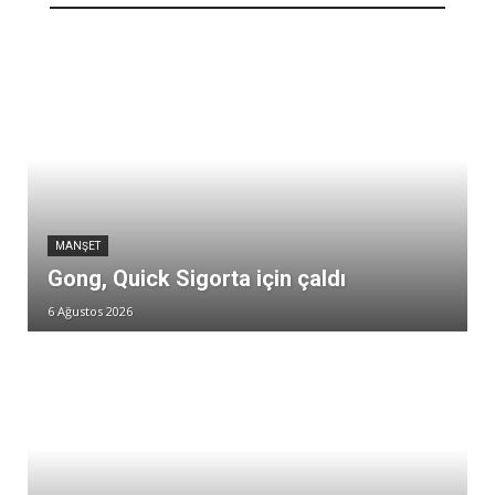
MANŞET
Gong, Quick Sigorta için çaldı
6 Ağustos 2026