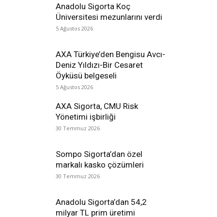
Anadolu Sigorta Koç
Üniversitesi mezunlarını verdi
5 Ağustos 2026
AXA Türkiye’den Bengisu Avcı-
Deniz Yıldızı-Bir Cesaret
Öyküsü belgeseli
5 Ağustos 2026
AXA Sigorta, CMU Risk
Yönetimi işbirliği
30 Temmuz 2026
Sompo Sigorta’dan özel
markalı kasko çözümleri
30 Temmuz 2026
Anadolu Sigorta’dan 54,2
milyar TL prim üretimi