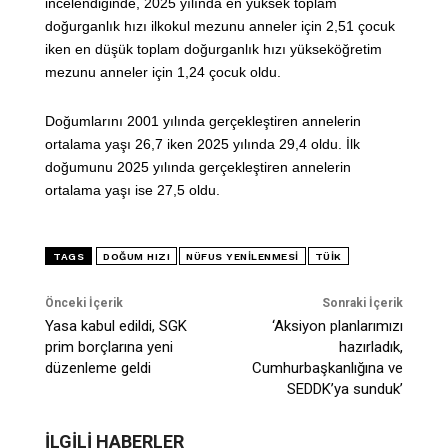
incelendiğinde, 2025 yılında en yüksek toplam
doğurganlık hızı ilkokul mezunu anneler için 2,51 çocuk
iken en düşük toplam doğurganlık hızı yükseköğretim
mezunu anneler için 1,24 çocuk oldu.
Doğumlarını 2001 yılında gerçekleştiren annelerin
ortalama yaşı 26,7 iken 2025 yılında 29,4 oldu. İlk
doğumunu 2025 yılında gerçekleştiren annelerin
ortalama yaşı ise 27,5 oldu.
TAGS
DOĞUM HIZI
NÜFUS YENILENMESI
TÜİK
Önceki İçerik
Sonraki İçerik
Yasa kabul edildi, SGK
‘Aksiyon planlarımızı
prim borçlarına yeni
hazırladık,
düzenleme geldi
Cumhurbaşkanlığına ve
SEDDK’ya sunduk’
İLGİLİ HABERLER