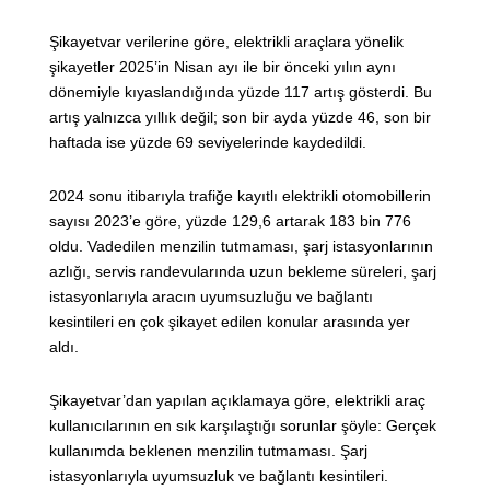
Şikayetvar verilerine göre, elektrikli araçlara yönelik
şikayetler 2025’in Nisan ayı ile bir önceki yılın aynı
dönemiyle kıyaslandığında yüzde 117 artış gösterdi. Bu
artış yalnızca yıllık değil; son bir ayda yüzde 46, son bir
haftada ise yüzde 69 seviyelerinde kaydedildi.
2024 sonu itibarıyla trafiğe kayıtlı elektrikli otomobillerin
sayısı 2023’e göre, yüzde 129,6 artarak 183 bin 776
oldu. Vadedilen menzilin tutmaması, şarj istasyonlarının
azlığı, servis randevularında uzun bekleme süreleri, şarj
istasyonlarıyla aracın uyumsuzluğu ve bağlantı
kesintileri en çok şikayet edilen konular arasında yer
aldı.
Şikayetvar’dan yapılan açıklamaya göre, elektrikli araç
kullanıcılarının en sık karşılaştığı sorunlar şöyle: Gerçek
kullanımda beklenen menzilin tutmaması. Şarj
istasyonlarıyla uyumsuzluk ve bağlantı kesintileri.