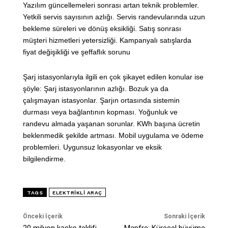
Yazılım güncellemeleri sonrası artan teknik problemler.
Yetkili servis sayısının azlığı. Servis randevularında uzun
bekleme süreleri ve dönüş eksikliği. Satış sonrası
müşteri hizmetleri yetersizliği. Kampanyalı satışlarda
fiyat değişikliği ve şeffaflık sorunu
Şarj istasyonlarıyla ilgili en çok şikayet edilen konular ise
şöyle: Şarj istasyonlarının azlığı. Bozuk ya da
çalışmayan istasyonlar. Şarjın ortasında sistemin
durması veya bağlantının kopması. Yoğunluk ve
randevu almada yaşanan sorunlar. KWh başına ücretin
beklenmedik şekilde artması. Mobil uygulama ve ödeme
problemleri. Uygunsuz lokasyonlar ve eksik
bilgilendirme.
TAGS
ELEKTRIKLI ARAÇ
Önceki İçerik
Sonraki İçerik