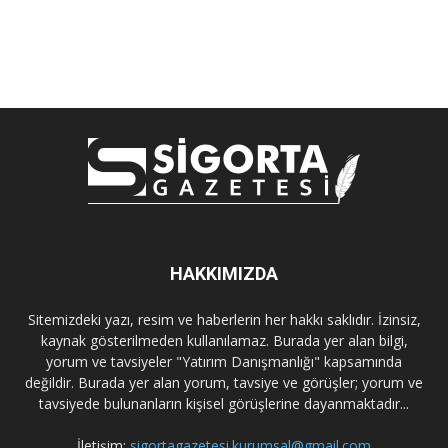
HAKKIMIZDA
Sitemizdeki yazı, resim ve haberlerin her hakkı saklıdır. İzinsiz,
kaynak gösterilmeden kullanılamaz. Burada yer alan bilgi,
yorum ve tavsiyeler "Yatırım Danışmanlığı" kapsamında
değildir. Burada yer alan yorum, tavsiye ve görüşler; yorum ve
tavsiyede bulunanların kişisel görüşlerine dayanmaktadır...
İletişim:
sigortagazetesi.kurumsal@gmail.com