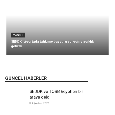
MANŞET
SEDDK, sigortada tahkime başvuru sürecine açıklık
getirdi
GÜNCEL HABERLER
SEDDK ve TOBB heyetleri bir
araya geldi
8 Ağustos 2026