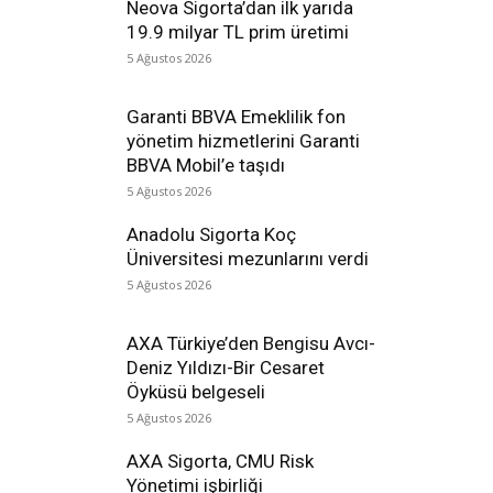
Neova Sigorta’dan ilk yarıda
19.9 milyar TL prim üretimi
5 Ağustos 2026
Garanti BBVA Emeklilik fon
yönetim hizmetlerini Garanti
BBVA Mobil’e taşıdı
5 Ağustos 2026
Anadolu Sigorta Koç
Üniversitesi mezunlarını verdi
5 Ağustos 2026
AXA Türkiye’den Bengisu Avcı-
Deniz Yıldızı-Bir Cesaret
Öyküsü belgeseli
5 Ağustos 2026
AXA Sigorta, CMU Risk
Yönetimi işbirliği