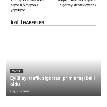
20 milyon kasko teklifi
Mapfre: Küresel büyüme
alıyor 8,5 milyonu
sigortayı destekleyecek
yaptırıyor
İLGİLİ HABERLER
MANŞET
Eylül ayı trafik sigortası prim artışı belli
oldu
8 Ağustos 2026