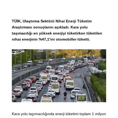
TÜİK, Ulaştırma Sektörü Nihai Enerji Tüketim
Araştırması sonuçlarını açıkladı. Kara yolu
taşımacılığı en yüksek enerjiyi tüketirken tüketilen
nihai enerjinin %47,1’ini otomobiller tüketti.
Kara yolu taşımacılığında enerji tüketimi toplam 1 milyon