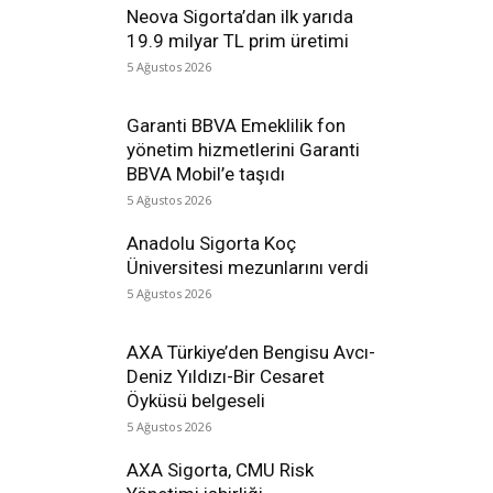
Neova Sigorta’dan ilk yarıda
19.9 milyar TL prim üretimi
5 Ağustos 2026
Garanti BBVA Emeklilik fon
yönetim hizmetlerini Garanti
BBVA Mobil’e taşıdı
5 Ağustos 2026
Anadolu Sigorta Koç
Üniversitesi mezunlarını verdi
5 Ağustos 2026
AXA Türkiye’den Bengisu Avcı-
Deniz Yıldızı-Bir Cesaret
Öyküsü belgeseli
5 Ağustos 2026
AXA Sigorta, CMU Risk