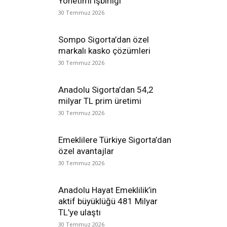
Yönetimi işbirliği
30 Temmuz 2026
Sompo Sigorta’dan özel
markalı kasko çözümleri
30 Temmuz 2026
Anadolu Sigorta’dan 54,2
milyar TL prim üretimi
30 Temmuz 2026
Emeklilere Türkiye Sigorta’dan
özel avantajlar
30 Temmuz 2026
Anadolu Hayat Emeklilik’in
aktif büyüklüğü 481 Milyar
TL’ye ulaştı
30 Temmuz 2026