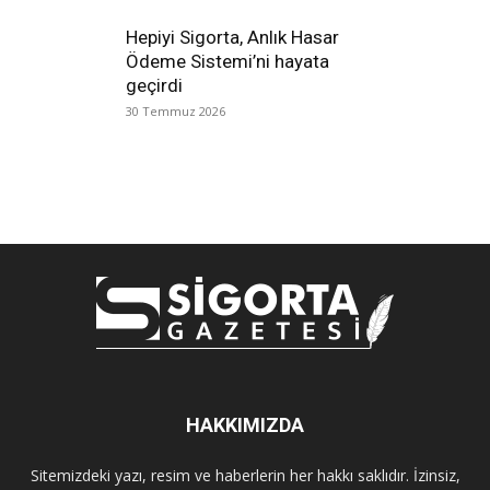
Hepiyi Sigorta, Anlık Hasar
Ödeme Sistemi’ni hayata
geçirdi
30 Temmuz 2026
HAKKIMIZDA
Sitemizdeki yazı, resim ve haberlerin her hakkı saklıdır. İzinsiz,