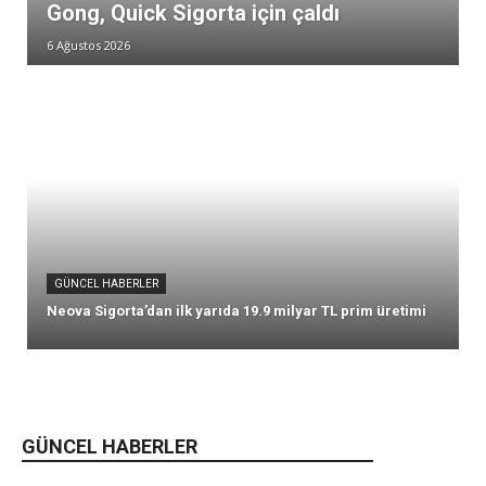
Gong, Quick Sigorta için çaldı
6 Ağustos 2026
GÜNCEL HABERLER
Neova Sigorta’dan ilk yarıda 19.9 milyar TL prim üretimi
GÜNCEL HABERLER