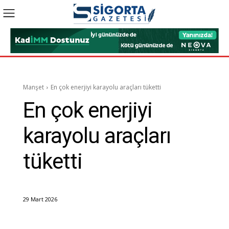
Manşet
En çok enerjiyi karayolu araçları tüketti
En çok enerjiyi
karayolu araçları
tüketti
29 Mart 2026