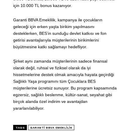
için 10.000 TL bonus kazanıyor.
Garanti BBVA Emeklilik, kampanya ile çocukların
geleceği için erken yaşta birikim yapılmasını
desteklerken, BES’in sunduğu devlet katkısı ve fon
getirisi avantajlarıyla müşterilerinin birikimlerini
büyütmesine katkı sağlamayı hedefliyor.
Şirket aynı zamanda müşterilerinin sadece finansal
olarak değil, ruhsal ve fiziksel olarak da iyi
hissetmelerine destek olmak amacıyla hayata geçirdiği
Sağlıklı Yaşa programını tüm Çocuklara BES
müşterilerine ücretsiz sunuyor. Bu program kapsamında
egzersiz, sağlıklı beslenme, kültür-sanat, seyahat gibi
birçok alanda özel indirim ve avantajdan
yararlanılabiliyor.
TAGS
GARANTI BBVA EMEKLILIK