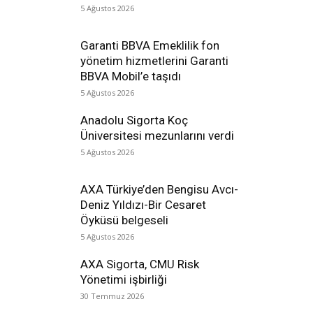
5 Ağustos 2026
Garanti BBVA Emeklilik fon
yönetim hizmetlerini Garanti
BBVA Mobil’e taşıdı
5 Ağustos 2026
Anadolu Sigorta Koç
Üniversitesi mezunlarını verdi
5 Ağustos 2026
AXA Türkiye’den Bengisu Avcı-
Deniz Yıldızı-Bir Cesaret
Öyküsü belgeseli
5 Ağustos 2026
AXA Sigorta, CMU Risk
Yönetimi işbirliği
30 Temmuz 2026