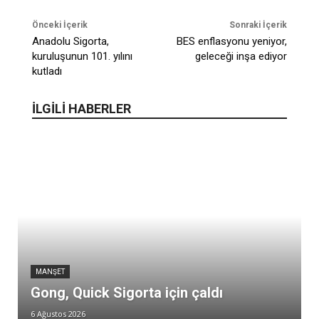
Önceki İçerik
Sonraki İçerik
Anadolu Sigorta,
BES enflasyonu yeniyor,
kuruluşunun 101. yılını
geleceği inşa ediyor
kutladı
İLGİLİ HABERLER
MANŞET
Gong, Quick Sigorta için çaldı
6 Ağustos 2026