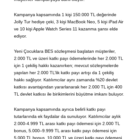
Kampanya kapsamında 1 kişi 150.000 TL değerinde
Jolly Tur hediye çeki, 3 kişi MacBook Neo, 5 kişi iPad Air
ve 10 kişi Apple Watch Series 11 kazanma şansı elde
ediyor.
Yeni Çocuklara BES sözleşmesi başlatan müşteriler,
2.000 TL ve üzeri katkı payı ödemelerinde her 2.000 TL
için 1 çekiliş hakkı kazanırken; mevcut sözleşmelerde
yapılan her 2.000 TL’lik katkı payı artışı da 1 çekiliş
hakkı sağlıyor. Katılımcılar aynı zamanda %20 devlet
katkısı avantajından yararlanarak her 2.000 TL için 400
TL devlet katkısı ile birikimlerini büyütme imkanı buluyor.
Kampanya kapsamında ayrıca belirli katkı payı
tutarlarında ek faydalar da sunuluyor. Katılımcılar aylık
2.000-4.999 TL arası katkı payı ödemesi için 2.000 TL
bonus, 5.000–9.999 TL arası katkı payı ödemesi için
5.000 TL bonus, 10.000 TL ve üzeri katkı payı ödemesi