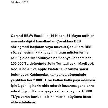
14 Mayıs 2026
Garanti BBVA Emeklilik, 16 Nisan–31 Mayıs tarihleri
arasında dijital kanallardan Çocuklara BES
sözleşmesi başlatan veya mevcut Çocuklara BES
sözleşmesinin katkı payını artıran müşterilerine
çekilişle ödüller sunuyor. Kampanya kapsamında
150.000 TL değerinde Jolly Tur tatil çeki, MacBook
Neo, iPad Air ve Apple Watch 11 kazanma şansı
bulunuyor. Katılımcılar, kampanya döneminde
yaptıkları her 2.000 TL ve katları katkı payı ödemesi
için 1 çekiliş hakkı elde ederek kazanma şanslarını
artırabiliyor. Kampanyaya katılanlar ayrıca 10.000
TL’ye varan bonus ile birikimlerini büyütme fırsatı
elde edebiliyor.