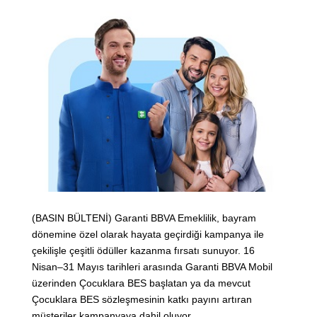
(BASIN BÜLTENİ) Garanti BBVA Emeklilik, bayram
dönemine özel olarak hayata geçirdiği kampanya ile
çekilişle çeşitli ödüller kazanma fırsatı sunuyor. 16
Nisan–31 Mayıs tarihleri arasında Garanti BBVA Mobil
üzerinden Çocuklara BES başlatan ya da mevcut
Çocuklara BES sözleşmesinin katkı payını artıran
müşteriler kampanyaya dahil oluyor.