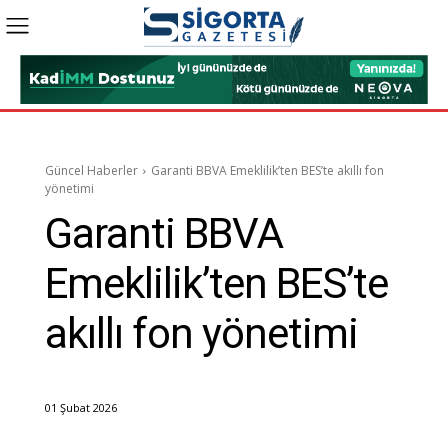
Güncel Haberler
Garanti BBVA Emeklilik’ten BES’te akıllı fon
yönetimi
Garanti BBVA
Emeklilik’ten BES’te
akıllı fon yönetimi
01 Şubat 2026