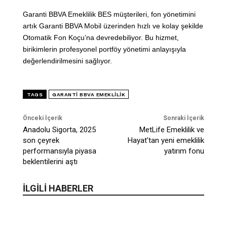
Garanti BBVA Emeklilik BES müşterileri, fon yönetimini
artık Garanti BBVA Mobil üzerinden hızlı ve kolay şekilde
Otomatik Fon Koçu’na devredebiliyor. Bu hizmet,
birikimlerin profesyonel portföy yönetimi anlayışıyla
değerlendirilmesini sağlıyor.
TAGS
GARANTI BBVA EMEKLILIK
Önceki İçerik
Sonraki İçerik
Anadolu Sigorta, 2025
MetLife Emeklilik ve
son çeyrek
Hayat’tan yeni emeklilik
performansıyla piyasa
yatırım fonu
beklentilerini aştı
İLGİLİ HABERLER