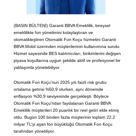
(BASIN BÜLTENİ) Garanti BBVA Emeklilik, bireysel
emeklilikte fon yönetimini kolaylaştıran ve
otomatikleştiren Otomatik Fon Koçu hizmetini Garanti
BBVA Mobil üzerinden müşterilerinin kullanımına sundu.
Hizmet sayesinde BES katılımcıları, birikimlerini değişen
piyasa koşullarına uygun şekilde aktif ve profesyonel bir
yaklaşımla yönetebiliyor.
Otomatik Fon Koçu’nun 2025 yılı faizli risk grubu
ortalama getirisi %50,9 olurken, aynı dönemde
enflasyon %30,9 seviyesinde gerçekleşti. Böylece
Otomatik Fon Koçu’ndan faydalanan Garanti BBVA
Emeklilik müşterileri 20 puanlık bir reel getiri elde etmiş
oldu. Bugün 100 binden fazla müşterinin toplam 22,2
milyar TL’yi aşan fon büyüklüğü Otomatik Fon Koçu
tarafından yönetiliyor.