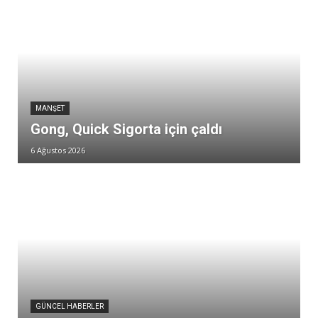
MANŞET
Gong, Quick Sigorta için çaldı
6 Ağustos 2026
GÜNCEL HABERLER