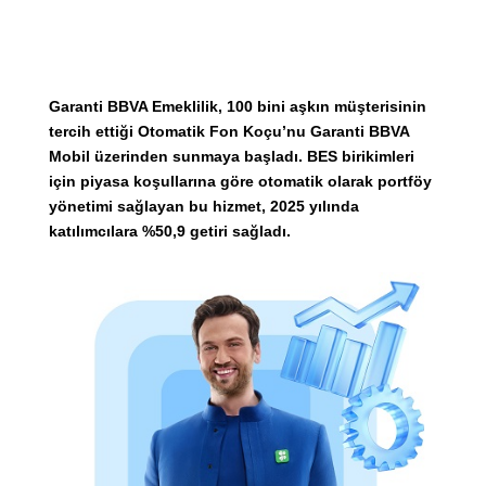
Garanti BBVA Emeklilik, 100 bini aşkın müşterisinin
tercih ettiği Otomatik Fon Koçu’nu Garanti BBVA
Mobil üzerinden sunmaya başladı. BES birikimleri
için piyasa koşullarına göre otomatik olarak portföy
yönetimi sağlayan bu hizmet, 2025 yılında
katılımcılara %50,9 getiri sağladı.