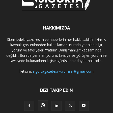
HAKKIMIZDA
Sitemizdeki yazı, resim ve haberlerin her hakkı saklıdır. İzinsiz,
kaynak gösterilmeden kullanılamaz. Burada yer alan bilgi,
yorum ve tavsiyeler "Yatırım Danışmanlığı" kapsamında
değildir. Burada yer alan yorum, tavsiye ve görüşler; yorum ve
tavsiyede bulunanların kişisel görüşlerine dayanmaktadır...
İletişim:
sigortagazetesi.kurumsal@gmail.com
BIZI TAKIP EDIN