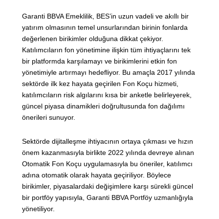
Garanti BBVA Emeklilik, BES’in uzun vadeli ve akıllı bir
yatırım olmasının temel unsurlarından birinin fonlarda
değerlenen birikimler olduğuna dikkat çekiyor.
Katılımcıların fon yönetimine ilişkin tüm ihtiyaçlarını tek
bir platformda karşılamayı ve birikimlerini etkin fon
yönetimiyle artırmayı hedefliyor. Bu amaçla 2017 yılında
sektörde ilk kez hayata geçirilen Fon Koçu hizmeti,
katılımcıların risk algılarını kısa bir anketle belirleyerek,
güncel piyasa dinamikleri doğrultusunda fon dağılımı
önerileri sunuyor.
Sektörde dijitalleşme ihtiyacının ortaya çıkması ve hızın
önem kazanmasıyla birlikte 2022 yılında devreye alınan
Otomatik Fon Koçu uygulamasıyla bu öneriler, katılımcı
adına otomatik olarak hayata geçiriliyor. Böylece
birikimler, piyasalardaki değişimlere karşı sürekli güncel
bir portföy yapısıyla, Garanti BBVA Portföy uzmanlığıyla
yönetiliyor.