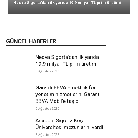
Neova Sigorta’dan ilk yarıda 19.9 milyar TL prim üretimi
GÜNCEL HABERLER
Neova Sigorta’dan ilk yarıda
19.9 milyar TL prim üretimi
5 Ağustos 2026
Garanti BBVA Emeklilik fon
yönetim hizmetlerini Garanti
BBVA Mobil’e taşıdı
5 Ağustos 2026
Anadolu Sigorta Koç
Üniversitesi mezunlarını verdi
5 Ağustos 2026