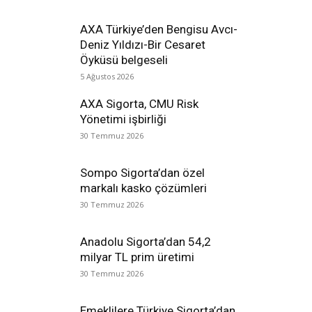
AXA Türkiye’den Bengisu Avcı-
Deniz Yıldızı-Bir Cesaret
Öyküsü belgeseli
5 Ağustos 2026
AXA Sigorta, CMU Risk
Yönetimi işbirliği
30 Temmuz 2026
Sompo Sigorta’dan özel
markalı kasko çözümleri
30 Temmuz 2026
Anadolu Sigorta’dan 54,2
milyar TL prim üretimi
30 Temmuz 2026
Emeklilere Türkiye Sigorta’dan