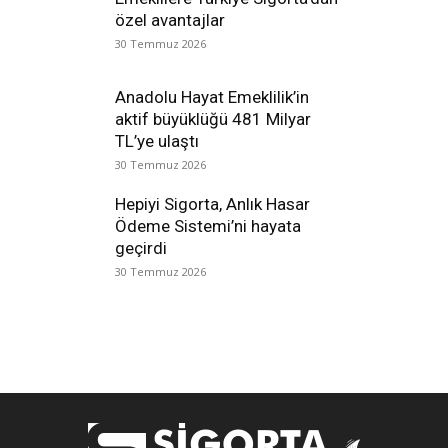
özel avantajlar
30 Temmuz 2026
Anadolu Hayat Emeklilik’in
aktif büyüklüğü 481 Milyar
TL’ye ulaştı
30 Temmuz 2026
Hepiyi Sigorta, Anlık Hasar
Ödeme Sistemi’ni hayata
geçirdi
30 Temmuz 2026