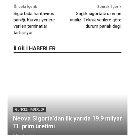
Önceki İçerik
Sonraki İçerik
Sigortada hantavirüs
Sağlık sigortası üzerine
paniği. Kurvaziyerlere
analiz: Teknik verilere göre
verilen teminatlar
durum parlak değil
tartışılıyor
İLGİLİ HABERLER
GÜNCEL HABERLER
Neova Sigorta’dan ilk yarıda 19.9 milyar
TL prim üretimi