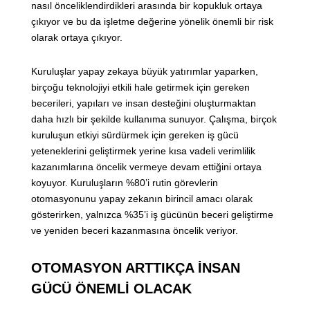
nasıl önceliklendirdikleri arasında bir kopukluk ortaya
çıkıyor ve bu da işletme değerine yönelik önemli bir risk
olarak ortaya çıkıyor.
Kuruluşlar yapay zekaya büyük yatırımlar yaparken,
birçoğu teknolojiyi etkili hale getirmek için gereken
becerileri, yapıları ve insan desteğini oluşturmaktan
daha hızlı bir şekilde kullanıma sunuyor. Çalışma, birçok
kuruluşun etkiyi sürdürmek için gereken iş gücü
yeteneklerini geliştirmek yerine kısa vadeli verimlilik
kazanımlarına öncelik vermeye devam ettiğini ortaya
koyuyor. Kuruluşların %80’i rutin görevlerin
otomasyonunu yapay zekanın birincil amacı olarak
gösterirken, yalnızca %35’i iş gücünün beceri geliştirme
ve yeniden beceri kazanmasına öncelik veriyor.
OTOMASYON ARTTIKÇA İNSAN
GÜCÜ ÖNEMLİ OLACAK