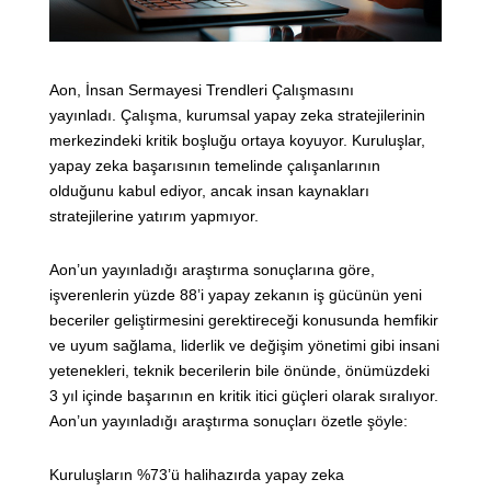
Aon, İnsan Sermayesi Trendleri Çalışmasını
yayınladı. Çalışma, kurumsal yapay zeka stratejilerinin
merkezindeki kritik boşluğu ortaya koyuyor. Kuruluşlar,
yapay zeka başarısının temelinde çalışanlarının
olduğunu kabul ediyor, ancak insan kaynakları
stratejilerine yatırım yapmıyor.
Aon’un yayınladığı araştırma sonuçlarına göre,
işverenlerin yüzde 88’i yapay zekanın iş gücünün yeni
beceriler geliştirmesini gerektireceği konusunda hemfikir
ve uyum sağlama, liderlik ve değişim yönetimi gibi insani
yetenekleri, teknik becerilerin bile önünde, önümüzdeki
3 yıl içinde başarının en kritik itici güçleri olarak sıralıyor.
Aon’un yayınladığı araştırma sonuçları özetle şöyle:
Kuruluşların %73’ü halihazırda yapay zeka