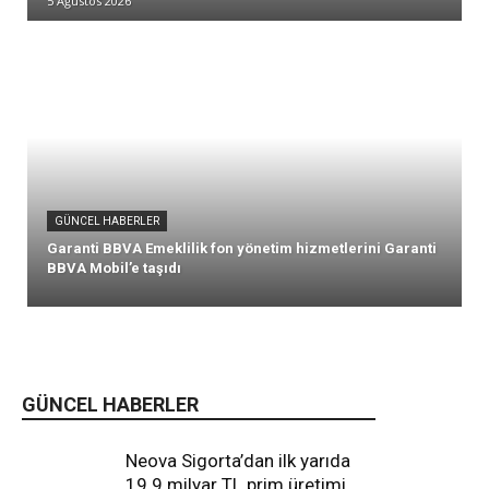
5 Ağustos 2026
GÜNCEL HABERLER
Garanti BBVA Emeklilik fon yönetim hizmetlerini Garanti
BBVA Mobil’e taşıdı
GÜNCEL HABERLER
Neova Sigorta’dan ilk yarıda
19.9 milyar TL prim üretimi