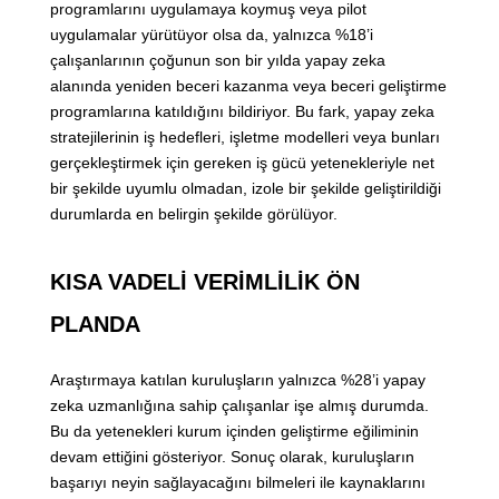
programlarını uygulamaya koymuş veya pilot
uygulamalar yürütüyor olsa da, yalnızca %18’i
çalışanlarının çoğunun son bir yılda yapay zeka
alanında yeniden beceri kazanma veya beceri geliştirme
programlarına katıldığını bildiriyor. Bu fark, yapay zeka
stratejilerinin iş hedefleri, işletme modelleri veya bunları
gerçekleştirmek için gereken iş gücü yetenekleriyle net
bir şekilde uyumlu olmadan, izole bir şekilde geliştirildiği
durumlarda en belirgin şekilde görülüyor.
KISA VADELİ VERİMLİLİK ÖN
PLANDA
Araştırmaya katılan kuruluşların yalnızca %28’i yapay
zeka uzmanlığına sahip çalışanlar işe almış durumda.
Bu da yetenekleri kurum içinden geliştirme eğiliminin
devam ettiğini gösteriyor. Sonuç olarak, kuruluşların
başarıyı neyin sağlayacağını bilmeleri ile kaynaklarını