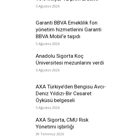
5 Ağustos 2026
Garanti BBVA Emeklilik fon
yönetim hizmetlerini Garanti
BBVA Mobil’e taşıdı
5 Ağustos 2026
Anadolu Sigorta Koç
Üniversitesi mezunlarını verdi
5 Ağustos 2026
AXA Türkiye’den Bengisu Avcı-
Deniz Yıldızı-Bir Cesaret
Öyküsü belgeseli
5 Ağustos 2026
AXA Sigorta, CMU Risk
Yönetimi işbirliği
30 Temmuz 2026