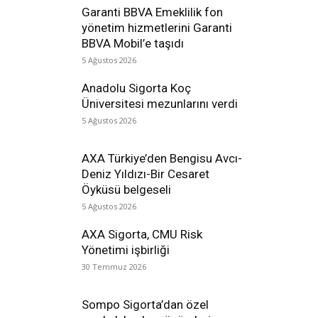
Garanti BBVA Emeklilik fon
yönetim hizmetlerini Garanti
BBVA Mobil’e taşıdı
5 Ağustos 2026
Anadolu Sigorta Koç
Üniversitesi mezunlarını verdi
5 Ağustos 2026
AXA Türkiye’den Bengisu Avcı-
Deniz Yıldızı-Bir Cesaret
Öyküsü belgeseli
5 Ağustos 2026
AXA Sigorta, CMU Risk
Yönetimi işbirliği
30 Temmuz 2026
Sompo Sigorta’dan özel