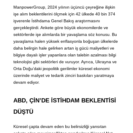
ManpowerGroup, 2024 yılının üçüncü çeyreğine ilişkin
işe alım beklentilerini ölçmek için 42 ülkede 40 bin 374
işverenle İstihdama Genel Bakış araştırmasını
gerçekleştirdi. Ankete göre büyük ekonomilerde ve
sektörlerde işe alımlarda bir yavaşlama söz konusu. Bu
yavaşlama halen yüksek enflasyonla boğuşan ülkelerde
daha belirgin hale gelirken artan iş gücü maliyetleri ve
bilgiye dayalı işler yapanlara olan talebin azalması bilgi
teknolojisi gibi sektörleri de vuruyor. Ayrıca, Ukrayna ve
Orta Doğu’daki jeopolitik gerilimler küresel ekonomi
üzerinde maliyet ve tedarik zinciri baskıları yaratmaya
devam ediyor.
ABD, ÇİN’DE İSTİHDAM BEKLENTİSİ
DÜŞTÜ
Küresel çapta devam eden bu belirsizliği yansıtan