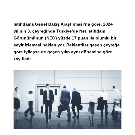
İstihdama Genel Bakış Araştırması’na göre, 2024
yılının 3. çeyreğinde Türkiye’de Net İstihdam
Görünümünün (NEO) yüzde 17 puan ile olumlu bir
seyir izlemesi bekleniyor. Beklentiler geçen çeyreğe
göre iyileşse de geçen yılın aynı dönemine göre
zayıfladı.