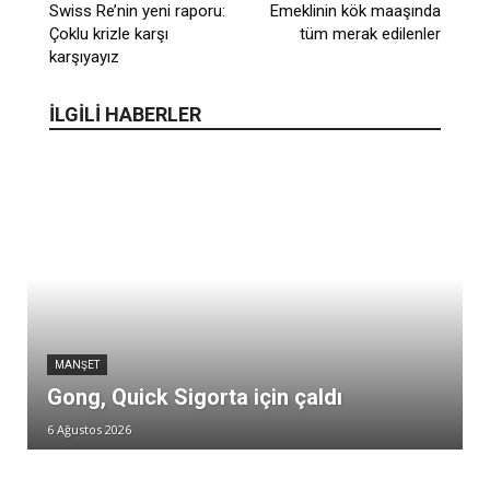
Swiss Re’nin yeni raporu:
Emeklinin kök maaşında
Çoklu krizle karşı
tüm merak edilenler
karşıyayız
İLGİLİ HABERLER
MANŞET
Gong, Quick Sigorta için çaldı
6 Ağustos 2026