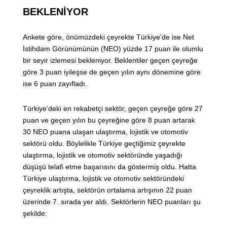
BEKLENİYOR
Ankete göre, önümüzdeki çeyrekte Türkiye’de ise Net
İstihdam Görünümünün (NEO) yüzde 17 puan ile olumlu
bir seyir izlemesi bekleniyor. Beklentiler geçen çeyreğe
göre 3 puan iyileşse de geçen yılın aynı dönemine göre
ise 6 puan zayıfladı.
Türkiye’deki en rekabetçi sektör, geçen çeyreğe göre 27
puan ve geçen yılın bu çeyreğine göre 8 puan artarak
30 NEO puana ulaşan ulaştırma, lojistik ve otomotiv
sektörü oldu. Böylelikle Türkiye geçtiğimiz çeyrekte
ulaştırma, lojistik ve otomotiv sektöründe yaşadığı
düşüşü telafi etme başarısını da göstermiş oldu. Hatta
Türkiye ulaştırma, lojistik ve otomotiv sektöründeki
çeyreklik artışta, sektörün ortalama artışının 22 puan
üzerinde 7. sırada yer aldı. Sektörlerin NEO puanları şu
şekilde: