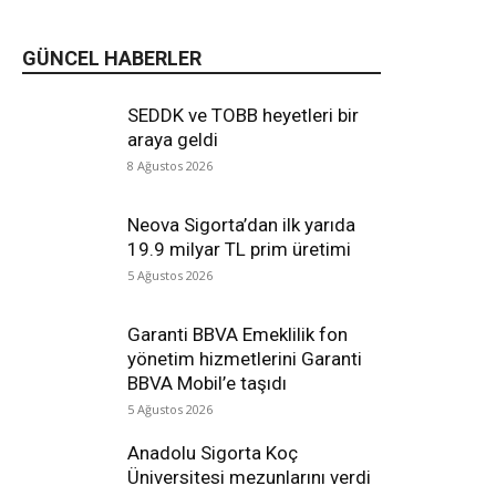
GÜNCEL HABERLER
SEDDK ve TOBB heyetleri bir
araya geldi
8 Ağustos 2026
Neova Sigorta’dan ilk yarıda
19.9 milyar TL prim üretimi
5 Ağustos 2026
Garanti BBVA Emeklilik fon
yönetim hizmetlerini Garanti
BBVA Mobil’e taşıdı
5 Ağustos 2026
Anadolu Sigorta Koç
Üniversitesi mezunlarını verdi