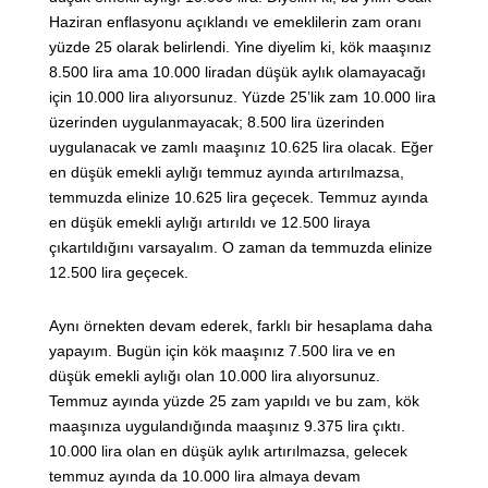
Haziran enflasyonu açıklandı ve emeklilerin zam oranı
yüzde 25 olarak belirlendi. Yine diyelim ki, kök maaşınız
8.500 lira ama 10.000 liradan düşük aylık olamayacağı
için 10.000 lira alıyorsunuz. Yüzde 25’lik zam 10.000 lira
üzerinden uygulanmayacak; 8.500 lira üzerinden
uygulanacak ve zamlı maaşınız 10.625 lira olacak. Eğer
en düşük emekli aylığı temmuz ayında artırılmazsa,
temmuzda elinize 10.625 lira geçecek. Temmuz ayında
en düşük emekli aylığı artırıldı ve 12.500 liraya
çıkartıldığını varsayalım. O zaman da temmuzda elinize
12.500 lira geçecek.
Aynı örnekten devam ederek, farklı bir hesaplama daha
yapayım. Bugün için kök maaşınız 7.500 lira ve en
düşük emekli aylığı olan 10.000 lira alıyorsunuz.
Temmuz ayında yüzde 25 zam yapıldı ve bu zam, kök
maaşınıza uygulandığında maaşınız 9.375 lira çıktı.
10.000 lira olan en düşük aylık artırılmazsa, gelecek
temmuz ayında da 10.000 lira almaya devam