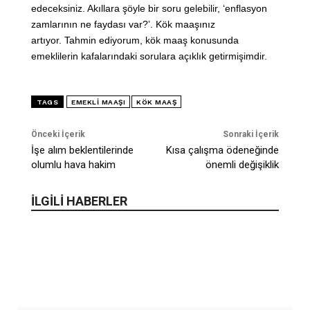
edeceksiniz. Akıllara şöyle bir soru gelebilir, ‘enflasyon
zamlarının ne faydası var?’. Kök maaşınız
artıyor. Tahmin ediyorum, kök maaş konusunda
emeklilerin kafalarındaki sorulara açıklık getirmişimdir.
TAGS
EMEKLI MAAŞI
KÖK MAAŞ
Önceki İçerik
Sonraki İçerik
İşe alım beklentilerinde
Kısa çalışma ödeneğinde
olumlu hava hakim
önemli değişiklik
İLGİLİ HABERLER