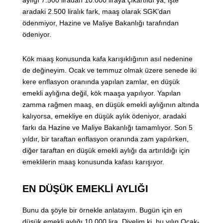
aradaki 2.500 liralık fark, maaş olarak SGK’dan
ödenmiyor, Hazine ve Maliye Bakanlığı tarafından
ödeniyor.
Kök maaş konusunda kafa karışıklığının asıl nedenine
de değineyim. Ocak ve temmuz olmak üzere senede iki
kere enflasyon oranında yapılan zamlar, en düşük
emekli aylığına değil, kök maaşa yapılıyor. Yapılan
zamma rağmen maaş, en düşük emekli aylığının altında
kalıyorsa, emekliye en düşük aylık ödeniyor, aradaki
farkı da Hazine ve Maliye Bakanlığı tamamlıyor. Son 5
yıldır, bir taraftan enflasyon oranında zam yapılırken,
diğer taraftan en düşük emekli aylığı da artırıldığı için
emeklilerin maaş konusunda kafası karışıyor.
EN DÜŞÜK EMEKLİ AYLIĞI
Bunu da şöyle bir örnekle anlatayım. Bugün için en
düşük emekli aylığı 10.000 lira. Diyelim ki, bu yılın Ocak-