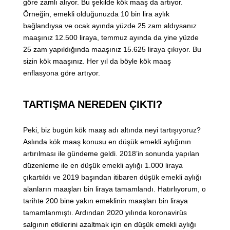
göre zamlı alıyor. Bu şekilde kök maaş da artıyor.
Örneğin, emekli olduğunuzda 10 bin lira aylık
bağlandıysa ve ocak ayında yüzde 25 zam aldıysanız
maaşınız 12.500 liraya, temmuz ayında da yine yüzde
25 zam yapıldığında maaşınız 15.625 liraya çıkıyor. Bu
sizin kök maaşınız. Her yıl da böyle kök maaş
enflasyona göre artıyor.
TARTIŞMA NEREDEN ÇIKTI?
Peki, biz bugün kök maaş adı altında neyi tartışıyoruz?
Aslında kök maaş konusu en düşük emekli aylığının
artırılması ile gündeme geldi. 2018’in sonunda yapılan
düzenleme ile en düşük emekli aylığı 1.000 liraya
çıkartıldı ve 2019 başından itibaren düşük emekli aylığı
alanların maaşları bin liraya tamamlandı. Hatırlıyorum, o
tarihte 200 bine yakın emeklinin maaşları bin liraya
tamamlanmıştı. Ardından 2020 yılında koronavirüs
salgının etkilerini azaltmak için en düşük emekli aylığı