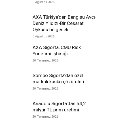
5 Ağustos 2026
AXA Türkiye’den Bengisu Avcı-
Deniz Yıldızı-Bir Cesaret
Öyküsü belgeseli
5 Ağustos 2026
AXA Sigorta, CMU Risk
Yönetimi işbirliği
30 Temmuz 2026
Sompo Sigorta’dan özel
markalı kasko çözümleri
30 Temmuz 2026
Anadolu Sigorta’dan 54,2
milyar TL prim üretimi
30 Temmuz 2026