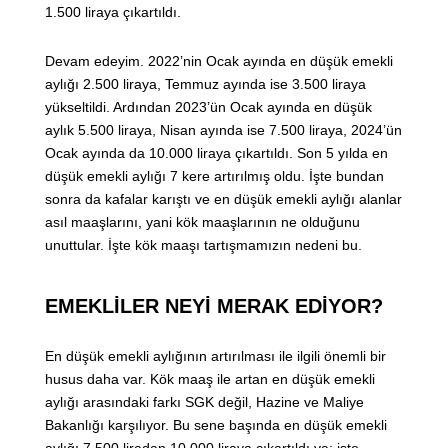
1.500 liraya çıkartıldı.
Devam edeyim. 2022’nin Ocak ayında en düşük emekli
aylığı 2.500 liraya, Temmuz ayında ise 3.500 liraya
yükseltildi. Ardından 2023’ün Ocak ayında en düşük
aylık 5.500 liraya, Nisan ayında ise 7.500 liraya, 2024’ün
Ocak ayında da 10.000 liraya çıkartıldı. Son 5 yılda en
düşük emekli aylığı 7 kere artırılmış oldu. İşte bundan
sonra da kafalar karıştı ve en düşük emekli aylığı alanlar
asıl maaşlarını, yani kök maaşlarının ne olduğunu
unuttular. İşte kök maaşı tartışmamızın nedeni bu.
EMEKLİLER NEYİ MERAK EDİYOR?
En düşük emekli aylığının artırılması ile ilgili önemli bir
husus daha var. Kök maaş ile artan en düşük emekli
aylığı arasındaki farkı SGK değil, Hazine ve Maliye
Bakanlığı karşılıyor. Bu sene başında en düşük emekli
aylığı 7.500 liradan 10.000 liraya çıkartıldı ya; işte