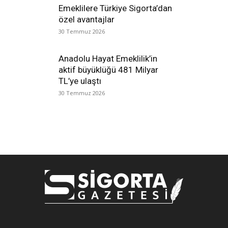
Emeklilere Türkiye Sigorta’dan
özel avantajlar
30 Temmuz 2026
Anadolu Hayat Emeklilik’in
aktif büyüklüğü 481 Milyar
TL’ye ulaştı
30 Temmuz 2026