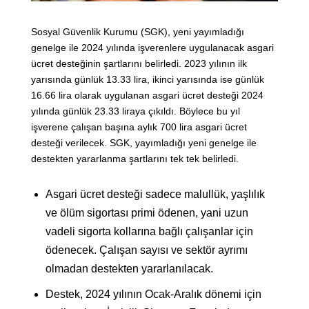
Sosyal Güvenlik Kurumu (SGK), yeni yayımladığı
genelge ile 2024 yılında işverenlere uygulanacak asgari
ücret desteğinin şartlarını belirledi. 2023 yılının ilk
yarısında günlük 13.33 lira, ikinci yarısında ise günlük
16.66 lira olarak uygulanan asgari ücret desteği 2024
yılında günlük 23.33 liraya çıkıldı. Böylece bu yıl
işverene çalışan başına aylık 700 lira asgari ücret
desteği verilecek. SGK, yayımladığı yeni genelge ile
destekten yararlanma şartlarını tek tek belirledi.
Asgari ücret desteği sadece malullük, yaşlılık
ve ölüm sigortası primi ödenen, yani uzun
vadeli sigorta kollarına bağlı çalışanlar için
ödenecek. Çalışan sayısı ve sektör ayrımı
olmadan destekten yararlanılacak.
Destek, 2024 yılının Ocak-Aralık dönemi için