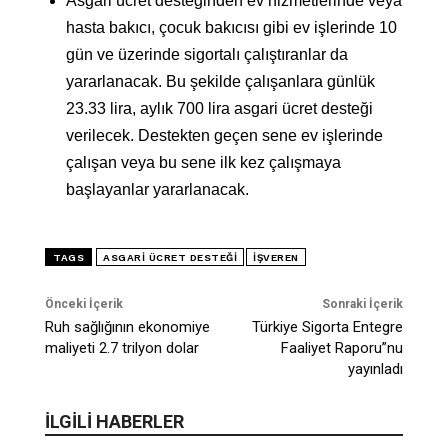
Asgari ücret desteğinden ev hizmetlerinde veya
hasta bakıcı, çocuk bakıcısı gibi ev işlerinde 10
gün ve üzerinde sigortalı çalıştıranlar da
yararlanacak. Bu şekilde çalışanlara günlük
23.33 lira, aylık 700 lira asgari ücret desteği
verilecek. Destekten geçen sene ev işlerinde
çalışan veya bu sene ilk kez çalışmaya
başlayanlar yararlanacak.
TAGS
ASGARI ÜCRET DESTEĞI
IŞVEREN
Önceki İçerik
Sonraki İçerik
Ruh sağlığının ekonomiye
Türkiye Sigorta Entegre
maliyeti 2.7 trilyon dolar
Faaliyet Raporu”nu
yayınladı
İLGİLİ HABERLER