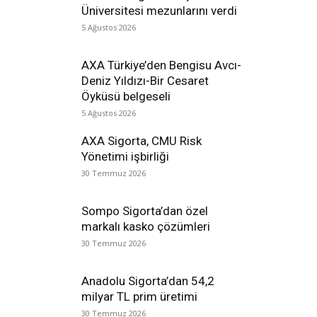
Üniversitesi mezunlarını verdi
5 Ağustos 2026
AXA Türkiye’den Bengisu Avcı-
Deniz Yıldızı-Bir Cesaret
Öyküsü belgeseli
5 Ağustos 2026
AXA Sigorta, CMU Risk
Yönetimi işbirliği
30 Temmuz 2026
Sompo Sigorta’dan özel
markalı kasko çözümleri
30 Temmuz 2026
Anadolu Sigorta’dan 54,2
milyar TL prim üretimi
30 Temmuz 2026