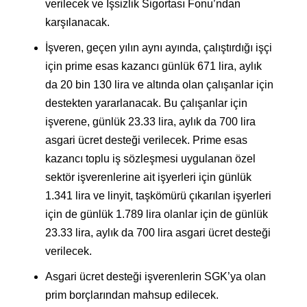
verilecek ve İşsizlik Sigortası Fonu’ndan
karşılanacak.
İşveren, geçen yılın aynı ayında, çalıştırdığı işçi
için prime esas kazancı günlük 671 lira, aylık
da 20 bin 130 lira ve altında olan çalışanlar için
destekten yararlanacak. Bu çalışanlar için
işverene, günlük 23.33 lira, aylık da 700 lira
asgari ücret desteği verilecek. Prime esas
kazancı toplu iş sözleşmesi uygulanan özel
sektör işverenlerine ait işyerleri için günlük
1.341 lira ve linyit, taşkömürü çıkarılan işyerleri
için de günlük 1.789 lira olanlar için de günlük
23.33 lira, aylık da 700 lira asgari ücret desteği
verilecek.
Asgari ücret desteği işverenlerin SGK’ya olan
prim borçlarından mahsup edilecek.