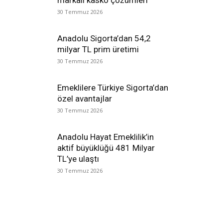
markalı kasko çözümleri
30 Temmuz 2026
Anadolu Sigorta’dan 54,2
milyar TL prim üretimi
30 Temmuz 2026
Emeklilere Türkiye Sigorta’dan
özel avantajlar
30 Temmuz 2026
Anadolu Hayat Emeklilik’in
aktif büyüklüğü 481 Milyar
TL’ye ulaştı
30 Temmuz 2026