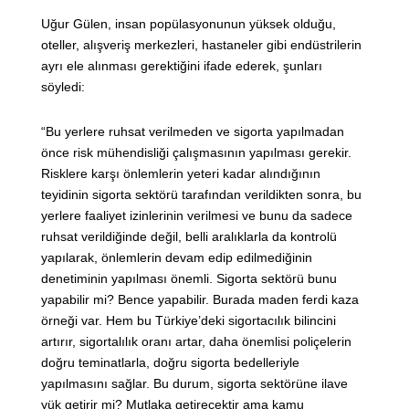
Uğur Gülen, insan popülasyonunun yüksek olduğu,
oteller, alışveriş merkezleri, hastaneler gibi endüstrilerin
ayrı ele alınması gerektiğini ifade ederek, şunları
söyledi:
“Bu yerlere ruhsat verilmeden ve sigorta yapılmadan
önce risk mühendisliği çalışmasının yapılması gerekir.
Risklere karşı önlemlerin yeteri kadar alındığının
teyidinin sigorta sektörü tarafından verildikten sonra, bu
yerlere faaliyet izinlerinin verilmesi ve bunu da sadece
ruhsat verildiğinde değil, belli aralıklarla da kontrolü
yapılarak, önlemlerin devam edip edilmediğinin
denetiminin yapılması önemli. Sigorta sektörü bunu
yapabilir mi? Bence yapabilir. Burada maden ferdi kaza
örneği var. Hem bu Türkiye’deki sigortacılık bilincini
artırır, sigortalılık oranı artar, daha önemlisi poliçelerin
doğru teminatlarla, doğru sigorta bedelleriyle
yapılmasını sağlar. Bu durum, sigorta sektörüne ilave
yük getirir mi? Mutlaka getirecektir ama kamu