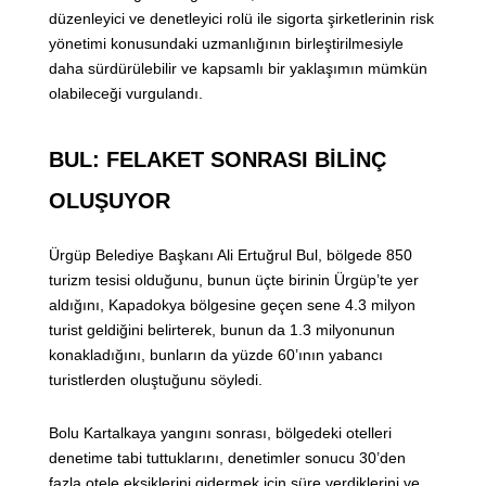
düzenleyici ve denetleyici rolü ile sigorta şirketlerinin risk
yönetimi konusundaki uzmanlığının birleştirilmesiyle
daha sürdürülebilir ve kapsamlı bir yaklaşımın mümkün
olabileceği vurgulandı.
BUL: FELAKET SONRASI BİLİNÇ
OLUŞUYOR
Ürgüp Belediye Başkanı Ali Ertuğrul Bul, bölgede 850
turizm tesisi olduğunu, bunun üçte birinin Ürgüp’te yer
aldığını, Kapadokya bölgesine geçen sene 4.3 milyon
turist geldiğini belirterek, bunun da 1.3 milyonunun
konakladığını, bunların da yüzde 60’ının yabancı
turistlerden oluştuğunu söyledi.
Bolu Kartalkaya yangını sonrası, bölgedeki otelleri
denetime tabi tuttuklarını, denetimler sonucu 30’den
fazla otele eksiklerini gidermek için süre verdiklerini ve