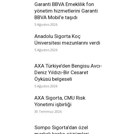
Garanti BBVA Emeklilik fon
yönetim hizmetlerini Garanti
BBVA Mobil’e taşıdı
5 Ağustos 2026
Anadolu Sigorta Koç
Üniversitesi mezunlarını verdi
5 Ağustos 2026
AXA Türkiye’den Bengisu Avcı-
Deniz Yıldızı-Bir Cesaret
Öyküsü belgeseli
5 Ağustos 2026
AXA Sigorta, CMU Risk
Yönetimi işbirliği
30 Temmuz 2026
Sompo Sigorta’dan özel