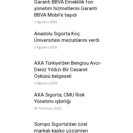
Garanti BBVA Emeklilik fon
yönetim hizmetlerini Garanti
BBVA Mobil’e taşıdı
5 Ağustos 2026
Anadolu Sigorta Koç
Üniversitesi mezunlarını verdi
5 Ağustos 2026
AXA Türkiye’den Bengisu Avcı-
Deniz Yıldızı-Bir Cesaret
Öyküsü belgeseli
5 Ağustos 2026
AXA Sigorta, CMU Risk
Yönetimi işbirliği
30 Temmuz 2026
Sompo Sigorta’dan özel
markalı kasko çözümleri