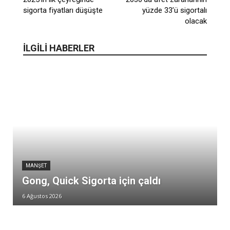
sigorta fiyatları düşüşte
yüzde 33’ü sigortalı
olacak
İLGİLİ HABERLER
MANŞET
Gong, Quick Sigorta için çaldı
6 Ağustos 2026