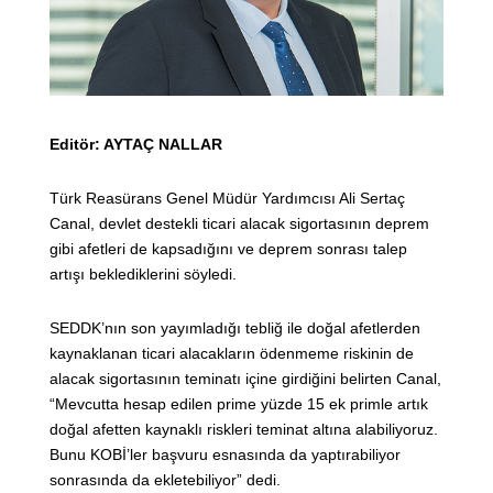
Editör: AYTAÇ NALLAR
Türk Reasürans Genel Müdür Yardımcısı Ali Sertaç
Canal, devlet destekli ticari alacak sigortasının deprem
gibi afetleri de kapsadığını ve deprem sonrası talep
artışı beklediklerini söyledi.
SEDDK’nın son yayımladığı tebliğ ile doğal afetlerden
kaynaklanan ticari alacakların ödenmeme riskinin de
alacak sigortasının teminatı içine girdiğini belirten Canal,
“Mevcutta hesap edilen prime yüzde 15 ek primle artık
doğal afetten kaynaklı riskleri teminat altına alabiliyoruz.
Bunu KOBİ’ler başvuru esnasında da yaptırabiliyor
sonrasında da ekletebiliyor” dedi.