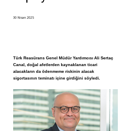
30 Nisan 2025
Türk Reasürans Genel Müdür Yardımcısı Ali Sertaç
Canal, doğal afetlerden kaynaklanan ticari
alacakların da ödenmeme riskinin alacak
sigortasının teminatı içine girdiğini söyledi.