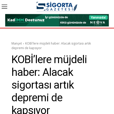
Manşet
KOBİ'lere müjdeli haber: Alacak sigortası artık
depremi de kapsıyor
KOBİ’lere müjdeli
haber: Alacak
sigortası artık
depremi de
kapsıyor