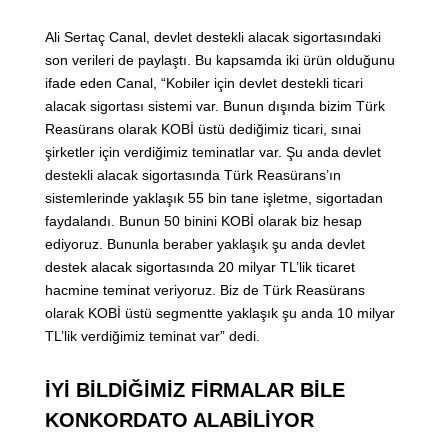
Ali Sertaç Canal, devlet destekli alacak sigortasındaki
son verileri de paylaştı. Bu kapsamda iki ürün olduğunu
ifade eden Canal, “Kobiler için devlet destekli ticari
alacak sigortası sistemi var. Bunun dışında bizim Türk
Reasürans olarak KOBİ üstü dediğimiz ticari, sınai
şirketler için verdiğimiz teminatlar var. Şu anda devlet
destekli alacak sigortasında Türk Reasürans’ın
sistemlerinde yaklaşık 55 bin tane işletme, sigortadan
faydalandı. Bunun 50 binini KOBİ olarak biz hesap
ediyoruz. Bununla beraber yaklaşık şu anda devlet
destek alacak sigortasında 20 milyar TL’lik ticaret
hacmine teminat veriyoruz. Biz de Türk Reasürans
olarak KOBİ üstü segmentte yaklaşık şu anda 10 milyar
TL’lik verdiğimiz teminat var” dedi.
İYİ BİLDİĞİMİZ FİRMALAR BİLE
KONKORDATO ALABİLİYOR