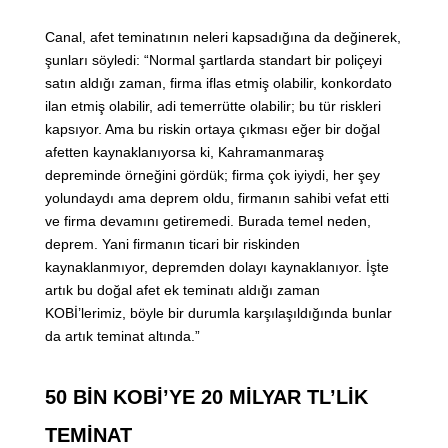
Canal, afet teminatının neleri kapsadığına da değinerek,
şunları söyledi: “Normal şartlarda standart bir poliçeyi
satın aldığı zaman, firma iflas etmiş olabilir, konkordato
ilan etmiş olabilir, adi temerrütte olabilir; bu tür riskleri
kapsıyor. Ama bu riskin ortaya çıkması eğer bir doğal
afetten kaynaklanıyorsa ki, Kahramanmaraş
depreminde örneğini gördük; firma çok iyiydi, her şey
yolundaydı ama deprem oldu, firmanın sahibi vefat etti
ve firma devamını getiremedi. Burada temel neden,
deprem. Yani firmanın ticari bir riskinden
kaynaklanmıyor, depremden dolayı kaynaklanıyor. İşte
artık bu doğal afet ek teminatı aldığı zaman
KOBİ’lerimiz, böyle bir durumla karşılaşıldığında bunlar
da artık teminat altında.”
50 BİN KOBİ’YE 20 MİLYAR TL’LİK
TEMİNAT