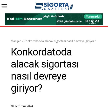
Manşet
Konkordatoda alacak sigortası nasıl devreye giriyor?
Konkordatoda
alacak sigortası
nasıl devreye
giriyor?
10 Temmuz 2024