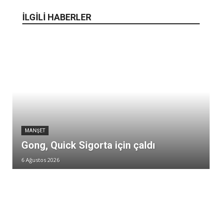
İLGİLİ HABERLER
MANŞET
Gong, Quick Sigorta için çaldı
6 Ağustos 2026