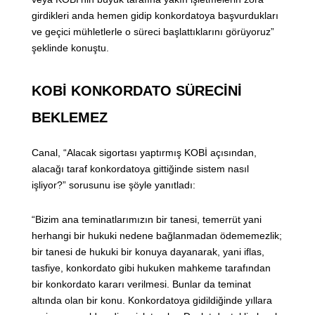
girdikleri anda hemen gidip konkordatoya başvurdukları
ve geçici mühletlerle o süreci başlattıklarını görüyoruz”
şeklinde konuştu.
KOBİ KONKORDATO SÜRECİNİ
BEKLEMEZ
Canal, “Alacak sigortası yaptırmış KOBİ açısından,
alacağı taraf konkordatoya gittiğinde sistem nasıl
işliyor?” sorusunu ise şöyle yanıtladı:
“Bizim ana teminatlarımızın bir tanesi, temerrüt yani
herhangi bir hukuki nedene bağlanmadan ödememezlik;
bir tanesi de hukuki bir konuya dayanarak, yani iflas,
tasfiye, konkordato gibi hukuken mahkeme tarafından
bir konkordato kararı verilmesi. Bunlar da teminat
altında olan bir konu. Konkordatoya gidildiğinde yıllara