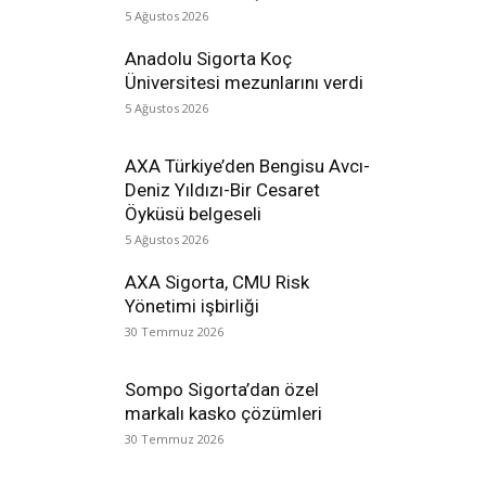
5 Ağustos 2026
Anadolu Sigorta Koç
Üniversitesi mezunlarını verdi
5 Ağustos 2026
AXA Türkiye’den Bengisu Avcı-
Deniz Yıldızı-Bir Cesaret
Öyküsü belgeseli
5 Ağustos 2026
AXA Sigorta, CMU Risk
Yönetimi işbirliği
30 Temmuz 2026
Sompo Sigorta’dan özel
markalı kasko çözümleri
30 Temmuz 2026