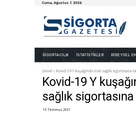
Cuma, Ağustos 7, 2026
SİGORTACILIK
İSTATİSTİKLER
BİREYSEL EM
Genel
Kovid-19 Y kuşağında özel sağlık sigortasına tal
Kovid-19 Y kuşağı
sağlık sigortasına 
15 Temmuz 2021