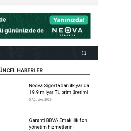
ÜNCEL HABERLER
Neova Sigorta’dan ilk yarıda
19.9 milyar TL prim üretimi
5 Ağustos 2026
Garanti BBVA Emeklilik fon
yönetim hizmetlerini