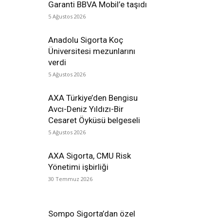
Garanti BBVA Mobil’e taşıdı
5 Ağustos 2026
Anadolu Sigorta Koç
Üniversitesi mezunlarını
verdi
5 Ağustos 2026
AXA Türkiye’den Bengisu
Avcı-Deniz Yıldızı-Bir
Cesaret Öyküsü belgeseli
5 Ağustos 2026
AXA Sigorta, CMU Risk
Yönetimi işbirliği
30 Temmuz 2026
Sompo Sigorta’dan özel