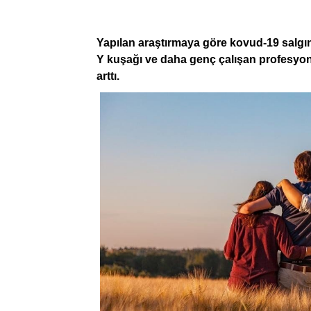
Yapılan araştırmaya göre kovud-19 salgını,
Y kuşağı ve daha genç çalışan profesyone
arttı.