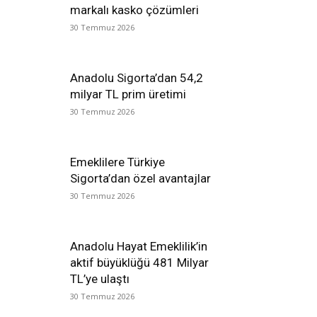
markalı kasko çözümleri
30 Temmuz 2026
Anadolu Sigorta’dan 54,2
milyar TL prim üretimi
30 Temmuz 2026
Emeklilere Türkiye
Sigorta’dan özel avantajlar
30 Temmuz 2026
Anadolu Hayat Emeklilik’in
aktif büyüklüğü 481 Milyar
TL’ye ulaştı
30 Temmuz 2026