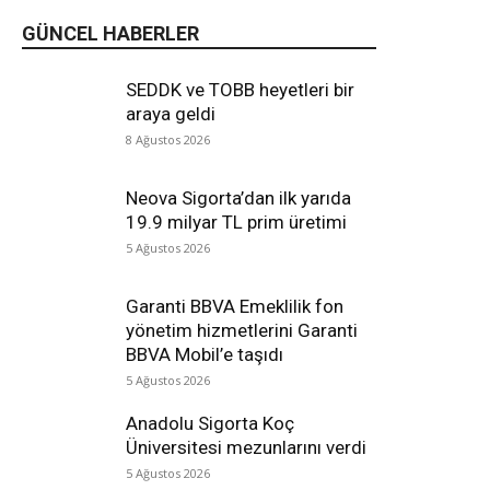
GÜNCEL HABERLER
SEDDK ve TOBB heyetleri bir
araya geldi
8 Ağustos 2026
Neova Sigorta’dan ilk yarıda
19.9 milyar TL prim üretimi
5 Ağustos 2026
Garanti BBVA Emeklilik fon
yönetim hizmetlerini Garanti
BBVA Mobil’e taşıdı
5 Ağustos 2026
Anadolu Sigorta Koç
Üniversitesi mezunlarını verdi
5 Ağustos 2026