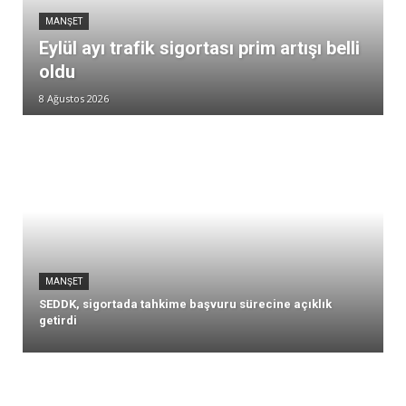
MANŞET
Eylül ayı trafik sigortası prim artışı belli
oldu
8 Ağustos 2026
MANŞET
SEDDK, sigortada tahkime başvuru sürecine açıklık
getirdi