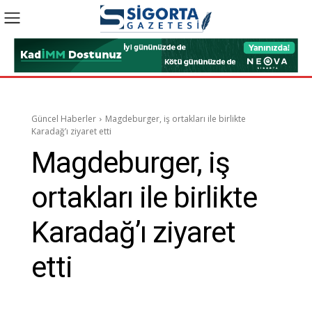
Güncel Haberler
Magdeburger, iş ortakları ile birlikte
Karadağ’ı ziyaret etti
Magdeburger, iş
ortakları ile birlikte
Karadağ’ı ziyaret
etti