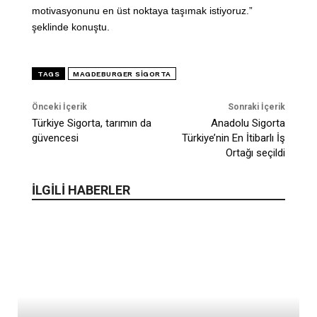
motivasyonunu en üst noktaya taşımak istiyoruz.”
şeklinde konuştu.
TAGS
MAGDEBURGER SIGORTA
Önceki İçerik
Sonraki İçerik
Türkiye Sigorta, tarımın da
Anadolu Sigorta
güvencesi
Türkiye’nin En İtibarlı İş
Ortağı seçildi
İLGİLİ HABERLER