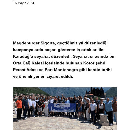
16 Mayıs 2024
Magdeburger Sigorta, geçtiğimiz yıl düzenlediği
kampanyalarda başarı gösteren iş ortakları ile
Karadağ’a seyahat düzenledi. Seyahat sırasında bir
Orta Çağ Kalesi içerisinde bulunan Kotor şehri,
Perast Adası ve Port Montenegro gibi kentin tarihi
ve önemli yerleri ziyaret edildi.