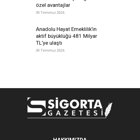
özel avantajlar
30 Temmuz 2026
Anadolu Hayat Emeklilik’in
aktif büyüklüğü 481 Milyar
TL’ye ulaştı
30 Temmuz 2026
HAKKIMIZDA