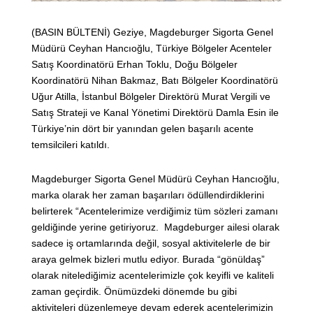
(BASIN BÜLTENİ) Geziye, Magdeburger Sigorta Genel
Müdürü Ceyhan Hancıoğlu, Türkiye Bölgeler Acenteler
Satış Koordinatörü Erhan Toklu, Doğu Bölgeler
Koordinatörü Nihan Bakmaz, Batı Bölgeler Koordinatörü
Uğur Atilla, İstanbul Bölgeler Direktörü Murat Vergili ve
Satış Strateji ve Kanal Yönetimi Direktörü Damla Esin ile
Türkiye’nin dört bir yanından gelen başarılı acente
temsilcileri katıldı.
Magdeburger Sigorta Genel Müdürü Ceyhan Hancıoğlu,
marka olarak her zaman başarıları ödüllendirdiklerini
belirterek “Acentelerimize verdiğimiz tüm sözleri zamanı
geldiğinde yerine getiriyoruz. Magdeburger ailesi olarak
sadece iş ortamlarında değil, sosyal aktivitelerle de bir
araya gelmek bizleri mutlu ediyor. Burada “gönüldaş”
olarak nitelediğimiz acentelerimizle çok keyifli ve kaliteli
zaman geçirdik. Önümüzdeki dönemde bu gibi
aktiviteleri düzenlemeye devam ederek acentelerimizin