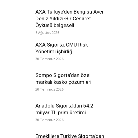
AXA Türkiye’den Bengisu Avcı-
Deniz Yıldızı-Bir Cesaret
Öyküsü belgeseli
5 Ağustos 2026
AXA Sigorta, CMU Risk
Yönetimi işbirliği
30 Temmuz 2026
Sompo Sigorta’dan özel
markalı kasko çözümleri
30 Temmuz 2026
Anadolu Sigorta’dan 54,2
milyar TL prim üretimi
30 Temmuz 2026
Emeklilere Türkiye Sigorta’dan