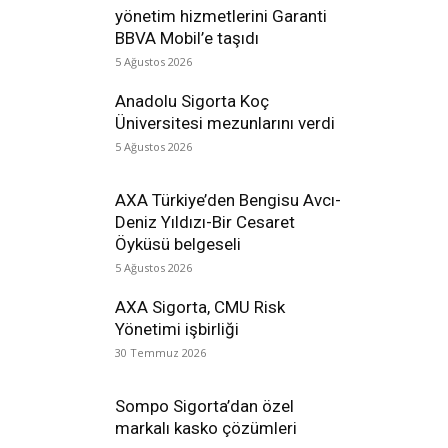
yönetim hizmetlerini Garanti
BBVA Mobil’e taşıdı
5 Ağustos 2026
Anadolu Sigorta Koç
Üniversitesi mezunlarını verdi
5 Ağustos 2026
AXA Türkiye’den Bengisu Avcı-
Deniz Yıldızı-Bir Cesaret
Öyküsü belgeseli
5 Ağustos 2026
AXA Sigorta, CMU Risk
Yönetimi işbirliği
30 Temmuz 2026
Sompo Sigorta’dan özel
markalı kasko çözümleri