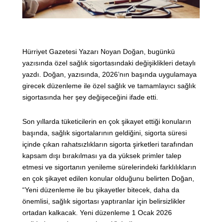
Hürriyet Gazetesi Yazarı Noyan Doğan, bugünkü
yazısında özel sağlık sigortasındaki değişiklikleri detaylı
yazdı. Doğan, yazısında, 2026’nın başında uygulamaya
girecek düzenleme ile özel sağlık ve tamamlayıcı sağlık
sigortasında her şey değişeceğini ifade etti.
Son yıllarda tüketicilerin en çok şikayet ettiği konuların
başında, sağlık sigortalarının geldiğini, sigorta süresi
içinde çıkan rahatsızlıkların sigorta şirketleri tarafından
kapsam dışı bırakılması ya da yüksek primler talep
etmesi ve sigortanın yenileme sürelerindeki farklılıkların
en çok şikayet edilen konular olduğunu belirten Doğan,
“Yeni düzenleme ile bu şikayetler bitecek, daha da
önemlisi, sağlık sigortası yaptıranlar için belirsizlikler
ortadan kalkacak. Yeni düzenleme 1 Ocak 2026