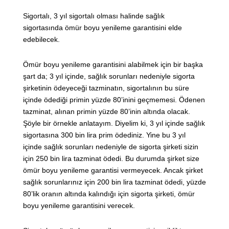
Sigortalı, 3 yıl sigortalı olması halinde sağlık
sigortasında ömür boyu yenileme garantisini elde
edebilecek.
Ömür boyu yenileme garantisini alabilmek için bir başka
şart da; 3 yıl içinde, sağlık sorunları nedeniyle sigorta
şirketinin ödeyeceği tazminatın, sigortalının bu süre
içinde ödediği primin yüzde 80’inini geçmemesi. Ödenen
tazminat, alınan primin yüzde 80’inin altında olacak.
Şöyle bir örnekle anlatayım. Diyelim ki, 3 yıl içinde sağlık
sigortasına 300 bin lira prim ödediniz. Yine bu 3 yıl
içinde sağlık sorunları nedeniyle de sigorta şirketi sizin
için 250 bin lira tazminat ödedi. Bu durumda şirket size
ömür boyu yenileme garantisi vermeyecek. Ancak şirket
sağlık sorunlarınız için 200 bin lira tazminat ödedi, yüzde
80’lik oranın altında kalındığı için sigorta şirketi, ömür
boyu yenileme garantisini verecek.