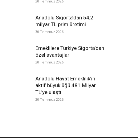
30 Temmuz 2026
Anadolu Sigorta’dan 54,2
milyar TL prim üretimi
30 Temmuz 2026
Emeklilere Türkiye Sigorta’dan
özel avantajlar
30 Temmuz 2026
Anadolu Hayat Emeklilik’in
aktif büyüklüğü 481 Milyar
TL’ye ulaştı
30 Temmuz 2026