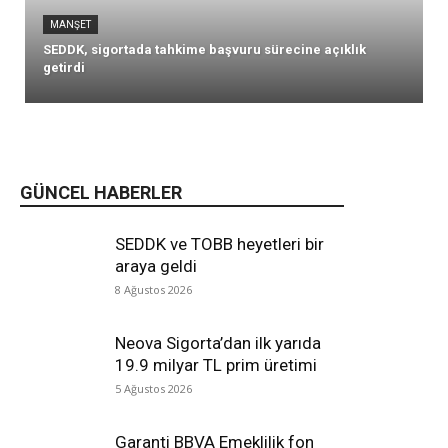
MANŞET
SEDDK, sigortada tahkime başvuru sürecine açıklık
getirdi
GÜNCEL HABERLER
SEDDK ve TOBB heyetleri bir
araya geldi
8 Ağustos 2026
Neova Sigorta’dan ilk yarıda
19.9 milyar TL prim üretimi
5 Ağustos 2026
Garanti BBVA Emeklilik fon