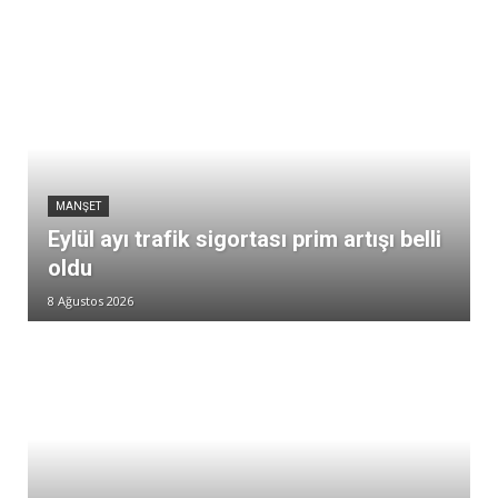
MANŞET
Eylül ayı trafik sigortası prim artışı belli
oldu
8 Ağustos 2026