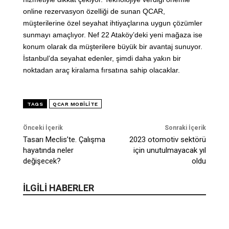
online rezervasyon özelliği de sunan QCAR,
müşterilerine özel seyahat ihtiyaçlarına uygun çözümler
sunmayı amaçlıyor. Nef 22 Ataköy’deki yeni mağaza ise
konum olarak da müşterilere büyük bir avantaj sunuyor.
İstanbul’da seyahat edenler, şimdi daha yakın bir
noktadan araç kiralama fırsatına sahip olacaklar.
TAGS
QCAR MOBILITE
Önceki İçerik
Sonraki İçerik
Tasarı Meclis’te. Çalışma
2023 otomotiv sektörü
hayatında neler
için unutulmayacak yıl
değişecek?
oldu
İLGİLİ HABERLER