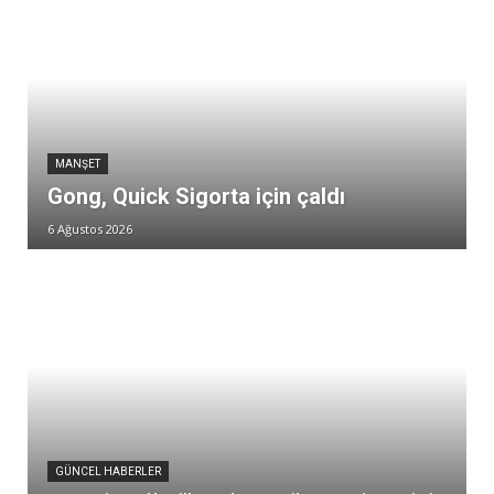
MANŞET
Gong, Quick Sigorta için çaldı
6 Ağustos 2026
GÜNCEL HABERLER