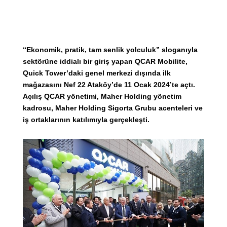
“Ekonomik, pratik, tam senlik yolculuk” sloganıyla
sektörüne iddialı bir giriş yapan QCAR Mobilite,
Quick Tower’daki genel merkezi dışında ilk
mağazasını Nef 22 Ataköy’de 11 Ocak 2024’te açtı.
Açılış QCAR yönetimi, Maher Holding yönetim
kadrosu, Maher Holding Sigorta Grubu acenteleri ve
iş ortaklarının katılımıyla gerçekleşti.