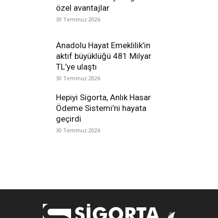
özel avantajlar
30 Temmuz 2026
Anadolu Hayat Emeklilik’in
aktif büyüklüğü 481 Milyar
TL’ye ulaştı
30 Temmuz 2026
Hepiyi Sigorta, Anlık Hasar
Ödeme Sistemi’ni hayata
geçirdi
30 Temmuz 2026