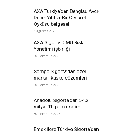
AXA Türkiye’den Bengisu Avcı-
Deniz Yıldızı-Bir Cesaret
Öyküsü belgeseli
5 Ağustos 2026
AXA Sigorta, CMU Risk
Yönetimi işbirliği
30 Temmuz 2026
Sompo Sigorta’dan özel
markalı kasko çözümleri
30 Temmuz 2026
Anadolu Sigorta’dan 54,2
milyar TL prim üretimi
30 Temmuz 2026
Emeklilere Türkiye Sigorta’dan