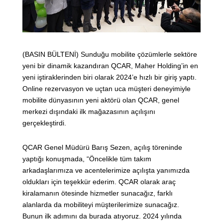
(BASIN BÜLTENİ) Sunduğu mobilite çözümlerle sektöre
yeni bir dinamik kazandıran QCAR, Maher Holding’in en
yeni iştiraklerinden biri olarak 2024’e hızlı bir giriş yaptı.
Online rezervasyon ve uçtan uca müşteri deneyimiyle
mobilite dünyasının yeni aktörü olan QCAR, genel
merkezi dışındaki ilk mağazasının açılışını
gerçekleştirdi.
QCAR Genel Müdürü Barış Sezen, açılış töreninde
yaptığı konuşmada, “Öncelikle tüm takım
arkadaşlarımıza ve acentelerimize açılışta yanımızda
oldukları için teşekkür ederim. QCAR olarak araç
kiralamanın ötesinde hizmetler sunacağız, farklı
alanlarda da mobiliteyi müşterilerimize sunacağız.
Bunun ilk adımını da burada atıyoruz. 2024 yılında