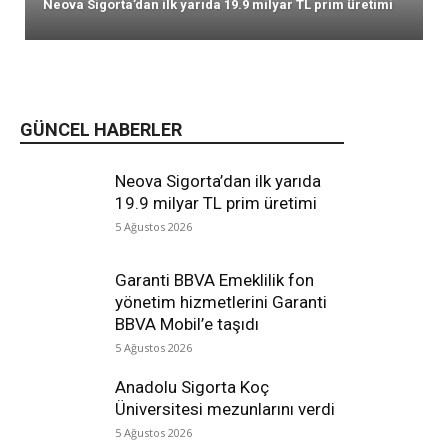
Neova Sigorta’dan ilk yarıda 19.9 milyar TL prim üretimi
GÜNCEL HABERLER
Neova Sigorta’dan ilk yarıda
19.9 milyar TL prim üretimi
5 Ağustos 2026
Garanti BBVA Emeklilik fon
yönetim hizmetlerini Garanti
BBVA Mobil’e taşıdı
5 Ağustos 2026
Anadolu Sigorta Koç
Üniversitesi mezunlarını verdi
5 Ağustos 2026