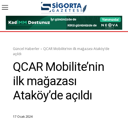
Güncel Haberler
QCAR Mobilite’nin ilk mağazası Ataköy’de
açıldı
QCAR Mobilite’nin
ilk mağazası
Ataköy’de açıldı
17 Ocak 2024