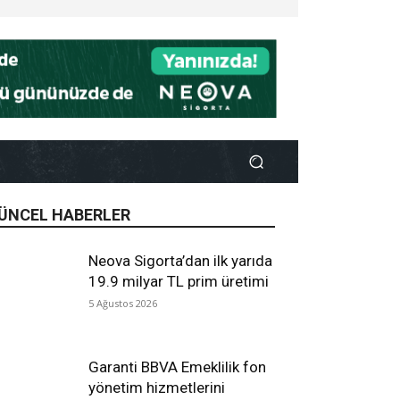
ÜNCEL HABERLER
Neova Sigorta’dan ilk yarıda
19.9 milyar TL prim üretimi
5 Ağustos 2026
Garanti BBVA Emeklilik fon
yönetim hizmetlerini