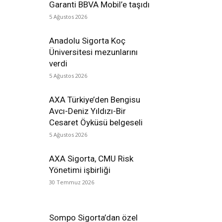
Garanti BBVA Mobil’e taşıdı
5 Ağustos 2026
Anadolu Sigorta Koç
Üniversitesi mezunlarını
verdi
5 Ağustos 2026
AXA Türkiye’den Bengisu
Avcı-Deniz Yıldızı-Bir
Cesaret Öyküsü belgeseli
5 Ağustos 2026
AXA Sigorta, CMU Risk
Yönetimi işbirliği
30 Temmuz 2026
Sompo Sigorta’dan özel