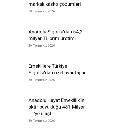
markalı kasko çözümleri
30 Temmuz 2026
Anadolu Sigorta’dan 54,2
milyar TL prim üretimi
30 Temmuz 2026
Emeklilere Türkiye
Sigorta’dan özel avantajlar
30 Temmuz 2026
Anadolu Hayat Emeklilik’in
aktif büyüklüğü 481 Milyar
TL’ye ulaştı
30 Temmuz 2026