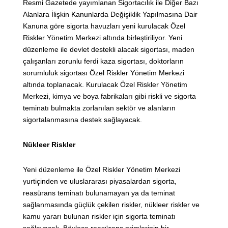
Resmi Gazetede yayımlanan Sigortacılık ile Diğer Bazı
Alanlara İlişkin Kanunlarda Değişiklik Yapılmasına Dair
Kanuna göre sigorta havuzları yeni kurulacak Özel
Riskler Yönetim Merkezi altında birleştiriliyor. Yeni
düzenleme ile devlet destekli alacak sigortası, maden
çalışanları zorunlu ferdi kaza sigortası, doktorların
sorumluluk sigortası Özel Riskler Yönetim Merkezi
altında toplanacak. Kurulacak Özel Riskler Yönetim
Merkezi, kimya ve boya fabrikaları gibi riskli ve sigorta
teminatı bulmakta zorlanılan sektör ve alanların
sigortalanmasına destek sağlayacak.
Nükleer Riskler
Yeni düzenleme ile Özel Riskler Yönetim Merkezi
yurtiçinden ve uluslararası piyasalardan sigorta,
reasürans teminatı bulunamayan ya da teminat
sağlanmasında güçlük çekilen riskler, nükleer riskler ve
kamu yararı bulunan riskler için sigorta teminatı