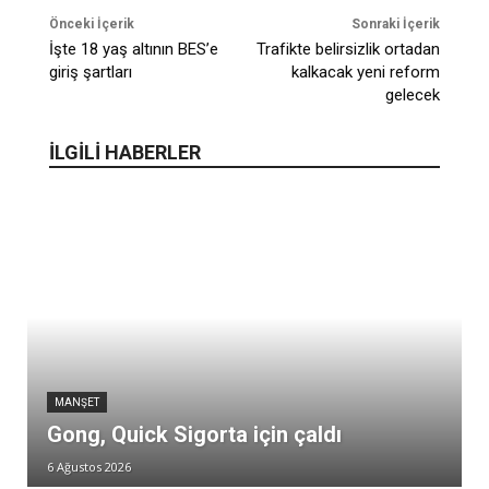
Önceki İçerik
Sonraki İçerik
İşte 18 yaş altının BES’e
Trafikte belirsizlik ortadan
giriş şartları
kalkacak yeni reform
gelecek
İLGİLİ HABERLER
MANŞET
Gong, Quick Sigorta için çaldı
6 Ağustos 2026