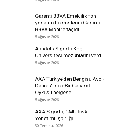
Garanti BBVA Emeklilik fon
yönetim hizmetlerini Garanti
BBVA Mobil’e taşıdı
5 Ağustos 2026
Anadolu Sigorta Koç
Üniversitesi mezunlarını verdi
5 Ağustos 2026
AXA Türkiye’den Bengisu Avcı-
Deniz Yıldızı-Bir Cesaret
Öyküsü belgeseli
5 Ağustos 2026
AXA Sigorta, CMU Risk
Yönetimi işbirliği
30 Temmuz 2026