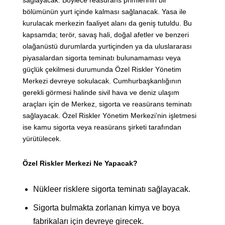
sağlayacak. Böylece reasürans primlerinin bir
bölümünün yurt içinde kalması sağlanacak. Yasa ile
kurulacak merkezin faaliyet alanı da geniş tutuldu. Bu
kapsamda; terör, savaş hali, doğal afetler ve benzeri
olağanüstü durumlarda yurtiçinden ya da uluslararası
piyasalardan sigorta teminatı bulunamaması veya
güçlük çekilmesi durumunda Özel Riskler Yönetim
Merkezi devreye sokulacak. Cumhurbaşkanlığının
gerekli görmesi halinde sivil hava ve deniz ulaşım
araçları için de Merkez, sigorta ve reasürans teminatı
sağlayacak. Özel Riskler Yönetim Merkezi’nin işletmesi
ise kamu sigorta veya reasürans şirketi tarafından
yürütülecek.
Özel Riskler Merkezi Ne Yapacak?
Nükleer risklere sigorta teminatı sağlayacak.
Sigorta bulmakta zorlanan kimya ve boya
fabrikaları için devreye girecek.