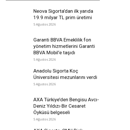
Neova Sigorta’dan ilk yarıda
19.9 milyar TL prim üretimi
5 Ağustos 2026
Garanti BBVA Emeklilik fon
yönetim hizmetlerini Garanti
BBVA Mobil’e taşıdı
5 Ağustos 2026
Anadolu Sigorta Koç
Üniversitesi mezunlarını verdi
5 Ağustos 2026
AXA Türkiye’den Bengisu Avcı-
Deniz Yıldızı-Bir Cesaret
Öyküsü belgeseli
5 Ağustos 2026