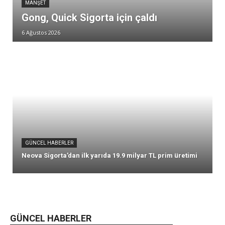
MANŞET
Gong, Quick Sigorta için çaldı
6 Ağustos 2026
GÜNCEL HABERLER
Neova Sigorta’dan ilk yarıda 19.9 milyar TL prim üretimi
GÜNCEL HABERLER