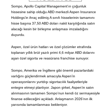
Sompo, Apollo Capital Management’ın çoğunluk
hissesine sahip olduğu ABD merkezli Aspen Insurance
Holdings’in ihraç edilmiş A sınıfı hisselerinin tamamını
hisse başına 37,50 ABD doları nakit karşılığında satın
alacağı kesin bir birleşme anlaşması imzaladığını
duyurdu.
Aspen, özel ürün hatları ve özel çözümler etrafında
toplanan yıllık brüt yazılı primi 4,6 milyar ABD dolarını
aşan özel sigorta ve reasürans franchise sunuyor.
Sompo, Amerika ve İngiltere gibi önemli pazarlardaki
varlığını güçlendirmek amacıyla Aspen’in
operasyonlarını yurtdışı sigortacılık faaliyetleriyle
entegre etmeyi planlıyor. Japon şirket, Aspen’in satın
alınmasının tamamen Sompo’nun kendi öz sermayesiyle
finanse edileceğini açıkladı. Anlaşmanın 2026’nın ilk
yarısında tamamlanması bekleniyor.