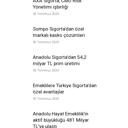
AXA Sigorta, CMU Risk
Yönetimi işbirliği
30 Temmuz 2026
Sompo Sigorta’dan özel
markalı kasko çözümleri
30 Temmuz 2026
Anadolu Sigorta’dan 54,2
milyar TL prim üretimi
30 Temmuz 2026
Emeklilere Türkiye Sigorta’dan
özel avantajlar
30 Temmuz 2026
Anadolu Hayat Emeklilik’in
aktif büyüklüğü 481 Milyar
TL’ye ulaştı