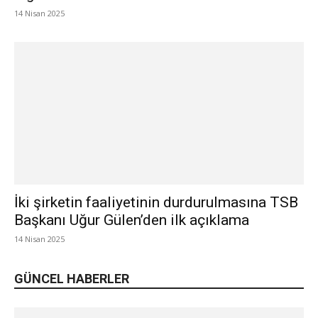
14 Nisan 2025
İki şirketin faaliyetinin durdurulmasına TSB
Başkanı Uğur Gülen’den ilk açıklama
14 Nisan 2025
GÜNCEL HABERLER