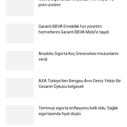
prim üretimi
Garanti BBVA Emeklilik fon yönetim
hizmetlerini Garanti BBVA Mobil’e taşıdı
Anadolu Sigorta Koç Üniversitesi mezunlarını
verdi
AXA Türkiye’den Bengisu Avcı-Deniz Yıldızı-Bir
Cesaret Öyküsü belgeseli
Temmuz sigorta enflasyonu belli oldu: Sağlık
sigortasında fiyat düştü