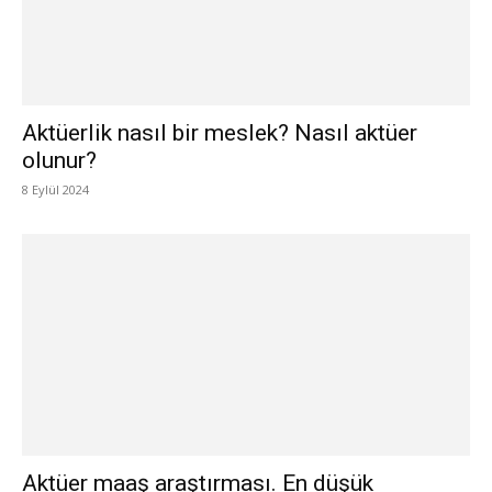
Aktüerlik nasıl bir meslek? Nasıl aktüer
olunur?
8 Eylül 2024
Aktüer maaş araştırması. En düşük