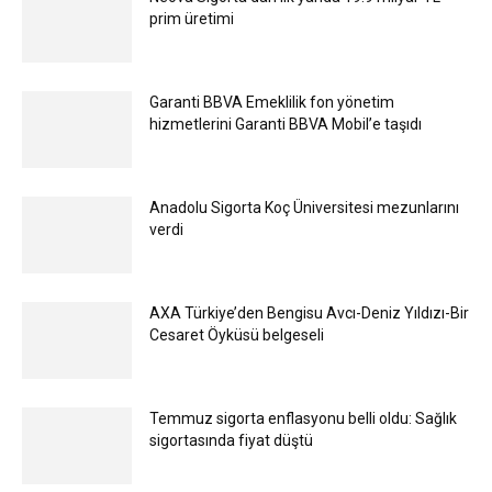
prim üretimi
Garanti BBVA Emeklilik fon yönetim
hizmetlerini Garanti BBVA Mobil’e taşıdı
Anadolu Sigorta Koç Üniversitesi mezunlarını
verdi
AXA Türkiye’den Bengisu Avcı-Deniz Yıldızı-Bir
Cesaret Öyküsü belgeseli
Temmuz sigorta enflasyonu belli oldu: Sağlık
sigortasında fiyat düştü