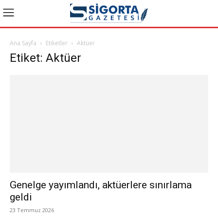
Ana Sayfa
Etiketler
Aktüer
Etiket: Aktüer
Genelge yayımlandı, aktüerlere sınırlama
geldi
23 Temmuz 2026