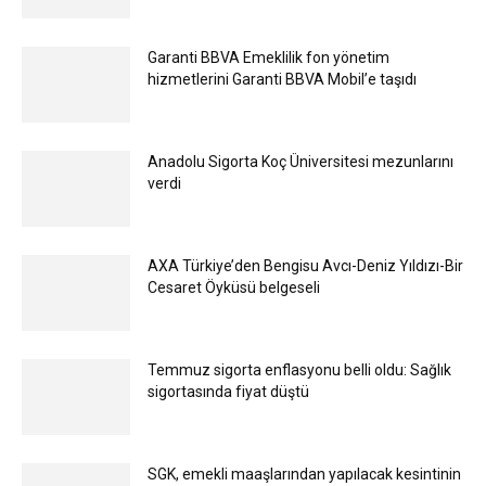
Garanti BBVA Emeklilik fon yönetim
hizmetlerini Garanti BBVA Mobil’e taşıdı
Anadolu Sigorta Koç Üniversitesi mezunlarını
verdi
AXA Türkiye’den Bengisu Avcı-Deniz Yıldızı-Bir
Cesaret Öyküsü belgeseli
Temmuz sigorta enflasyonu belli oldu: Sağlık
sigortasında fiyat düştü
SGK, emekli maaşlarından yapılacak kesintinin