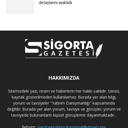
detaylarını açıkladı
HAKKIMIZDA
Sitemizdeki yazı, resim ve haberlerin her hakkı saklıdır. İzinsiz,
kaynak gösterilmeden kullanılamaz. Burada yer alan bilgi,
yorum ve tavsiyeler "Yatırım Danışmanlığı" kapsamında
değildir. Burada yer alan yorum, tavsiye ve görüşler; yorum ve
tavsiyede bulunanların kişisel görüşlerine dayanmaktadır...
İletişim:
sigortagazetesi.kurumsal@gmail.com