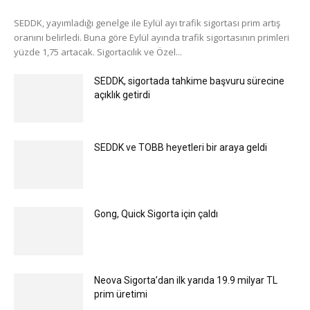
SEDDK, yayımladığı genelge ile Eylül ayı trafik sigortası prim artış
oranını belirledi. Buna göre Eylül ayında trafik sigortasının primleri
yüzde 1,75 artacak. Sigortacılık ve Özel...
SEDDK, sigortada tahkime başvuru sürecine
açıklık getirdi
SEDDK ve TOBB heyetleri bir araya geldi
Gong, Quick Sigorta için çaldı
Neova Sigorta’dan ilk yarıda 19.9 milyar TL
prim üretimi