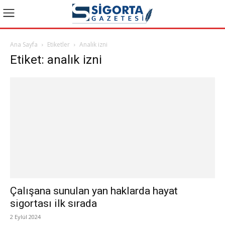
Ana Sayfa
Etiketler
Analık izni
Etiket: analık izni
Çalışana sunulan yan haklarda hayat
sigortası ilk sırada
2 Eylül 2024