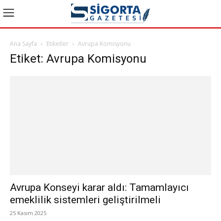
Ana Sayfa
Etiketler
Avrupa Komisyonu
Etiket: Avrupa Komisyonu
Avrupa Konseyi karar aldı: Tamamlayıcı
emeklilik sistemleri geliştirilmeli
25 Kasım 2025