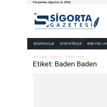
Perşembe, Ağustos 6, 2026
SİGORTACILIK
İSTATİSTİKLER
BİREYSEL EM
Ana Sayfa
Etiketler
Baden Baden
Etiket: Baden Baden