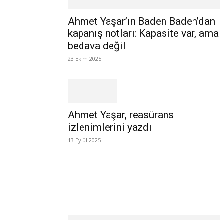
Ahmet Yaşar’ın Baden Baden’dan
kapanış notları: Kapasite var, ama
bedava değil
23 Ekim 2025
Ahmet Yaşar, reasürans
izlenimlerini yazdı
13 Eylül 2025