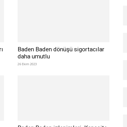
rı
Baden Baden dönüşü sigortacılar
daha umutlu
26 Ekim 2023