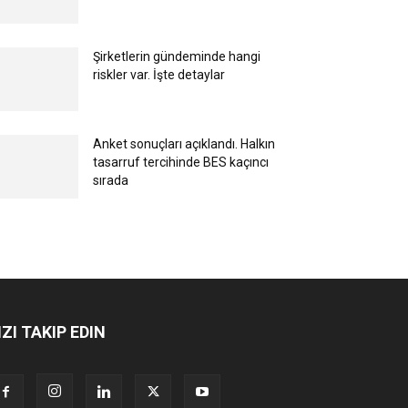
Şirketlerin gündeminde hangi
riskler var. İşte detaylar
Anket sonuçları açıklandı. Halkın
tasarruf tercihinde BES kaçıncı
sırada
IZI TAKIP EDIN