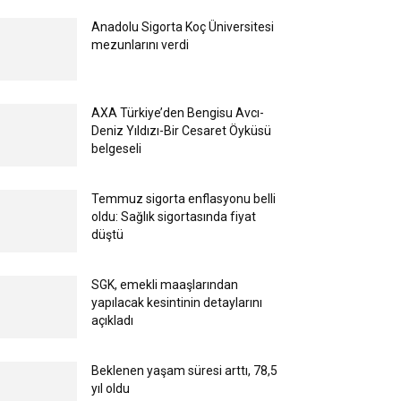
Anadolu Sigorta Koç Üniversitesi
mezunlarını verdi
AXA Türkiye’den Bengisu Avcı-
Deniz Yıldızı-Bir Cesaret Öyküsü
belgeseli
Temmuz sigorta enflasyonu belli
oldu: Sağlık sigortasında fiyat
düştü
SGK, emekli maaşlarından
yapılacak kesintinin detaylarını
açıkladı
Beklenen yaşam süresi arttı, 78,5
yıl oldu