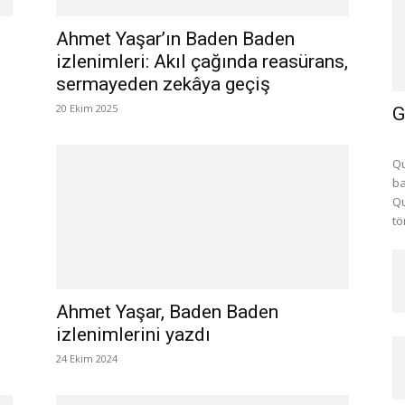
Ahmet Yaşar’ın Baden Baden
izlenimleri: Akıl çağında reasürans,
sermayeden zekâya geçiş
20 Ekim 2025
G
Qu
ba
Qu
tö
Ahmet Yaşar, Baden Baden
izlenimlerini yazdı
24 Ekim 2024