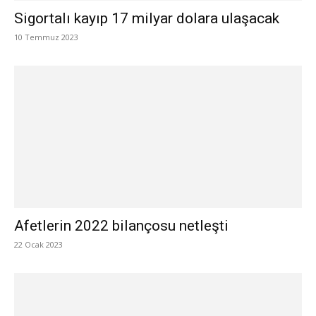
Sigortalı kayıp 17 milyar dolara ulaşacak
10 Temmuz 2023
Afetlerin 2022 bilançosu netleşti
22 Ocak 2023