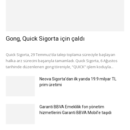
Gong, Quick Sigorta için çaldı
Quick Sigorta, 29 Temmuz’da talep toplama süreciyle başlayan
halka arz sürecini başarıyla tamamladı. Quick Sigorta, 6 Ağustos
tarihinde düzenlenen gong töreniyle, “QUICK” işlem koduyla...
Neova Sigorta’dan ilk yarıda 19.9 milyar TL
prim üretimi
Garanti BBVA Emeklilik fon yönetim
hizmetlerini Garanti BBVA Mobil’e taşıdı