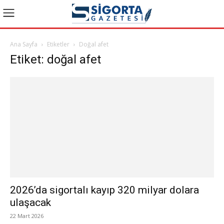
Ana Sayfa
Etiketler
Doğal afet
Etiket: doğal afet
2026’da sigortalı kayıp 320 milyar dolara
ulaşacak
22 Mart 2026