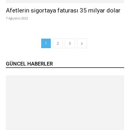
Afetlerin sigortaya faturası 35 milyar dolar
7 Ağustos 2022
1
2
3
GÜNCEL HABERLER