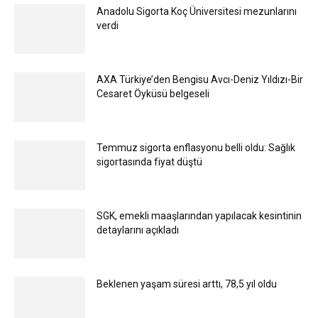
Anadolu Sigorta Koç Üniversitesi mezunlarını
verdi
AXA Türkiye’den Bengisu Avcı-Deniz Yıldızı-Bir
Cesaret Öyküsü belgeseli
Temmuz sigorta enflasyonu belli oldu: Sağlık
sigortasında fiyat düştü
SGK, emekli maaşlarından yapılacak kesintinin
detaylarını açıkladı
Beklenen yaşam süresi arttı, 78,5 yıl oldu