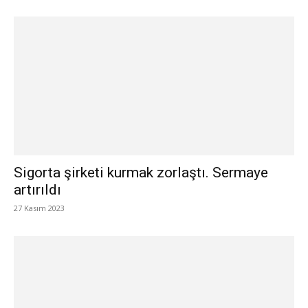
Sigorta şirketi kurmak zorlaştı. Sermaye
artırıldı
27 Kasım 2023