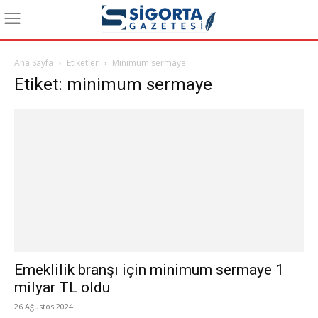
Ana Sayfa
Etiketler
Minimum sermaye
Etiket: minimum sermaye
Emeklilik branşı için minimum sermaye 1
milyar TL oldu
26 Ağustos 2024