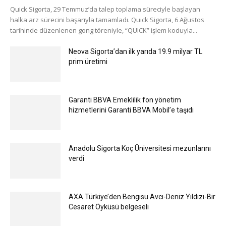
Quick Sigorta, 29 Temmuz’da talep toplama süreciyle başlayan
halka arz sürecini başarıyla tamamladı. Quick Sigorta, 6 Ağustos
tarihinde düzenlenen gong töreniyle, “QUICK” işlem koduyla...
Neova Sigorta’dan ilk yarıda 19.9 milyar TL
prim üretimi
Garanti BBVA Emeklilik fon yönetim
hizmetlerini Garanti BBVA Mobil’e taşıdı
Anadolu Sigorta Koç Üniversitesi mezunlarını
verdi
AXA Türkiye’den Bengisu Avcı-Deniz Yıldızı-Bir
Cesaret Öyküsü belgeseli