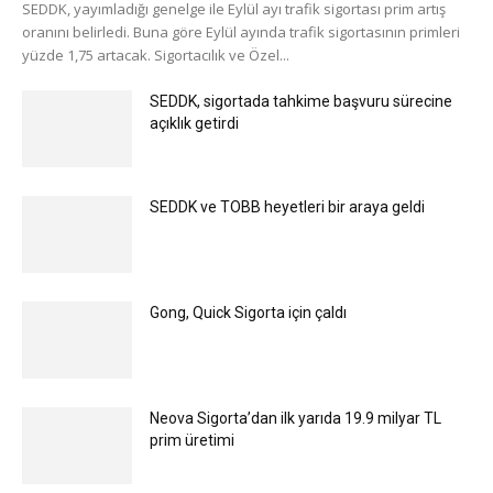
SEDDK, yayımladığı genelge ile Eylül ayı trafik sigortası prim artış
oranını belirledi. Buna göre Eylül ayında trafik sigortasının primleri
yüzde 1,75 artacak. Sigortacılık ve Özel...
SEDDK, sigortada tahkime başvuru sürecine
açıklık getirdi
SEDDK ve TOBB heyetleri bir araya geldi
Gong, Quick Sigorta için çaldı
Neova Sigorta’dan ilk yarıda 19.9 milyar TL
prim üretimi