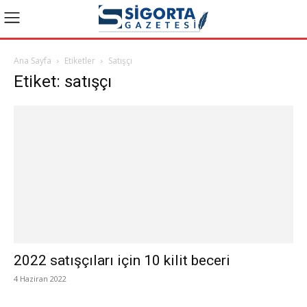
Ana Sayfa
Etiketler
Satışçı
Etiket: satışçı
2022 satışçıları için 10 kilit beceri
4 Haziran 2022