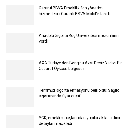
Garanti BBVA Emeklilik fon yönetim
hizmetlerini Garanti BBVA Mobil’e taşıdı
Anadolu Sigorta Koç Üniversitesi mezunlarını
verdi
AXA Türkiye’den Bengisu Avcı-Deniz Yıldızı-Bir
Cesaret Öyküsü belgeseli
Temmuz sigorta enflasyonu belli oldu: Sağlık
sigortasında fiyat düştü
SGK, emekli maaşlarından yapılacak kesintinin
detaylarını açıkladı