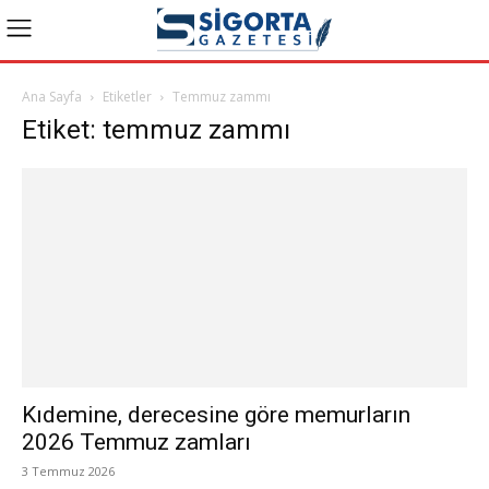
Ana Sayfa
Etiketler
Temmuz zammı
Etiket: temmuz zammı
Kıdemine, derecesine göre memurların
2026 Temmuz zamları
3 Temmuz 2026