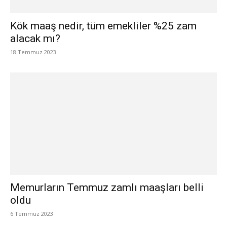
Kök maaş nedir, tüm emekliler %25 zam
alacak mı?
18 Temmuz 2023
Memurların Temmuz zamlı maaşları belli
oldu
6 Temmuz 2023