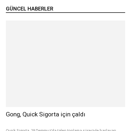
GÜNCEL HABERLER
Gong, Quick Sigorta için çaldı
Quick Sigorta, 29 Temmuz’da talep toplama süreciyle başlayan