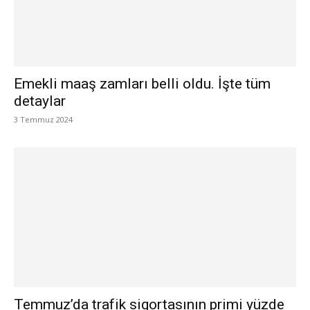
Emekli maaş zamları belli oldu. İşte tüm
detaylar
3 Temmuz 2024
Temmuz’da trafik sigortasının primi yüzde