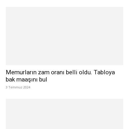
Memurların zam oranı belli oldu. Tabloya
bak maaşını bul
3 Temmuz 2024