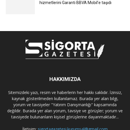
hizmetlerini Garanti BBVA Mobil’e taşıdı
HAKKIMIZDA
Sitemizdeki yazı, resim ve haberlerin her hakkı saklıdır. İzinsiz,
kaynak gösterilmeden kullanılamaz. Burada yer alan bilgi,
yorum ve tavsiyeler "Yatırım Danışmanlığı" kapsamında
değildir. Burada yer alan yorum, tavsiye ve görüşler; yorum ve
tavsiyede bulunanların kişisel görüşlerine dayanmaktadır...
İletişim:
sigortagazetesi.kurumsal@gmail.com