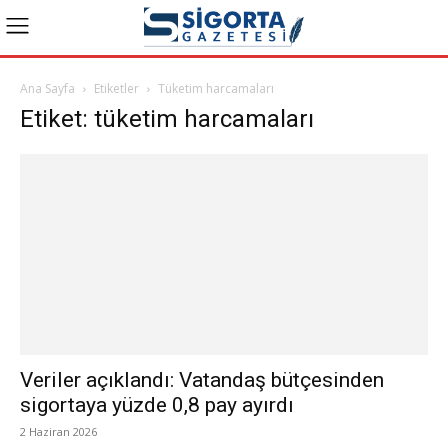
Ana Sayfa
Etiketler
Tüketim harcamaları
Etiket: tüketim harcamaları
Veriler açıklandı: Vatandaş bütçesinden
sigortaya yüzde 0,8 pay ayırdı
2 Haziran 2026