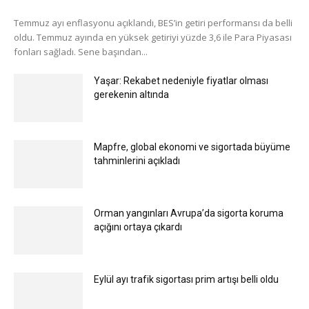
Temmuz ayı enflasyonu açıklandı, BES’in getiri performansı da belli
oldu. Temmuz ayında en yüksek getiriyi yüzde 3,6 ile Para Piyasası
fonları sağladı. Sene başından...
Yaşar: Rekabet nedeniyle fiyatlar olması
gerekenin altında
Mapfre, global ekonomi ve sigortada büyüme
tahminlerini açıkladı
Orman yangınları Avrupa’da sigorta koruma
açığını ortaya çıkardı
Eylül ayı trafik sigortası prim artışı belli oldu