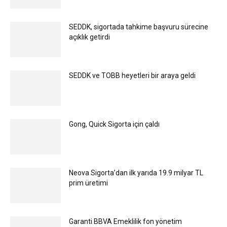
SEDDK, sigortada tahkime başvuru sürecine
açıklık getirdi
SEDDK ve TOBB heyetleri bir araya geldi
Gong, Quick Sigorta için çaldı
Neova Sigorta’dan ilk yarıda 19.9 milyar TL
prim üretimi
Garanti BBVA Emeklilik fon yönetim