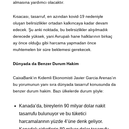
almasına yardımcı olacaktır.
Kısacası, tasarruf, en azından kovid-19 nedeniyle
oluşan belirsizlikler ortadan kalkıncaya kadar devam
edecek. Şu anki noktada, bu belirsizlikler alışılmadık
derecede yüksek, yani Avrupalı ​​hane halklarının birkaç
ay önce olduğu gibi harcama yapmadan önce
muhtemelen bir süre beklemesi gerekecek.
Dünyada da Benzer Durum Hakim
CaixaBank’ın Kıdemli Ekonomisti Javier Garcia Arenas’ın
bu yorumunun yanı sıra dünyada tasarruf konusunda da
benzer durum hakim. Bazı ülkelerde durum şöyle:
Kanada’da, bireylerin 90 milyar dolar nakit
tasarrufu bulunuyor ve bu tüketici
harcamalarının yüzde 4’üne denk geliyor.