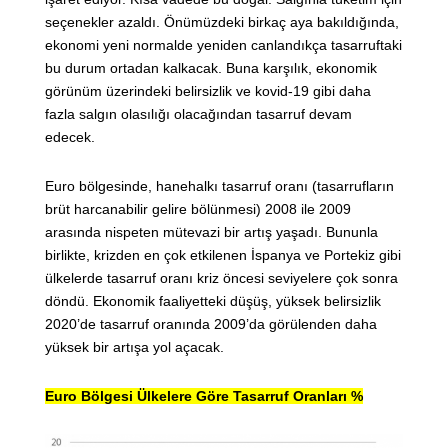
seçenekler azaldı. Önümüzdeki birkaç aya bakıldığında,
ekonomi yeni normalde yeniden canlandıkça tasarruftaki
bu durum ortadan kalkacak. Buna karşılık, ekonomik
görünüm üzerindeki belirsizlik ve kovid-19 gibi daha
fazla salgın olasılığı olacağından tasarruf devam
edecek.
Euro bölgesinde, hanehalkı tasarruf oranı (tasarrufların
brüt harcanabilir gelire bölünmesi) 2008 ile 2009
arasında nispeten mütevazi bir artış yaşadı. Bununla
birlikte, krizden en çok etkilenen İspanya ve Portekiz gibi
ülkelerde tasarruf oranı kriz öncesi seviyelere çok sonra
döndü. Ekonomik faaliyetteki düşüş, yüksek belirsizlik
2020’de tasarruf oranında 2009’da görülenden daha
yüksek bir artışa yol açacak.
Euro Bölgesi Ülkelere Göre Tasarruf Oranları %