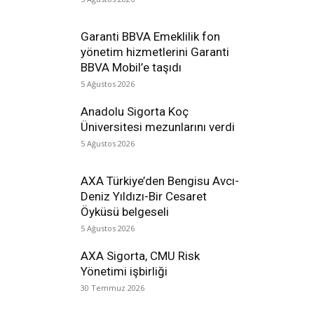
Garanti BBVA Emeklilik fon
yönetim hizmetlerini Garanti
BBVA Mobil’e taşıdı
5 Ağustos 2026
Anadolu Sigorta Koç
Üniversitesi mezunlarını verdi
5 Ağustos 2026
AXA Türkiye’den Bengisu Avcı-
Deniz Yıldızı-Bir Cesaret
Öyküsü belgeseli
5 Ağustos 2026
AXA Sigorta, CMU Risk
Yönetimi işbirliği
30 Temmuz 2026