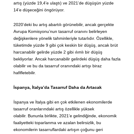
artış (yüzde 19,4’e ulaştı) ve 2021’de düşüşün yüzde
14’e düşeceğini öngörüyor.
2020’deki bu artış abartılı görünebilir, ancak gerçekte
Avrupa Komisyonu’nun tasarruf oranını belirleyen
değişkenlere yönelik tahminleriyle tutarlıdır. Özellikle,
tüketimde yüzde 9 gibi çok keskin bir düşüş, ancak brüt
harcanabilir gelirde yüzde 2 gibi ılımlı bir düşüş
bekliyorlar. Ancak harcanabilir gelirdeki düşüş daha fazla
olabilir ve bu da tasarruf oranındaki artışı biraz
hafifletebilir.
İspanya, İtalya’da Tasarruf Daha da Artacak
İspanya ve İtalya gibi en çok etkilenen ekonomilerde
tasarruf oranlarındaki artış özellikle yüksek
olabilir. Bununla birlikte, 2021’e gelindiğinde, ekonomik
faaliyetteki toparlanma ve azalan belirsizlik, bu
ekonomilerin tasarruflardaki artışın çoğunu geri