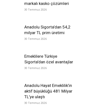
markalı kasko çözümleri
30 Temmuz 2026
Anadolu Sigorta’dan 54,2
milyar TL prim üretimi
30 Temmuz 2026
Emeklilere Türkiye
Sigorta’dan özel avantajlar
30 Temmuz 2026
Anadolu Hayat Emeklilik’in
aktif büyüklüğü 481 Milyar
TL’ye ulaştı
30 Temmuz 2026