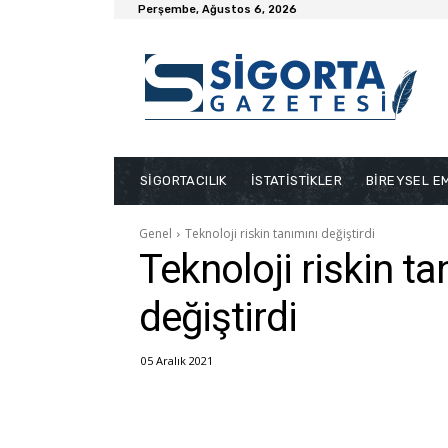
Perşembe, Ağustos 6, 2026
SİGORTACILIK
İSTATİSTİKLER
BİREYSEL EM
Genel
Teknoloji riskin tanımını değiştirdi
Teknoloji riskin ta
değiştirdi
05 Aralık 2021