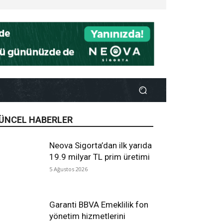
ÜNCEL HABERLER
Neova Sigorta’dan ilk yarıda
19.9 milyar TL prim üretimi
5 Ağustos 2026
Garanti BBVA Emeklilik fon
yönetim hizmetlerini