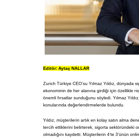
Editör: Aytaç NALLAR
Zurich Türkiye CEO’su Yılmaz Yıldız, dünyada sig
ekonominin de her alanına girdiği için özellikle r
önemli fırsatlar sunduğunu söyledi. Yılmaz Yıldız,
konularında değerlendirmelerde bulundu.
Yıldız, müşterilerin artık en kolay satın alma den
tercih ettiklerini belirterek, sigorta sektöründeki
olmadığını kaydetti. Müşterilerin 4’te 3’ünün onli