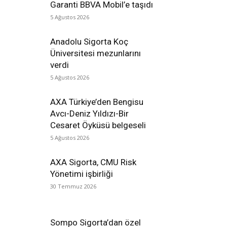
Garanti BBVA Mobil’e taşıdı
5 Ağustos 2026
Anadolu Sigorta Koç
Üniversitesi mezunlarını
verdi
5 Ağustos 2026
AXA Türkiye’den Bengisu
Avcı-Deniz Yıldızı-Bir
Cesaret Öyküsü belgeseli
5 Ağustos 2026
AXA Sigorta, CMU Risk
Yönetimi işbirliği
30 Temmuz 2026
Sompo Sigorta’dan özel