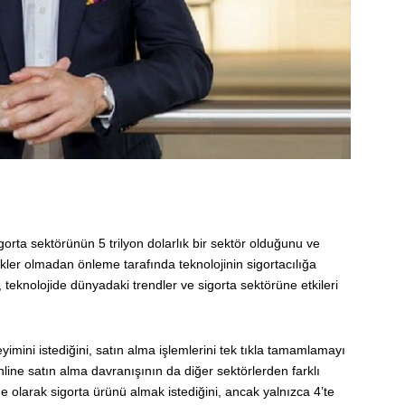
orta sektörünün 5 trilyon dolarlık bir sektör olduğunu ve
iskler olmadan önleme tarafında teknolojinin sigortacılığa
 teknolojide dünyadaki trendler ve sigorta sektörüne etkileri
eyimini istediğini, satın alma işlemlerini tek tıkla tamamlamayı
 online satın alma davranışının da diğer sektörlerden farklı
ne olarak sigorta ürünü almak istediğini, ancak yalnızca 4’te