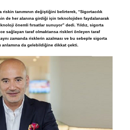
riskin tanımının değiştiğini belirterek, “Sigortacılık
nin de her alanına girdiği için teknolojiden faydalanarak
knoloji önemli fırsatlar sunuyor” dedi. Yıldız, sigorta
vence sağlayan taraf olmaktansa riskleri önleyen taraf
aynı zamanda risklerin azalması ve bu sebeple sigorta
sı anlamına da gelebildiğine dikkat çekti.