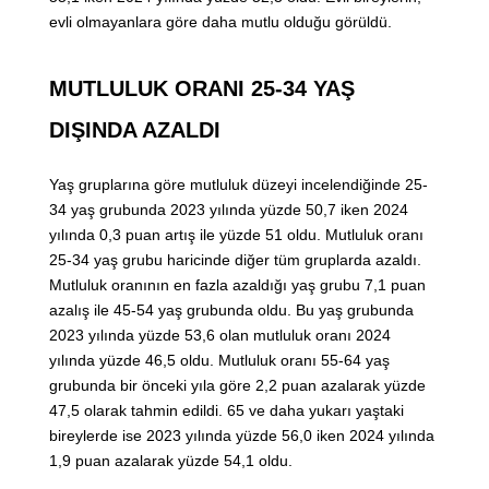
evli olmayanlara göre daha mutlu olduğu görüldü.
MUTLULUK ORANI 25-34 YAŞ
DIŞINDA AZALDI
Yaş gruplarına göre mutluluk düzeyi incelendiğinde 25-
34 yaş grubunda 2023 yılında yüzde 50,7 iken 2024
yılında 0,3 puan artış ile yüzde 51 oldu. Mutluluk oranı
25-34 yaş grubu haricinde diğer tüm gruplarda azaldı.
Mutluluk oranının en fazla azaldığı yaş grubu 7,1 puan
azalış ile 45-54 yaş grubunda oldu. Bu yaş grubunda
2023 yılında yüzde 53,6 olan mutluluk oranı 2024
yılında yüzde 46,5 oldu. Mutluluk oranı 55-64 yaş
grubunda bir önceki yıla göre 2,2 puan azalarak yüzde
47,5 olarak tahmin edildi. 65 ve daha yukarı yaştaki
bireylerde ise 2023 yılında yüzde 56,0 iken 2024 yılında
1,9 puan azalarak yüzde 54,1 oldu.