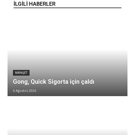
İLGİLİ HABERLER
MANŞET
Gong, Quick Sigorta için çaldı
6 Ağustos 2026