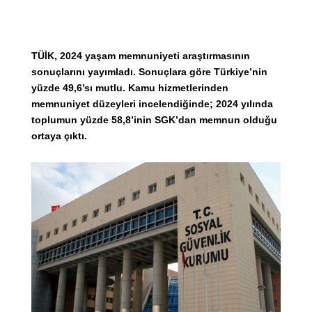
TÜİK, 2024 yaşam memnuniyeti araştırmasının
sonuçlarını yayımladı. Sonuçlara göre Türkiye’nin
yüzde 49,6’sı mutlu. Kamu hizmetlerinden
memnuniyet düzeyleri incelendiğinde; 2024 yılında
toplumun yüzde 58,8’inin SGK’dan memnun olduğu
ortaya çıktı.