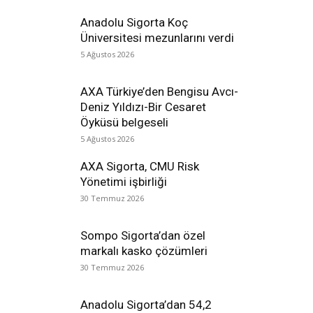
Anadolu Sigorta Koç
Üniversitesi mezunlarını verdi
5 Ağustos 2026
AXA Türkiye’den Bengisu Avcı-
Deniz Yıldızı-Bir Cesaret
Öyküsü belgeseli
5 Ağustos 2026
AXA Sigorta, CMU Risk
Yönetimi işbirliği
30 Temmuz 2026
Sompo Sigorta’dan özel
markalı kasko çözümleri
30 Temmuz 2026
Anadolu Sigorta’dan 54,2