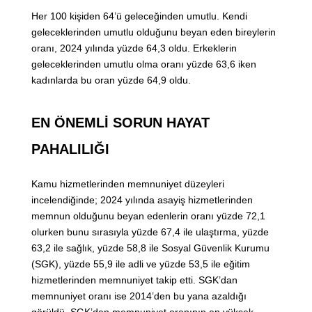
Her 100 kişiden 64’ü geleceğinden umutlu. Kendi
geleceklerinden umutlu olduğunu beyan eden bireylerin
oranı, 2024 yılında yüzde 64,3 oldu. Erkeklerin
geleceklerinden umutlu olma oranı yüzde 63,6 iken
kadınlarda bu oran yüzde 64,9 oldu.
EN ÖNEMLİ SORUN HAYAT
PAHALILIĞI
Kamu hizmetlerinden memnuniyet düzeyleri
incelendiğinde; 2024 yılında asayiş hizmetlerinden
memnun olduğunu beyan edenlerin oranı yüzde 72,1
olurken bunu sırasıyla yüzde 67,4 ile ulaştırma, yüzde
63,2 ile sağlık, yüzde 58,8 ile Sosyal Güvenlik Kurumu
(SGK), yüzde 55,9 ile adli ve yüzde 53,5 ile eğitim
hizmetlerinden memnuniyet takip etti. SGK’dan
memnuniyet oranı ise 2014’den bu yana azaldığı
görüldü. SGK’dan memnuniyet oranının en yüksek