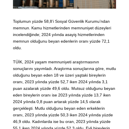
Toplumun yüzde 58,8’i Sosyal Güvenlik Kurumu’ndan
memnun. Kamu hizmetlerinden memnuniyet düzeyleri
incelendiğinde; 2024 yılında asayiş hizmetlerinden
memnun olduğunu beyan edenlerin oranı yüzde 72,1
oldu.
TÜİK, 2024 yaşam memnuniyeti araştırmasının
sonuçlarını yayımladı. Araştırma sonuçlarına göre, mutlu
olduğunu beyan eden 18 ve üzeri yaştaki bireylerin
oranı, 2023 yılında yüzde 52,7 iken 2024 yılında 3,1
puan azalarak yüzde 49,6 oldu. Mutsuz olduğunu beyan
eden bireylerin oranı ise 2023 yılında yüzde 13,7 iken
2024 yılında 0,8 puan artarak yüzde 14,5 olarak
gerçekleşti. Mutlu olduğunu beyan eden erkeklerin
oranı, 2023 yılında yüzde 50,3 iken 2024 yılında yüzde
46,9 oldu. Kadınlarda ise bu oran, 2023 yılında yüzde
55,1 iken 2024 yılında yüzde 52,3 oldu. Evli bireylerin,