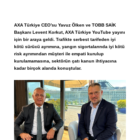
AXA Türkiye CEO’su Yavuz Ölken ve TOBB SAİK
Başkanı Levent Korkut, AXA Türkiye YouTube yayını
için bir araya geldi. Trafikte serbest tarifeden iyi
kötü sürücü ayrımına, yangın sigortalarında iyi kötü
risk ayrımından müşteri ile empati kurulup
kurulamamasına, sektörün çatı kanun ihtiyacına
kadar birçok alanda konuştular.