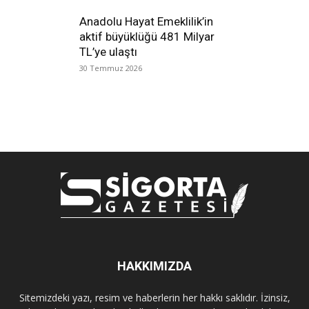
Anadolu Hayat Emeklilik’in
aktif büyüklüğü 481 Milyar
TL’ye ulaştı
30 Temmuz 2026
HAKKIMIZDA
Sitemizdeki yazı, resim ve haberlerin her hakkı saklıdır. İzinsiz,