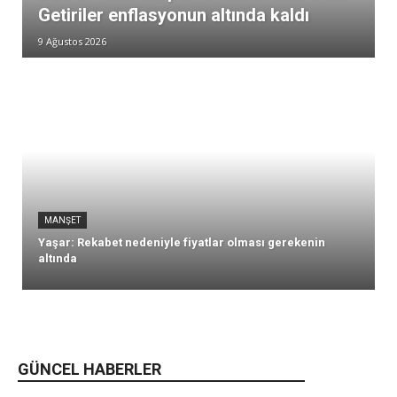
Getiriler enflasyonun altında kaldı
9 Ağustos 2026
MANŞET
Yaşar: Rekabet nedeniyle fiyatlar olması gerekenin
altında
GÜNCEL HABERLER