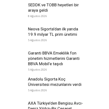
SEDDK ve TOBB heyetleri bir
araya geldi
8 Ağustos 2026
Neova Sigorta’dan ilk yarıda
19.9 milyar TL prim üretimi
5 Ağustos 2026
Garanti BBVA Emeklilik fon
yönetim hizmetlerini Garanti
BBVA Mobil’e taşıdı
5 Ağustos 2026
Anadolu Sigorta Koç
Üniversitesi mezunlarını verdi
5 Ağustos 2026
AXA Türkiye’den Bengisu Avcı-
Deniz Yıldızı-Bir Cesaret