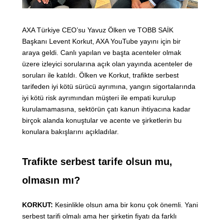
AXA Türkiye CEO’su Yavuz Ölken ve TOBB SAİK
Başkanı Levent Korkut, AXA YouTube yayını için bir
araya geldi. Canlı yapılan ve başta acenteler olmak
üzere izleyici sorularına açık olan yayında acenteler de
soruları ile katıldı. Ölken ve Korkut, trafikte serbest
tarifeden iyi kötü sürücü ayrımına, yangın sigortalarında
iyi kötü risk ayrımından müşteri ile empati kurulup
kurulamamasına, sektörün çatı kanun ihtiyacına kadar
birçok alanda konuştular ve acente ve şirketlerin bu
konulara bakışlarını açıkladılar.
Trafikte serbest tarife olsun mu,
olmasın mı?
KORKUT:
Kesinlikle olsun ama bir konu çok önemli. Yani
serbest tarifi olmalı ama her şirketin fiyatı da farklı