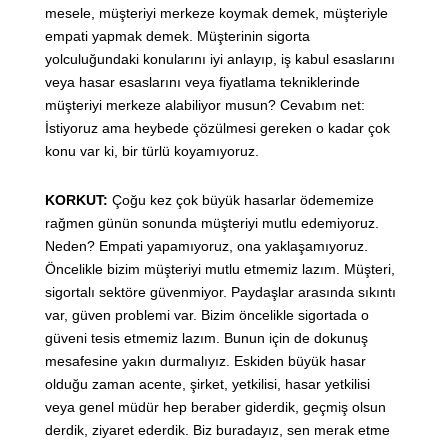
mesele, müşteriyi merkeze koymak demek, müşteriyle
empati yapmak demek. Müşterinin sigorta
yolculuğundaki konularını iyi anlayıp, iş kabul esaslarını
veya hasar esaslarını veya fiyatlama tekniklerinde
müşteriyi merkeze alabiliyor musun? Cevabım net:
İstiyoruz ama heybede çözülmesi gereken o kadar çok
konu var ki, bir türlü koyamıyoruz.
KORKUT:
Çoğu kez çok büyük hasarlar ödememize
rağmen günün sonunda müşteriyi mutlu edemiyoruz.
Neden? Empati yapamıyoruz, ona yaklaşamıyoruz.
Öncelikle bizim müşteriyi mutlu etmemiz lazım. Müşteri,
sigortalı sektöre güvenmiyor. Paydaşlar arasında sıkıntı
var, güven problemi var. Bizim öncelikle sigortada o
güveni tesis etmemiz lazım. Bunun için de dokunuş
mesafesine yakın durmalıyız. Eskiden büyük hasar
olduğu zaman acente, şirket, yetkilisi, hasar yetkilisi
veya genel müdür hep beraber giderdik, geçmiş olsun
derdik, ziyaret ederdik. Biz buradayız, sen merak etme