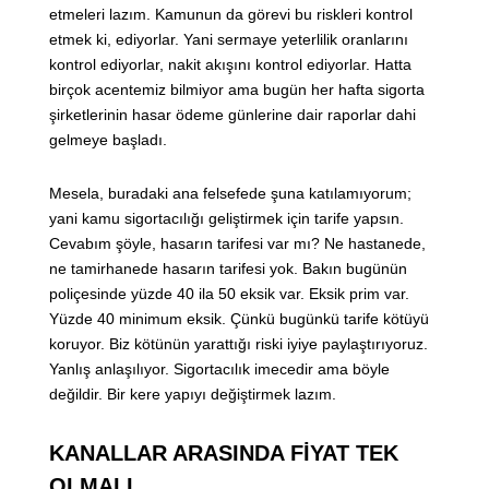
etmeleri lazım. Kamunun da görevi bu riskleri kontrol
etmek ki, ediyorlar. Yani sermaye yeterlilik oranlarını
kontrol ediyorlar, nakit akışını kontrol ediyorlar. Hatta
birçok acentemiz bilmiyor ama bugün her hafta sigorta
şirketlerinin hasar ödeme günlerine dair raporlar dahi
gelmeye başladı.
Mesela, buradaki ana felsefede şuna katılamıyorum;
yani kamu sigortacılığı geliştirmek için tarife yapsın.
Cevabım şöyle, hasarın tarifesi var mı? Ne hastanede,
ne tamirhanede hasarın tarifesi yok. Bakın bugünün
poliçesinde yüzde 40 ila 50 eksik var. Eksik prim var.
Yüzde 40 minimum eksik. Çünkü bugünkü tarife kötüyü
koruyor. Biz kötünün yarattığı riski iyiye paylaştırıyoruz.
Yanlış anlaşılıyor. Sigortacılık imecedir ama böyle
değildir. Bir kere yapıyı değiştirmek lazım.
KANALLAR ARASINDA FİYAT TEK
OLMALI