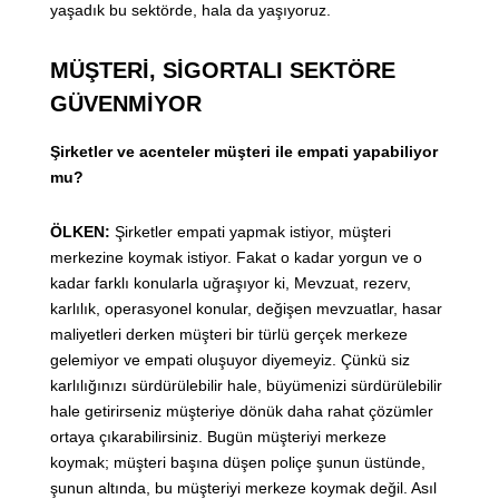
yaşadık bu sektörde, hala da yaşıyoruz.
MÜŞTERİ, SİGORTALI SEKTÖRE
GÜVENMİYOR
Şirketler ve acenteler müşteri ile empati yapabiliyor
mu?
ÖLKEN:
Şirketler empati yapmak istiyor, müşteri
merkezine koymak istiyor. Fakat o kadar yorgun ve o
kadar farklı konularla uğraşıyor ki, Mevzuat, rezerv,
karlılık, operasyonel konular, değişen mevzuatlar, hasar
maliyetleri derken müşteri bir türlü gerçek merkeze
gelemiyor ve empati oluşuyor diyemeyiz. Çünkü siz
karlılığınızı sürdürülebilir hale, büyümenizi sürdürülebilir
hale getirirseniz müşteriye dönük daha rahat çözümler
ortaya çıkarabilirsiniz. Bugün müşteriyi merkeze
koymak; müşteri başına düşen poliçe şunun üstünde,
şunun altında, bu müşteriyi merkeze koymak değil. Asıl