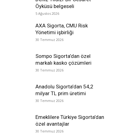
Öyküsü belgeseli
5 Ağustos 2026
AXA Sigorta, CMU Risk
Yönetimi işbirliği
30 Temmuz 2026
Sompo Sigorta’dan özel
markalı kasko çözümleri
30 Temmuz 2026
Anadolu Sigorta’dan 54,2
milyar TL prim üretimi
30 Temmuz 2026
Emeklilere Türkiye Sigorta’dan
özel avantajlar
30 Temmuz 2026