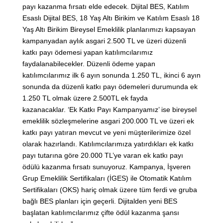
payı kazanma fırsatı elde edecek. Dijital BES, Katılım
Esaslı Dijital BES, 18 Yaş Altı Birikim ve Katılım Esaslı 18
Yaş Altı Birikim Bireysel Emeklilik planlarımızı kapsayan
kampanyadan aylık asgari 2.500 TL ve üzeri düzenli
katkı payı ödemesi yapan katılımcılarımız
faydalanabilecekler. Düzenli ödeme yapan
katılımcılarımız ilk 6 ayın sonunda 1.250 TL, ikinci 6 ayın
sonunda da düzenli katkı payı ödemeleri durumunda ek
1.250 TL olmak üzere 2.500TL ek fayda
kazanacaklar. ‘Ek Katkı Payı Kampanyamız’ ise bireysel
emeklilik sözleşmelerine asgari 200.000 TL ve üzeri ek
katkı payı yatıran mevcut ve yeni müşterilerimize özel
olarak hazırlandı. Katılımcılarımıza yatırdıkları ek katkı
payı tutarına göre 20.000 TL’ye varan ek katkı payı
ödülü kazanma fırsatı sunuyoruz. Kampanya, İşveren
Grup Emeklilik Sertifikaları (İGES) ile Otomatik Katılım
Sertifikaları (OKS) hariç olmak üzere tüm ferdi ve gruba
bağlı BES planları için geçerli. Dijitalden yeni BES
başlatan katılımcılarımız çifte ödül kazanma şansı