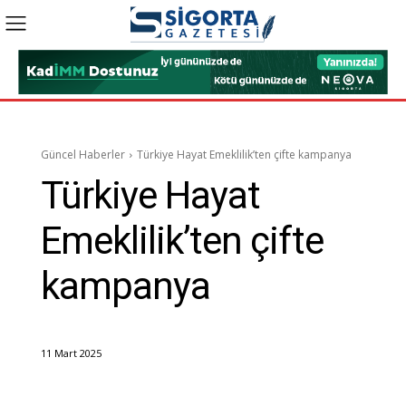
Güncel Haberler
Türkiye Hayat Emeklilik’ten çifte kampanya
Türkiye Hayat
Emeklilik’ten çifte
kampanya
11 Mart 2025