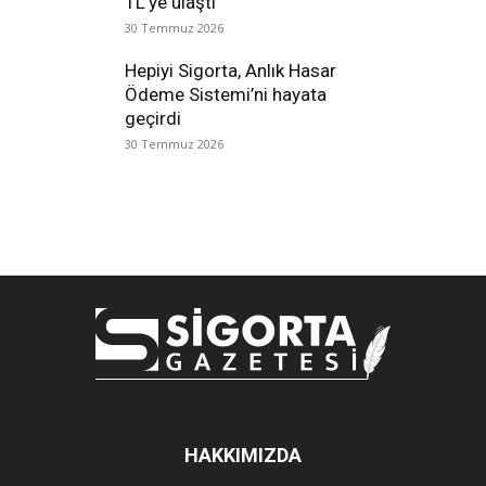
TL’ye ulaştı
30 Temmuz 2026
Hepiyi Sigorta, Anlık Hasar
Ödeme Sistemi’ni hayata
geçirdi
30 Temmuz 2026
HAKKIMIZDA