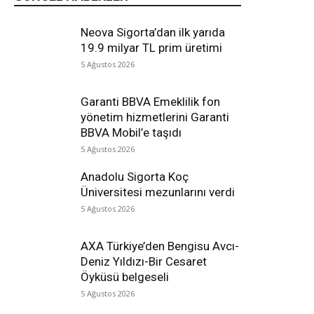
Neova Sigorta’dan ilk yarıda
19.9 milyar TL prim üretimi
5 Ağustos 2026
Garanti BBVA Emeklilik fon
yönetim hizmetlerini Garanti
BBVA Mobil’e taşıdı
5 Ağustos 2026
Anadolu Sigorta Koç
Üniversitesi mezunlarını verdi
5 Ağustos 2026
AXA Türkiye’den Bengisu Avcı-
Deniz Yıldızı-Bir Cesaret
Öyküsü belgeseli
5 Ağustos 2026