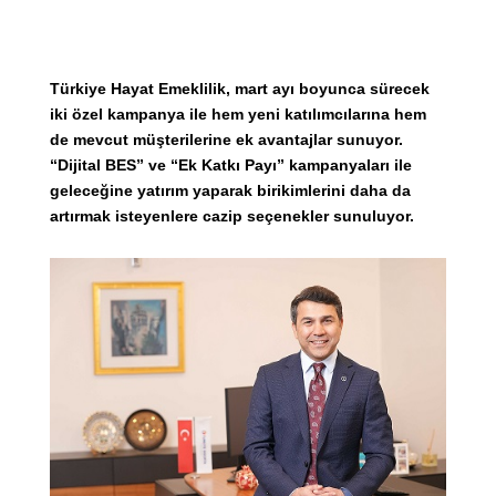
Türkiye Hayat Emeklilik, mart ayı boyunca sürecek
iki özel kampanya ile hem yeni katılımcılarına hem
de mevcut müşterilerine ek avantajlar sunuyor.
“Dijital BES” ve “Ek Katkı Payı” kampanyaları ile
geleceğine yatırım yaparak birikimlerini daha da
artırmak isteyenlere cazip seçenekler sunuluyor.