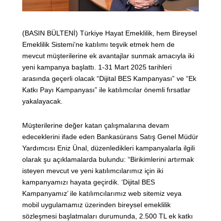
(BASIN BÜLTENİ) Türkiye Hayat Emeklilik, hem Bireysel
Emeklilik Sistemi’ne katılımı teşvik etmek hem de
mevcut müşterilerine ek avantajlar sunmak amacıyla iki
yeni kampanya başlattı. 1-31 Mart 2025 tarihleri
arasında geçerli olacak “Dijital BES Kampanyası” ve “Ek
Katkı Payı Kampanyası” ile katılımcılar önemli fırsatlar
yakalayacak.
Müşterilerine değer katan çalışmalarına devam
edeceklerini ifade eden Bankasürans Satış Genel Müdür
Yardımcısı Eniz Ünal, düzenledikleri kampanyalarla ilgili
olarak şu açıklamalarda bulundu: “Birikimlerini artırmak
isteyen mevcut ve yeni katılımcılarımız için iki
kampanyamızı hayata geçirdik. ‘Dijital BES
Kampanyamız’ ile katılımcılarımız web sitemiz veya
mobil uygulamamız üzerinden bireysel emeklilik
sözleşmesi başlatmaları durumunda, 2.500 TL ek katkı