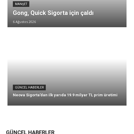
MANŞET
Gong, Quick Sigorta için çaldı
6 Ağustos 2026
GÜNCEL HABERLER
Neova Sigorta’dan ilk yarıda 19.9 milyar TL prim üretimi
GÜNCEL HABERLER