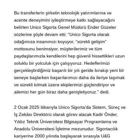
Bu transferlerin şirketin teknolojik yatırımlarına ve
acente deneyimini iyileştirmeye katkı sağlayacağını
belirten Unico Sigorta Genel Müdürü Ender Güzeler
sözlerine şöyle devam etti: “Unico Sigorta olarak
odağımıza insanımızı koyuyor, “sürekli gelişim”
mottosunu benimsiyor, müşterilerimiz ve tüm
paydaşlarımızla kendilerini hep güvenli hissettikleri uzun
soluklu bir yolculuk için çalışıyoruz. Hedeflerimizi
gerçekleştirdiğimiz başarılı bir yılı geride bırakıp yeni bir
seneye başlarken başarılarımızı daha da ileriye taşımak
ve sürekli kılmak üzere ekiplerimizi güçlendiriyor ve
ailemizi her gün biraz daha genişletiyoruz.” dedi.
2 Ocak 2025 itibarıyla Unico Sigorta’da Sistem, Süreç ve
İş Zekâsı Direktörü olarak görev alacak Kadir Önder,
Yıldız Teknik Üniversitesi Bilgisayar Programlama ve
Anadolu Üniversitesi İşletme mezunudur. Sigortacılık
kariyerine 2000 yılında başlayarak sırasıyla U&G