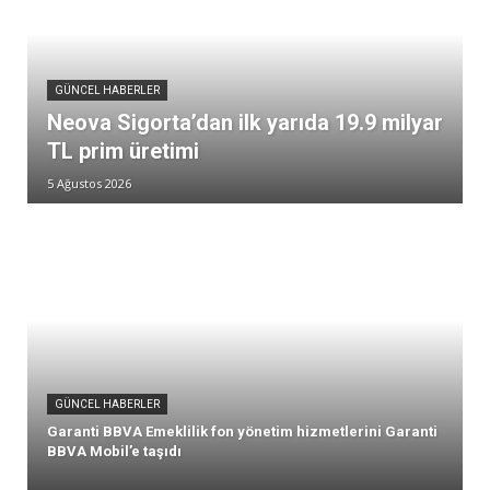
GÜNCEL HABERLER
Neova Sigorta’dan ilk yarıda 19.9 milyar
TL prim üretimi
5 Ağustos 2026
GÜNCEL HABERLER
Garanti BBVA Emeklilik fon yönetim hizmetlerini Garanti
BBVA Mobil’e taşıdı