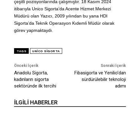
çeşitli pozisyonlarında çalışmıştır. 18 Kasım 2024
itibarıyla Unico Sigorta’da Acente Hizmet Merkezi
Müdürü olan Yazıcı, 2009 yılından bu yana HDI
Sigorta’da Teknik Operasyon Kıdemli Müdür olarak
görev yapmaktaydı.
TAGS
UNICO SIGORTA
Önceki İçerik
Sonraki İçerik
Anadolu Sigorta,
Fibasigorta ve Yenilio’dan
kadınların sigorta
sürdürülebilir teknoloji
sektöründe ilk tercihi
adımı
İLGİLİ HABERLER