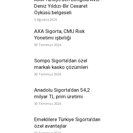
Deniz Yıldızı-Bir Cesaret
Öyküsü belgeseli
5 Ağustos 2026
AXA Sigorta, CMU Risk
Yönetimi işbirliği
30 Temmuz 2026
Sompo Sigorta’dan özel
markalı kasko çözümleri
30 Temmuz 2026
Anadolu Sigorta’dan 54,2
milyar TL prim üretimi
30 Temmuz 2026
Emeklilere Türkiye Sigorta’dan
özel avantajlar
30 Temmuz 2026