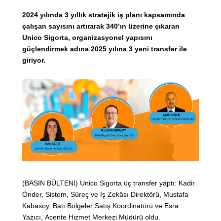
2024 yılında 3 yıllık stratejik iş planı kapsamında
çalışan sayısını artırarak 340’ın üzerine çıkaran
Unico Sigorta, organizasyonel yapısını
güçlendirmek adına 2025 yılına 3 yeni transfer ile
giriyor.
(BASIN BÜLTENİ) Unico Sigorta üç transfer yaptı: Kadir
Önder, Sistem, Süreç ve İş Zekâsı Direktörü, Mustafa
Kabasoy, Batı Bölgeler Satış Koordinatörü ve Esra
Yazıcı, Acente Hizmet Merkezi Müdürü oldu.