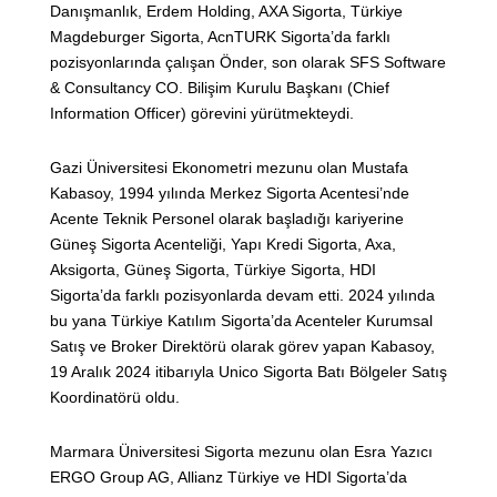
Danışmanlık, Erdem Holding, AXA Sigorta, Türkiye
Magdeburger Sigorta, AcnTURK Sigorta’da farklı
pozisyonlarında çalışan Önder, son olarak SFS Software
& Consultancy CO. Bilişim Kurulu Başkanı (Chief
Information Officer) görevini yürütmekteydi.
Gazi Üniversitesi Ekonometri mezunu olan Mustafa
Kabasoy, 1994 yılında Merkez Sigorta Acentesi’nde
Acente Teknik Personel olarak başladığı kariyerine
Güneş Sigorta Acenteliği, Yapı Kredi Sigorta, Axa,
Aksigorta, Güneş Sigorta, Türkiye Sigorta, HDI
Sigorta’da farklı pozisyonlarda devam etti. 2024 yılında
bu yana Türkiye Katılım Sigorta’da Acenteler Kurumsal
Satış ve Broker Direktörü olarak görev yapan Kabasoy,
19 Aralık 2024 itibarıyla Unico Sigorta Batı Bölgeler Satış
Koordinatörü oldu.
Marmara Üniversitesi Sigorta mezunu olan Esra Yazıcı
ERGO Group AG, Allianz Türkiye ve HDI Sigorta’da