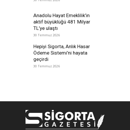
Anadolu Hayat Emeklilik’in
aktif büyüklüğü 481 Milyar
TL’ye ulaştı
30 Temmuz 2026
Hepiyi Sigorta, Anlık Hasar
Ödeme Sistemi’ni hayata
geçirdi
30 Temmuz 2026