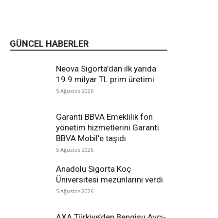
GÜNCEL HABERLER
Neova Sigorta’dan ilk yarıda
19.9 milyar TL prim üretimi
5 Ağustos 2026
Garanti BBVA Emeklilik fon
yönetim hizmetlerini Garanti
BBVA Mobil’e taşıdı
5 Ağustos 2026
Anadolu Sigorta Koç
Üniversitesi mezunlarını verdi
5 Ağustos 2026
AXA Türkiye’den Bengisu Avcı-