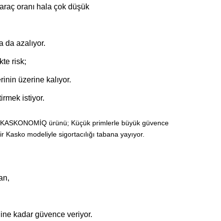
 araç oranı hala çok düşük
a da azalıyor.
te risk;
rinin üzerine kalıyor.
rmek istiyor.
n KASKONOMİQ ürünü; Küçük primlerle büyük güvence
lir Kasko modeliyle sigortacılığı tabana yayıyor.
an,
ine kadar güvence veriyor.