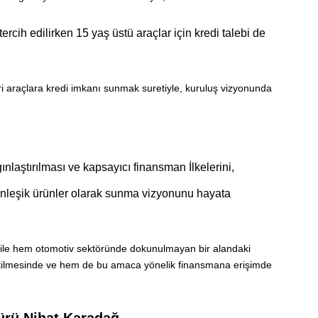
tercih edilirken 15 yaş üstü araçlar için kredi talebi de
 araçlara kredi imkanı sunmak suretiyle, kuruluş vizyonunda
nlaştırılması ve kapsayıcı finansman İlkelerini,
ütünleşik ürünler olarak sunma vizyonunu hayata
 ile hem otomotiv sektöründe dokunulmayan bir alandaki
seltilmesinde ve hem de bu amaca yönelik finansmana erişimde
ürü Nihat Karadağ