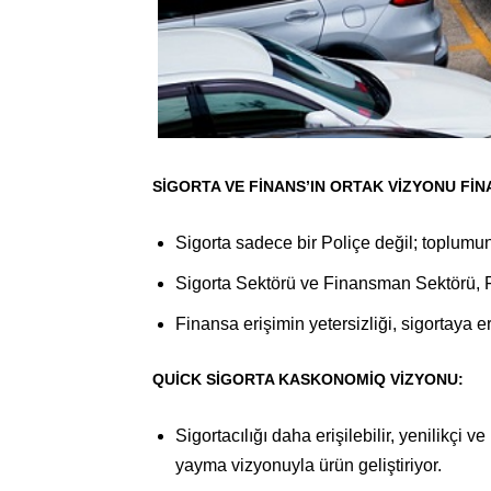
SİGORTA VE FİNANS’IN ORTAK VİZYONU Fİ
Sigorta sadece bir Poliçe değil; toplumun
Sigorta Sektörü ve Finansman Sektörü, F
Finansa erişimin yetersizliği, sigortaya er
QUİCK SİGORTA KASKONOMİQ VİZYONU:
Sigortacılığı daha erişilebilir, yenilikçi v
yayma vizyonuyla ürün geliştiriyor.