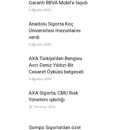
Garanti BBVA Mobil’e taşıdı
5 Ağustos 2026
Anadolu Sigorta Koç
Üniversitesi mezunlarını
verdi
5 Ağustos 2026
AXA Türkiye’den Bengisu
Avcı-Deniz Yıldızı-Bir
Cesaret Öyküsü belgeseli
5 Ağustos 2026
AXA Sigorta, CMU Risk
Yönetimi işbirliği
30 Temmuz 2026
Sompo Sigorta’dan özel