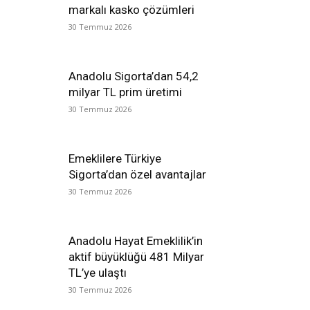
markalı kasko çözümleri
30 Temmuz 2026
Anadolu Sigorta’dan 54,2
milyar TL prim üretimi
30 Temmuz 2026
Emeklilere Türkiye
Sigorta’dan özel avantajlar
30 Temmuz 2026
Anadolu Hayat Emeklilik’in
aktif büyüklüğü 481 Milyar
TL’ye ulaştı
30 Temmuz 2026