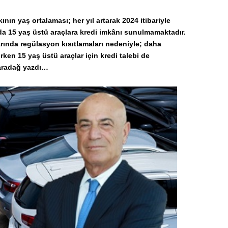
rkının yaş ortalaması; her yıl artarak 2024 itibariyle
ında 15 yaş üstü araçlara kredi imkânı sunulmamaktadır.
rında regülasyon kısıtlamaları nedeniyle; daha
lirken 15 yaş üstü araçlar için kredi talebi de
aradağ yazdı…