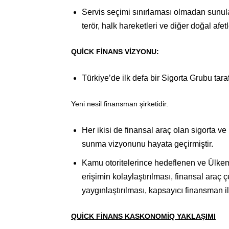
Servis seçimi sınırlaması olmadan sunula
terör, halk hareketleri ve diğer doğal afet
QUİCK FİNANS VİZYONU:
Türkiye’de ilk defa bir Sigorta Grubu tar
Yeni nesil finansman şirketidir.
Her ikisi de finansal araç olan sigorta ve
sunma vizyonunu hayata geçirmiştir.
Kamu otoritelerince hedeflenen ve Ülkemi
erişimin kolaylaştırılması, finansal araç ç
yaygınlaştırılması, kapsayıcı finansman il
QUİCK FİNANS KASKONOMİQ YAKLAŞIMI