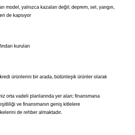
n model, yalnızca kazaları değil; deprem, sel, yangın,
leri de kapsıyor
afından kurulan
 kredi ürünlerini bir arada, bütünleşik ürünler olarak
z orta vadeli planlarında yer alan; finansmana
eşitliliği ve finansmanın geniş kitlelere
kelerini de rehber almaktadır.