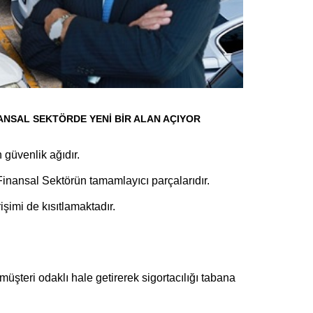
NANSAL SEKTÖRDE YENİ BİR ALAN AÇIYOR
 güvenlik ağıdır.
inansal Sektörün tamamlayıcı parçalarıdır.
işimi de kısıtlamaktadır.
e müşteri odaklı hale getirerek sigortacılığı tabana