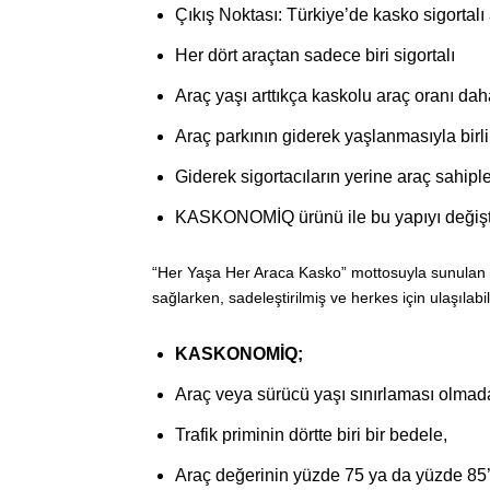
Çıkış Noktası: Türkiye’de kasko sigortalı
Her dört araçtan sadece biri sigortalı
Araç yaşı arttıkça kaskolu araç oranı dah
Araç parkının giderek yaşlanmasıyla birlik
Giderek sigortacıların yerine araç sahiple
KASKONOMİQ ürünü ile bu yapıyı değişti
“Her Yaşa Her Araca Kasko” mottosuyla sunula
sağlarken, sadeleştirilmiş ve herkes için ulaşılabi
KASKONOMİQ;
Araç veya sürücü yaşı sınırlaması olmad
Trafik priminin dörtte biri bir bedele,
Araç değerinin yüzde 75 ya da yüzde 85’