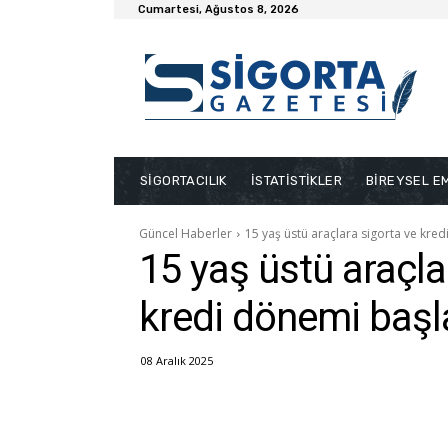
Cumartesi, Ağustos 8, 2026
SİGORTACILIK
İSTATİSTİKLER
BİREYSEL EM
Güncel Haberler
15 yaş üstü araçlara sigorta ve kre
15 yaş üstü araçla
kredi dönemi başl
08 Aralık 2025