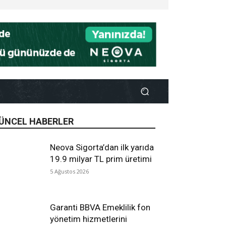
ÜNCEL HABERLER
Neova Sigorta’dan ilk yarıda
19.9 milyar TL prim üretimi
5 Ağustos 2026
Garanti BBVA Emeklilik fon
yönetim hizmetlerini