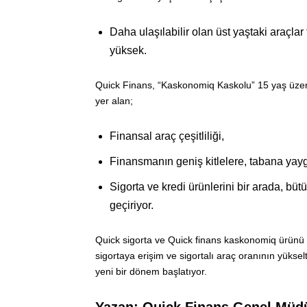
Daha ulaşılabilir olan üst yaştaki araçlar 
yüksek.
Quick Finans, “Kaskonomiq Kaskolu” 15 yaş üzeri
yer alan;
Finansal araç çeşitliliği,
Finansmanın geniş kitlelere, tabana yaygı
Sigorta ve kredi ürünlerini bir arada, b
geçiriyor.
Quick sigorta ve Quick finans kaskonomiq ürünü
sigortaya erişim ve sigortalı araç oranının yük
yeni bir dönem başlatıyor.
Yazan: Quick Finans Genel Müd