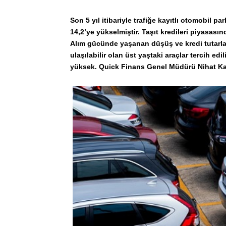
Son 5 yıl itibariyle trafiğe kayıtlı otomobil pa
14,2’ye yükselmiştir. Taşıt kredileri piyasas
Alım gücünde yaşanan düşüş ve kredi tutarla
ulaşılabilir olan üst yaştaki araçlar tercih edi
yüksek.
Quick Finans Genel Müdürü Nihat K