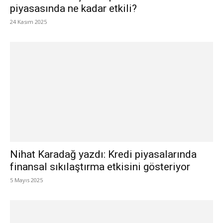
piyasasında ne kadar etkili?
24 Kasım 2025
Nihat Karadağ yazdı: Kredi piyasalarında
finansal sıkılaştırma etkisini gösteriyor
5 Mayıs 2025