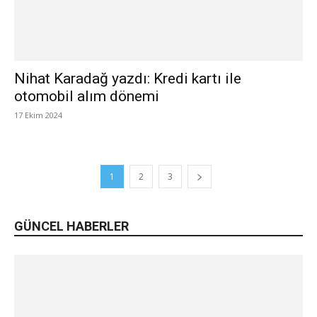
Nihat Karadağ yazdı: Kredi kartı ile
otomobil alım dönemi
17 Ekim 2024
1
2
3
GÜNCEL HABERLER