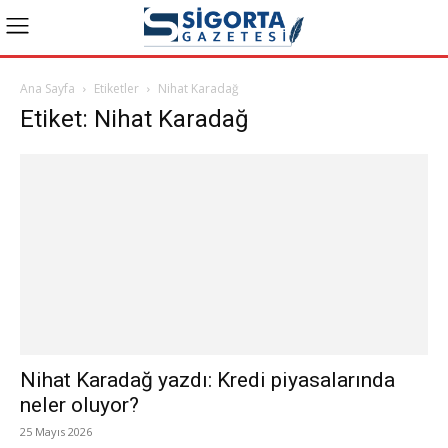
Ana Sayfa
Etiketler
Nihat Karadağ
Etiket: Nihat Karadağ
Nihat Karadağ yazdı: Kredi piyasalarında
neler oluyor?
25 Mayıs 2026