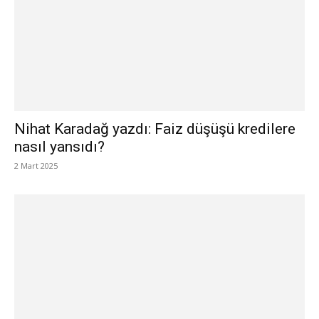
Nihat Karadağ yazdı: Faiz düşüşü kredilere
nasıl yansıdı?
2 Mart 2025