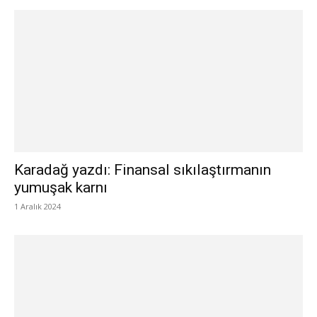
Karadağ yazdı: Finansal sıkılaştırmanın
yumuşak karnı
1 Aralık 2024