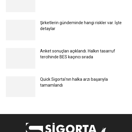
Şirketlerin gündeminde hangi riskler var. İşte
detaylar
Anket sonuçları açıklandı. Halkın tasarruf
tercihinde BES kaçıncı sırada
Quick Sigorta’nın halka arzı başarıyla
tamamlandı