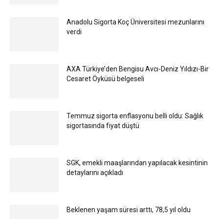
Anadolu Sigorta Koç Üniversitesi mezunlarını
verdi
AXA Türkiye’den Bengisu Avcı-Deniz Yıldızı-Bir
Cesaret Öyküsü belgeseli
Temmuz sigorta enflasyonu belli oldu: Sağlık
sigortasında fiyat düştü
SGK, emekli maaşlarından yapılacak kesintinin
detaylarını açıkladı
Beklenen yaşam süresi arttı, 78,5 yıl oldu