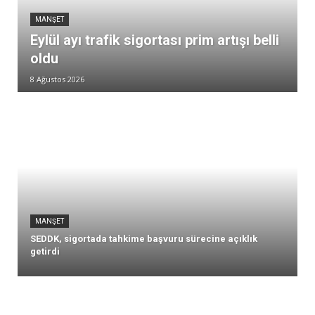
MANŞET
Eylül ayı trafik sigortası prim artışı belli
oldu
8 Ağustos 2026
MANŞET
SEDDK, sigortada tahkime başvuru sürecine açıklık
getirdi