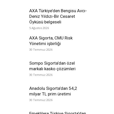
AXA Türkiye’den Bengisu Avcı-
Deniz Yıldızı-Bir Cesaret
Öyküsü belgeseli
5 Ağustos 2026
AXA Sigorta, CMU Risk
Yönetimi işbirliği
30 Temmuz 2026
Sompo Sigorta’dan özel
markalı kasko çözümleri
30 Temmuz 2026
Anadolu Sigorta’dan 54,2
milyar TL prim üretimi
30 Temmuz 2026
Emeklilere Türkiye Sigorta’dan