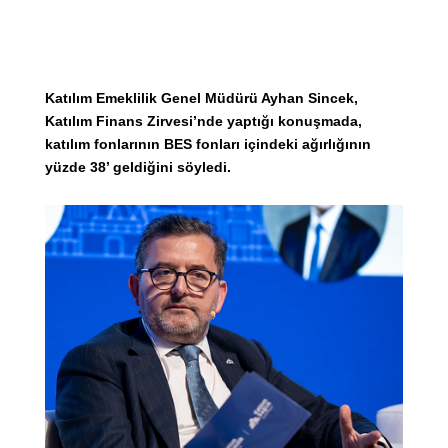
Katılım Emeklilik Genel Müdürü Ayhan Sincek,
Katılım Finans Zirvesi’nde yaptığı konuşmada,
katılım fonlarının BES fonları içindeki ağırlığının
yüzde 38’ geldiğini söyledi.