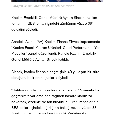
Fotoğraf AA’nın internet sitesinden alınmıştır
Katılım Emeklilik Genel Müdürü Ayhan Sincek, katılım
fonlarının BES fonları içindeki ağırlığının yüzde 38’
geldiğini söyledi.
Anadolu Ajansı (AA) Katılım Finans Zirvesi kapsamında
“Katılım Esaslı Yatırım Ürünleri: Getiri Performansı, Yeni
Modeller” paneli düzenlendi. Panele Katılım Emeklilik
Genel Müdürü Ayhan Sincek katıldı.
Sincek, katılım finansın geçmişinin 40 yılı aşan bir süre
olduğunu belirterek, şunları söyledi:
“Katılım sigortacılığı için biz daha genciz. 15 senelik bir
geçmişimiz var ama ona rağmen başardıklarımıza
bakarsak, özellikle de fon büyüklüğü, katılım fonlarının
BES fonları içindeki ağırlığına baktığımızda yüzde 38.
Bankalarımızın ekosistem içindeki ağırlığını da