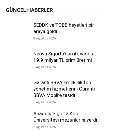
GÜNCEL HABERLER
SEDDK ve TOBB heyetleri bir
araya geldi
8 Ağustos 2026
Neova Sigorta’dan ilk yarıda
19.9 milyar TL prim üretimi
5 Ağustos 2026
Garanti BBVA Emeklilik fon
yönetim hizmetlerini Garanti
BBVA Mobil’e taşıdı
5 Ağustos 2026
Anadolu Sigorta Koç
Üniversitesi mezunlarını verdi
5 Ağustos 2026