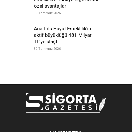
özel avantajlar
30 Temmuz 2026
Anadolu Hayat Emeklilik’in
aktif büyüklüğü 481 Milyar
TL’ye ulaştı
30 Temmuz 2026