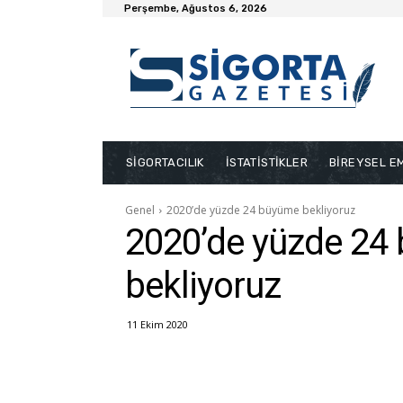
Perşembe, Ağustos 6, 2026
SİGORTACILIK
İSTATİSTİKLER
BİREYSEL EM
Genel
2020’de yüzde 24 büyüme bekliyoruz
2020’de yüzde 24
bekliyoruz
11 Ekim 2020