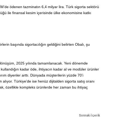
’de ödenen tazminatın 6,4 milyar lira. Türk sigorta sektörü
lüğü ile finansal kesim içerisinde ülke ekonomisine katkı
lerin başında sigortacılığın geldiğini belirten Obalı, şu
ale dönüşüm, 2025 yılında tamamlanacak. Yeni dönemde
i; kullandığın kadar öde, ihtiyacın kadar al ve modüler ürünler
ırım diyenler arttı. Dünyada müşterilerin yüzde 70’i
n alıyor. Türkiye’de ise henüz dijitalden sigorta satış oranı
ak, özellikle kompleks ürünlerde her zaman bu ihtiyaç
Sonraki İçerik