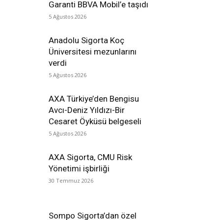
Garanti BBVA Mobil’e taşıdı
5 Ağustos 2026
Anadolu Sigorta Koç
Üniversitesi mezunlarını
verdi
5 Ağustos 2026
AXA Türkiye’den Bengisu
Avcı-Deniz Yıldızı-Bir
Cesaret Öyküsü belgeseli
5 Ağustos 2026
AXA Sigorta, CMU Risk
Yönetimi işbirliği
30 Temmuz 2026
Sompo Sigorta’dan özel