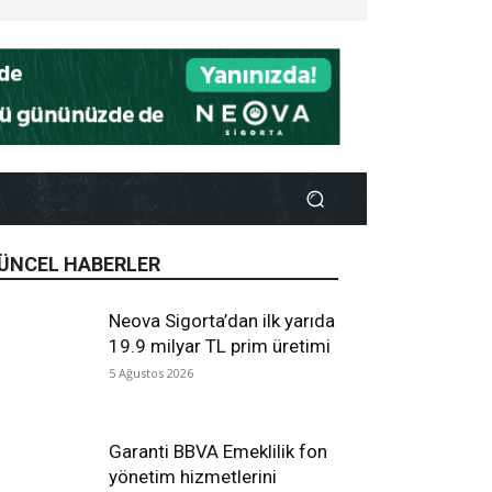
ÜNCEL HABERLER
Neova Sigorta’dan ilk yarıda
19.9 milyar TL prim üretimi
5 Ağustos 2026
Garanti BBVA Emeklilik fon
yönetim hizmetlerini