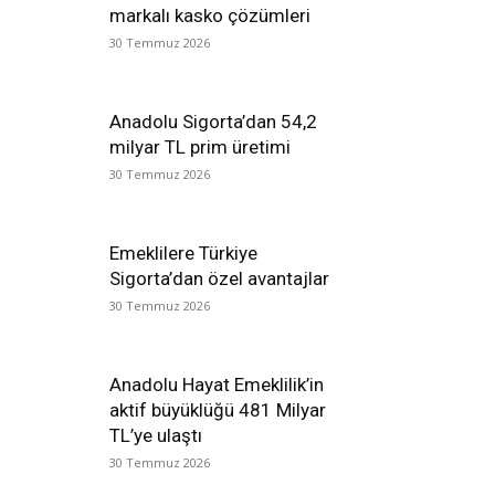
markalı kasko çözümleri
30 Temmuz 2026
Anadolu Sigorta’dan 54,2
milyar TL prim üretimi
30 Temmuz 2026
Emeklilere Türkiye
Sigorta’dan özel avantajlar
30 Temmuz 2026
Anadolu Hayat Emeklilik’in
aktif büyüklüğü 481 Milyar
TL’ye ulaştı
30 Temmuz 2026