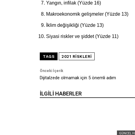
Yangın, infilak (Yüzde 16)
Makroekonomik gelişmeler (Yüzde 13)
İklim değişikliği (Yüzde 13)
Siyasi riskler ve şiddet (Yüzde 11)
TAGS
2021 RISKLERI
Önceki İçerik
Dijitalzede olmamak için 5 önemli adım
İLGİLİ HABERLER
GÜNCEL H