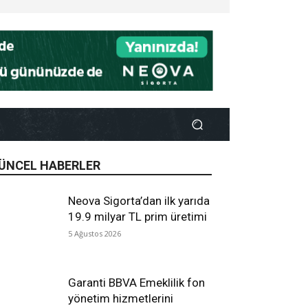
ÜNCEL HABERLER
Neova Sigorta’dan ilk yarıda
19.9 milyar TL prim üretimi
5 Ağustos 2026
Garanti BBVA Emeklilik fon
yönetim hizmetlerini