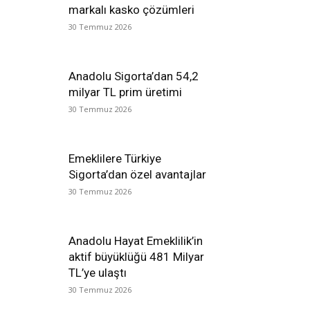
markalı kasko çözümleri
30 Temmuz 2026
Anadolu Sigorta’dan 54,2
milyar TL prim üretimi
30 Temmuz 2026
Emeklilere Türkiye
Sigorta’dan özel avantajlar
30 Temmuz 2026
Anadolu Hayat Emeklilik’in
aktif büyüklüğü 481 Milyar
TL’ye ulaştı
30 Temmuz 2026