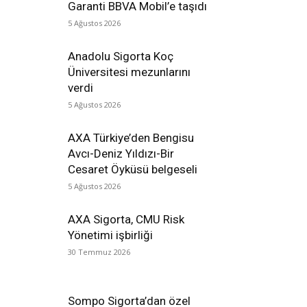
Garanti BBVA Mobil’e taşıdı
5 Ağustos 2026
Anadolu Sigorta Koç
Üniversitesi mezunlarını
verdi
5 Ağustos 2026
AXA Türkiye’den Bengisu
Avcı-Deniz Yıldızı-Bir
Cesaret Öyküsü belgeseli
5 Ağustos 2026
AXA Sigorta, CMU Risk
Yönetimi işbirliği
30 Temmuz 2026
Sompo Sigorta’dan özel