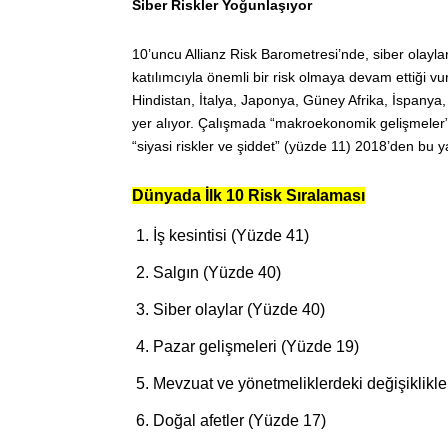
Siber Riskler Yoğunlaşıyor
10’uncu Allianz Risk Barometresi’nde, siber olayla
katılımcıyla önemli bir risk olmaya devam ettiği vu
Hindistan, İtalya, Japonya, Güney Afrika, İspanya, 
yer alıyor. Çalışmada “makroekonomik gelişmeler” (
“siyasi riskler ve şiddet” (yüzde 11) 2018’den bu yan
Dünyada İlk 10 Risk Sıralaması
İş kesintisi (Yüzde 41)
Salgın (Yüzde 40)
Siber olaylar (Yüzde 40)
Pazar gelişmeleri (Yüzde 19)
Mevzuat ve yönetmeliklerdeki değişiklikle
Doğal afetler (Yüzde 17)