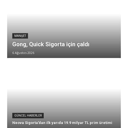
MANŞET
Gong, Quick Sigorta için çaldı
6 Ağustos 2026
GÜNCEL HABERLER
Neova Sigorta’dan ilk yarıda 19.9 milyar TL prim üretimi