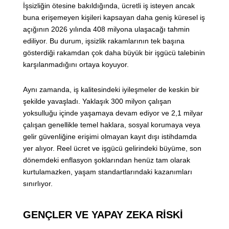
İşsizliğin ötesine bakıldığında, ücretli iş isteyen ancak
buna erişemeyen kişileri kapsayan daha geniş küresel iş
açığının 2026 yılında 408 milyona ulaşacağı tahmin
ediliyor. Bu durum, işsizlik rakamlarının tek başına
gösterdiği rakamdan çok daha büyük bir işgücü talebinin
karşılanmadığını ortaya koyuyor.
Aynı zamanda, iş kalitesindeki iyileşmeler de keskin bir
şekilde yavaşladı. Yaklaşık 300 milyon çalışan
yoksulluğu içinde yaşamaya devam ediyor ve 2,1 milyar
çalışan genellikle temel haklara, sosyal korumaya veya
gelir güvenliğine erişimi olmayan kayıt dışı istihdamda
yer alıyor. Reel ücret ve işgücü gelirindeki büyüme, son
dönemdeki enflasyon şoklarından henüz tam olarak
kurtulamazken, yaşam standartlarındaki kazanımları
sınırlıyor.
GENÇLER VE YAPAY ZEKA RİSKİ