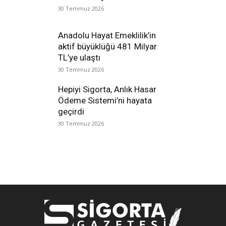
30 Temmuz 2026
Anadolu Hayat Emeklilik’in
aktif büyüklüğü 481 Milyar
TL’ye ulaştı
30 Temmuz 2026
Hepiyi Sigorta, Anlık Hasar
Ödeme Sistemi’ni hayata
geçirdi
30 Temmuz 2026