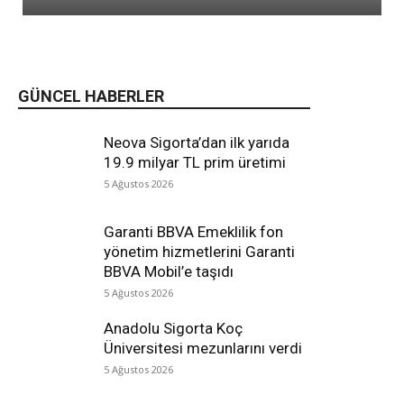
GÜNCEL HABERLER
Neova Sigorta’dan ilk yarıda
19.9 milyar TL prim üretimi
5 Ağustos 2026
Garanti BBVA Emeklilik fon
yönetim hizmetlerini Garanti
BBVA Mobil’e taşıdı
5 Ağustos 2026
Anadolu Sigorta Koç
Üniversitesi mezunlarını verdi
5 Ağustos 2026