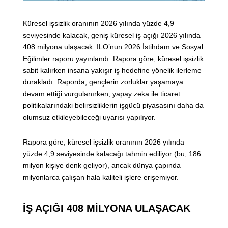
Küresel işsizlik oranının 2026 yılında yüzde 4,9
seviyesinde kalacak, geniş küresel iş açığı 2026 yılında
408 milyona ulaşacak. ILO’nun 2026 İstihdam ve Sosyal
Eğilimler raporu yayınlandı. Rapora göre, küresel işsizlik
sabit kalırken insana yakışır iş hedefine yönelik ilerleme
durakladı. Raporda, gençlerin zorluklar yaşamaya
devam ettiği vurgulanırken, yapay zeka ile ticaret
politikalarındaki belirsizliklerin işgücü piyasasını daha da
olumsuz etkileyebileceği uyarısı yapılıyor.
Rapora göre, küresel işsizlik oranının 2026 yılında
yüzde 4,9 seviyesinde kalacağı tahmin ediliyor (bu, 186
milyon kişiye denk geliyor), ancak dünya çapında
milyonlarca çalışan hala kaliteli işlere erişemiyor.
İŞ AÇIĞI 408 MİLYONA ULAŞACAK