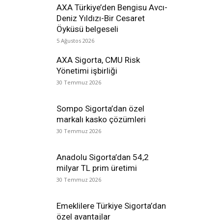
AXA Türkiye’den Bengisu Avcı-
Deniz Yıldızı-Bir Cesaret
Öyküsü belgeseli
5 Ağustos 2026
AXA Sigorta, CMU Risk
Yönetimi işbirliği
30 Temmuz 2026
Sompo Sigorta’dan özel
markalı kasko çözümleri
30 Temmuz 2026
Anadolu Sigorta’dan 54,2
milyar TL prim üretimi
30 Temmuz 2026
Emeklilere Türkiye Sigorta’dan
özel avantajlar