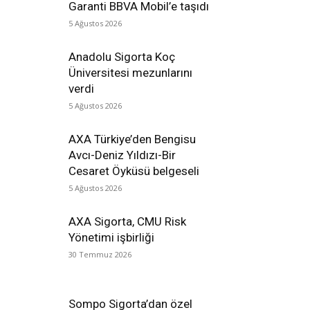
Garanti BBVA Mobil’e taşıdı
5 Ağustos 2026
Anadolu Sigorta Koç
Üniversitesi mezunlarını
verdi
5 Ağustos 2026
AXA Türkiye’den Bengisu
Avcı-Deniz Yıldızı-Bir
Cesaret Öyküsü belgeseli
5 Ağustos 2026
AXA Sigorta, CMU Risk
Yönetimi işbirliği
30 Temmuz 2026
Sompo Sigorta’dan özel