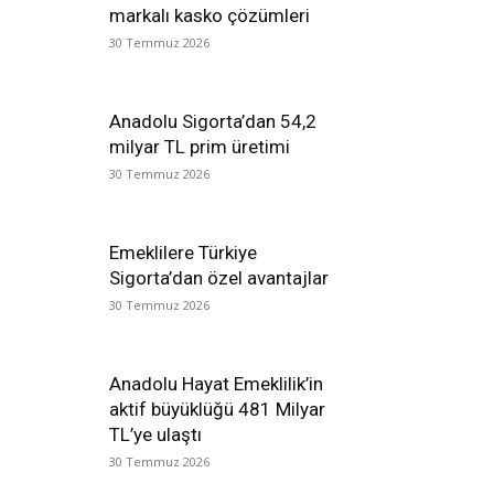
markalı kasko çözümleri
30 Temmuz 2026
Anadolu Sigorta’dan 54,2
milyar TL prim üretimi
30 Temmuz 2026
Emeklilere Türkiye
Sigorta’dan özel avantajlar
30 Temmuz 2026
Anadolu Hayat Emeklilik’in
aktif büyüklüğü 481 Milyar
TL’ye ulaştı
30 Temmuz 2026