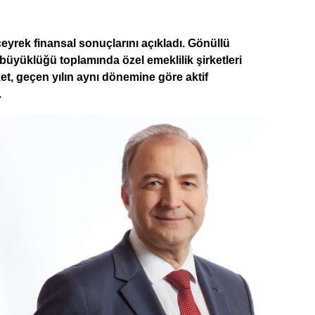
çeyrek finansal sonuçlarını açıkladı. Gönüllü
 büyüklüğü toplamında özel emeklilik şirketleri
ket, geçen yılın aynı dönemine göre aktif
.