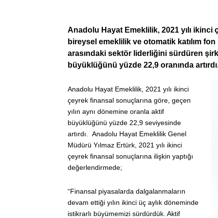
Anadolu Hayat Emeklilik, 2021 yılı ikinci 
bireysel emeklilik ve otomatik katılım fon
arasındaki sektör liderliğini sürdüren şir
büyüklüğünü yüzde 22,9 oranında artırdı
Anadolu Hayat Emeklilik, 2021 yılı ikinci
çeyrek finansal sonuçlarına göre, geçen
yılın aynı dönemine oranla aktif
büyüklüğünü yüzde 22,9 seviyesinde
artırdı.
Anadolu Hayat Emeklilik Genel
Müdürü Yılmaz Ertürk, 2021 yılı ikinci
çeyrek finansal sonuçlarına ilişkin yaptığı
değerlendirmede;
“Finansal piyasalarda dalgalanmaların
devam ettiği yılın ikinci üç aylık döneminde
istikrarlı büyümemizi sürdürdük. Aktif