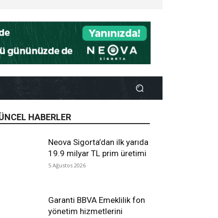
ÜNCEL HABERLER
Neova Sigorta’dan ilk yarıda
19.9 milyar TL prim üretimi
5 Ağustos 2026
Garanti BBVA Emeklilik fon
yönetim hizmetlerini