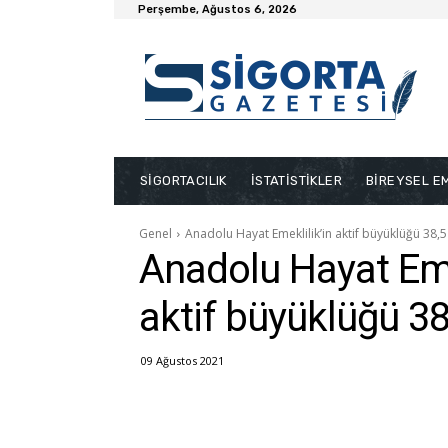
Perşembe, Ağustos 6, 2026
SİGORTACILIK
İSTATİSTİKLER
BİREYSEL EM
Genel
Anadolu Hayat Emeklilik’in aktif büyüklüğü 38,5
Anadolu Hayat Eme
aktif büyüklüğü 38
09 Ağustos 2021