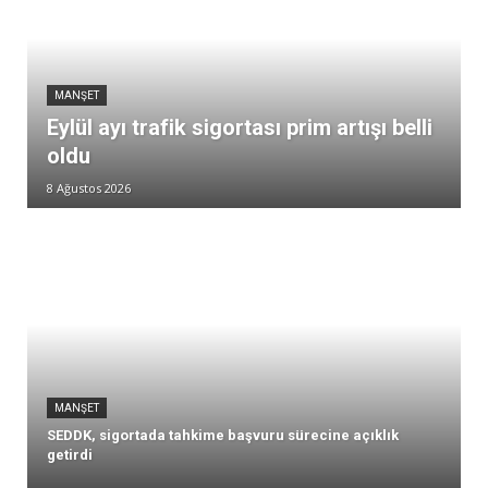
MANŞET
Eylül ayı trafik sigortası prim artışı belli
oldu
8 Ağustos 2026
MANŞET
SEDDK, sigortada tahkime başvuru sürecine açıklık
getirdi