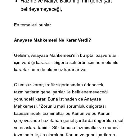
Hazine ve Maliye Bakanlığı’nın genel şart
belirleyemeyeceği,
En temelleri bunlar.
Anayasa Mahkemesi Ne Karar Verdi?
Gelelim, Anayasa Mahkemesi’nin bu iptal başvuruları
için verdiği karara… Sigorta sektörün için hem olumlu
kararlar hem de olumsuz kararlar var.
Olumsuz karar; trafik sigortasından ödenecek
tazminatların genel şartlar ile belirlenemeyeceği
yönündeki karar. Buna istinaden de Anayasa
Mahkemesi, “Zorunlu mali sorumluluk sigortası
kapsamındaki tazminatlar bu Kanun ve bu Kanun
çerçevesinde hazırlanan genel şartlarda öngörülen usul
ve esaslara tabidir. Söz konusu tazminatlar ve manevi
tazminata ilişkin olarak bu Kanun ve genel şartlarda