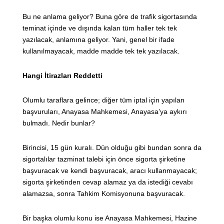
Bu ne anlama geliyor? Buna göre de trafik sigortasında
teminat içinde ve dışında kalan tüm haller tek tek
yazılacak, anlamına geliyor. Yani, genel bir ifade
kullanılmayacak, madde madde tek tek yazılacak.
Hangi İtirazları Reddetti
Olumlu taraflara gelince; diğer tüm iptal için yapılan
başvuruları, Anayasa Mahkemesi, Anayasa’ya aykırı
bulmadı. Nedir bunlar?
Birincisi, 15 gün kuralı. Dün olduğu gibi bundan sonra da
sigortalılar tazminat talebi için önce sigorta şirketine
başvuracak ve kendi başvuracak, aracı kullanmayacak;
sigorta şirketinden cevap alamaz ya da istediği cevabı
alamazsa, sonra Tahkim Komisyonuna başvuracak.
Bir başka olumlu konu ise Anayasa Mahkemesi, Hazine