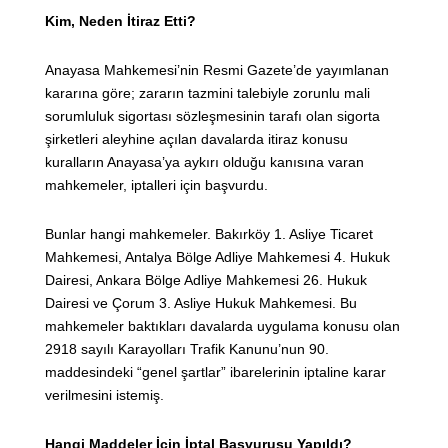
Kim, Neden İtiraz Etti?
Anayasa Mahkemesi’nin Resmi Gazete’de yayımlanan
kararına göre; zararın tazmini talebiyle zorunlu mali
sorumluluk sigortası sözleşmesinin tarafı olan sigorta
şirketleri aleyhine açılan davalarda itiraz konusu
kuralların Anayasa’ya aykırı olduğu kanısına varan
mahkemeler, iptalleri için başvurdu.
Bunlar hangi mahkemeler. Bakırköy 1. Asliye Ticaret
Mahkemesi, Antalya Bölge Adliye Mahkemesi 4. Hukuk
Dairesi, Ankara Bölge Adliye Mahkemesi 26. Hukuk
Dairesi ve Çorum 3. Asliye Hukuk Mahkemesi. Bu
mahkemeler baktıkları davalarda uygulama konusu olan
2918 sayılı Karayolları Trafik Kanunu’nun 90.
maddesindeki “genel şartlar” ibarelerinin iptaline karar
verilmesini istemiş.
Hangi Maddeler İçin İptal Başvurusu Yapıldı?