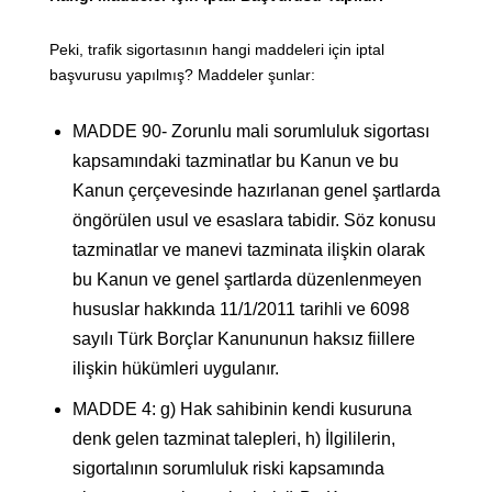
Peki, trafik sigortasının hangi maddeleri için iptal
başvurusu yapılmış? Maddeler şunlar:
MADDE 90- Zorunlu mali sorumluluk sigortası
kapsamındaki tazminatlar bu Kanun ve bu
Kanun çerçevesinde hazırlanan genel şartlarda
öngörülen usul ve esaslara tabidir. Söz konusu
tazminatlar ve manevi tazminata ilişkin olarak
bu Kanun ve genel şartlarda düzenlenmeyen
hususlar hakkında 11/1/2011 tarihli ve 6098
sayılı Türk Borçlar Kanununun haksız fiillere
ilişkin hükümleri uygulanır.
MADDE 4: g) Hak sahibinin kendi kusuruna
denk gelen tazminat talepleri, h) İlgililerin,
sigortalının sorumluluk riski kapsamında