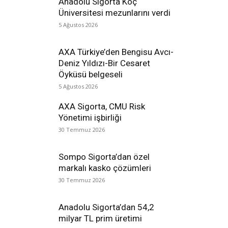
Anadolu Sigorta Koç
Üniversitesi mezunlarını verdi
5 Ağustos 2026
AXA Türkiye’den Bengisu Avcı-
Deniz Yıldızı-Bir Cesaret
Öyküsü belgeseli
5 Ağustos 2026
AXA Sigorta, CMU Risk
Yönetimi işbirliği
30 Temmuz 2026
Sompo Sigorta’dan özel
markalı kasko çözümleri
30 Temmuz 2026
Anadolu Sigorta’dan 54,2
milyar TL prim üretimi