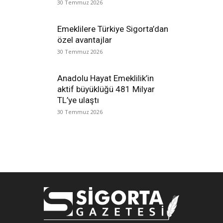
30 Temmuz 2026
Emeklilere Türkiye Sigorta’dan
özel avantajlar
30 Temmuz 2026
Anadolu Hayat Emeklilik’in
aktif büyüklüğü 481 Milyar
TL’ye ulaştı
30 Temmuz 2026