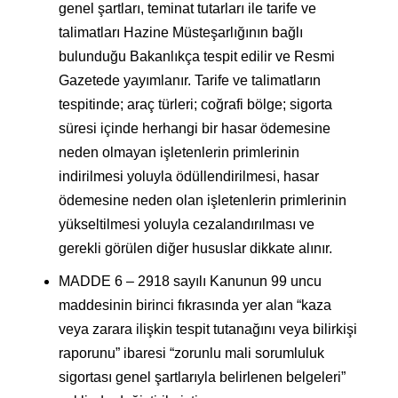
genel şartları, teminat tutarları ile tarife ve
talimatları Hazine Müsteşarlığının bağlı
bulunduğu Bakanlıkça tespit edilir ve Resmi
Gazetede yayımlanır. Tarife ve talimatların
tespitinde; araç türleri; coğrafi bölge; sigorta
süresi içinde herhangi bir hasar ödemesine
neden olmayan işletenlerin primlerinin
indirilmesi yoluyla ödüllendirilmesi, hasar
ödemesine neden olan işletenlerin primlerinin
yükseltilmesi yoluyla cezalandırılması ve
gerekli görülen diğer hususlar dikkate alınır.
MADDE 6 – 2918 sayılı Kanunun 99 uncu
maddesinin birinci fıkrasında yer alan “kaza
veya zarara ilişkin tespit tutanağını veya bilirkişi
raporunu” ibaresi “zorunlu mali sorumluluk
sigortası genel şartlarıyla belirlenen belgeleri”