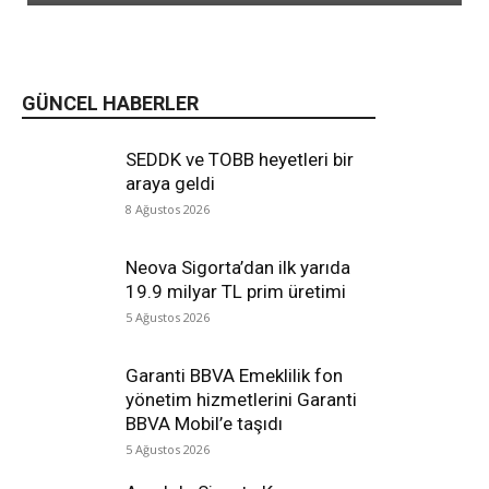
GÜNCEL HABERLER
SEDDK ve TOBB heyetleri bir
araya geldi
8 Ağustos 2026
Neova Sigorta’dan ilk yarıda
19.9 milyar TL prim üretimi
5 Ağustos 2026
Garanti BBVA Emeklilik fon
yönetim hizmetlerini Garanti
BBVA Mobil’e taşıdı
5 Ağustos 2026