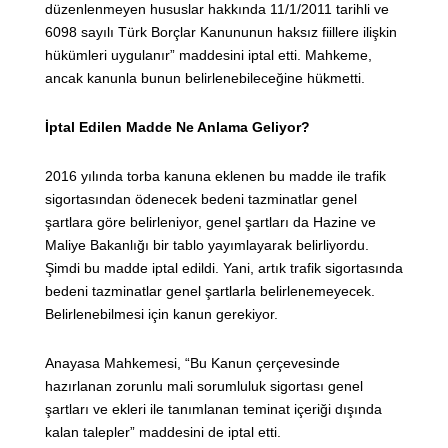
düzenlenmeyen hususlar hakkında 11/1/2011 tarihli ve
6098 sayılı Türk Borçlar Kanununun haksız fiillere ilişkin
hükümleri uygulanır” maddesini iptal etti. Mahkeme,
ancak kanunla bunun belirlenebileceğine hükmetti.
İptal Edilen Madde Ne Anlama Geliyor?
2016 yılında torba kanuna eklenen bu madde ile trafik
sigortasından ödenecek bedeni tazminatlar genel
şartlara göre belirleniyor, genel şartları da Hazine ve
Maliye Bakanlığı bir tablo yayımlayarak belirliyordu.
Şimdi bu madde iptal edildi. Yani, artık trafik sigortasında
bedeni tazminatlar genel şartlarla belirlenemeyecek.
Belirlenebilmesi için kanun gerekiyor.
Anayasa Mahkemesi, “Bu Kanun çerçevesinde
hazırlanan zorunlu mali sorumluluk sigortası genel
şartları ve ekleri ile tanımlanan teminat içeriği dışında
kalan talepler” maddesini de iptal etti.