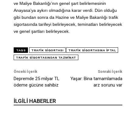
ve Maliye Bakanlığı’nın genel şart belirlemesinin
Anayasa’ya aykırı olmadığına karar verdi. Dün olduğu
gibi bundan sonra da Hazine ve Maliye Bakanlığı trafik
sigortasında tarifeyi belirleyecek, teminatları belirleyecek
ve genel şartları belirleyecek.
TAGS
TRAFIK SIGORTASI
TRAFIK SIGORTASINA IPTAL
TRAFIK SIGORTASINDAN TAZMINAT
Önceki İçerik
Sonraki İçerik
Depremde 25 milyar TL
Yaşar: Bina tamamlamada
ödeme gücüne sahibiz
arz sorunu var
İLGİLİ HABERLER