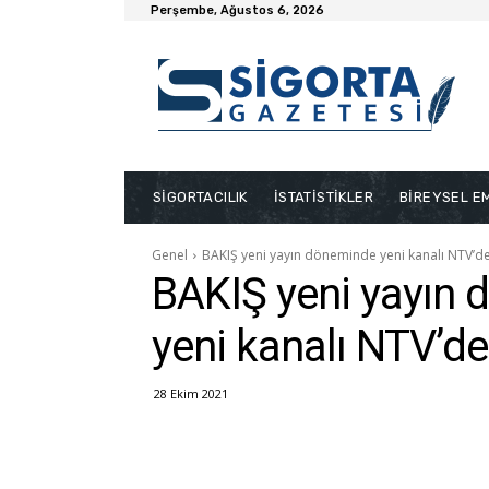
Perşembe, Ağustos 6, 2026
SİGORTACILIK
İSTATİSTİKLER
BİREYSEL EM
Genel
BAKIŞ yeni yayın döneminde yeni kanalı NTV’d
BAKIŞ yeni yayın
yeni kanalı NTV’de
28 Ekim 2021