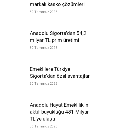
markalı kasko çözümleri
30 Temmuz 2026
Anadolu Sigorta’dan 54,2
milyar TL prim üretimi
30 Temmuz 2026
Emeklilere Türkiye
Sigorta’dan özel avantajlar
30 Temmuz 2026
Anadolu Hayat Emeklilik’in
aktif büyüklüğü 481 Milyar
TL’ye ulaştı
30 Temmuz 2026