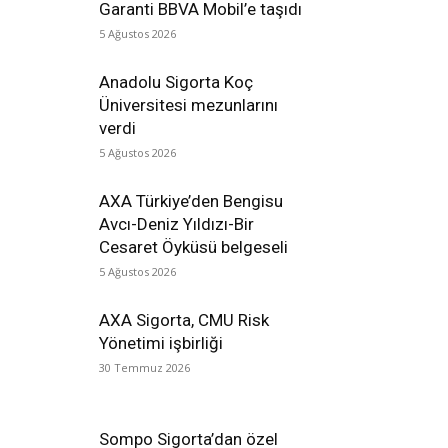
Garanti BBVA Mobil’e taşıdı
5 Ağustos 2026
Anadolu Sigorta Koç
Üniversitesi mezunlarını
verdi
5 Ağustos 2026
AXA Türkiye’den Bengisu
Avcı-Deniz Yıldızı-Bir
Cesaret Öyküsü belgeseli
5 Ağustos 2026
AXA Sigorta, CMU Risk
Yönetimi işbirliği
30 Temmuz 2026
Sompo Sigorta’dan özel