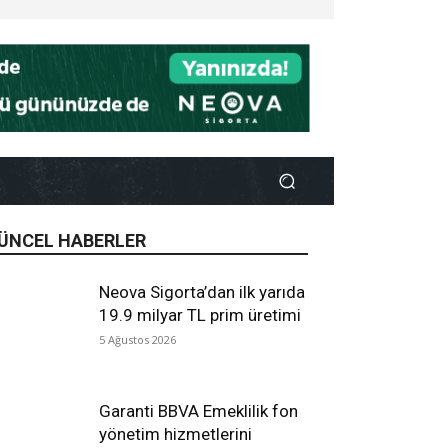
ÜNCEL HABERLER
Neova Sigorta’dan ilk yarıda
19.9 milyar TL prim üretimi
5 Ağustos 2026
Garanti BBVA Emeklilik fon
yönetim hizmetlerini