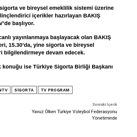
 sigorta ve bireysel emeklilik sistemi üzerine
bilinçlendirici içerikler hazırlayan BAKIŞ
’de başlıyor.
e canlı yayınlanmaya başlayacak olan BAKIŞ
ri, 15.30’da, yine sigorta ve bireysel
eri bilgilendirmeye devam edecek.
 konuğu ise Türkiye Sigorta Birliği Başkanı
NTV
SIGORTA
TV PROGRAM
Sonraki İçerik
Yavuz Ölken Türkiye Voleybol Federasyonu
Yönetiminde