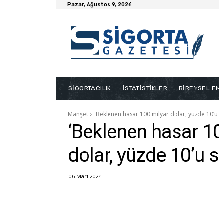
Pazar, Ağustos 9, 2026
SİGORTACILIK
İSTATİSTİKLER
BİREYSEL EM
Manşet
'Beklenen hasar 100 milyar dolar, yüzde 10’u s
‘Beklenen hasar 1
dolar, yüzde 10’u s
06 Mart 2024