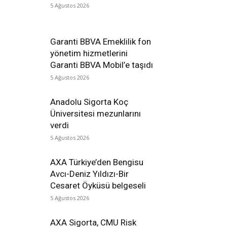
5 Ağustos 2026
Garanti BBVA Emeklilik fon
yönetim hizmetlerini
Garanti BBVA Mobil’e taşıdı
5 Ağustos 2026
Anadolu Sigorta Koç
Üniversitesi mezunlarını
verdi
5 Ağustos 2026
AXA Türkiye’den Bengisu
Avcı-Deniz Yıldızı-Bir
Cesaret Öyküsü belgeseli
5 Ağustos 2026
AXA Sigorta, CMU Risk