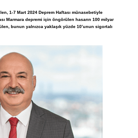
ülen, 1-7 Mart 2024 Deprem Haftası münasebetiyle
lası Marmara depremi için öngörülen hasarın 100 milyar
Gülen, bunun yalnızca yaklaşık yüzde 10’unun sigortalı