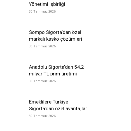
Yönetimi işbirliği
30 Temmuz 2026
Sompo Sigorta’dan özel
markalı kasko çözümleri
30 Temmuz 2026
Anadolu Sigorta’dan 54,2
milyar TL prim üretimi
30 Temmuz 2026
Emeklilere Türkiye
Sigorta’dan özel avantajlar
30 Temmuz 2026