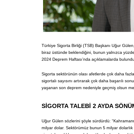
Türkiye Sigorta Birliği (TSB) Başkanı Uğur Güle
biraz üstünde beklendiğini, bunun yalnızca yüzde
2024 Deprem Haftası’nda açıklamalarda bulundu
Sigorta sektörünün olası afetlerde çok daha fazl
sigortalı sayısını artırarak çok daha başarılı sonu
yaşanan son deprem nedeniyle geçmiş olsun mesaj
SİGORTA TALEBİ 2 AYDA SÖNÜ
Uğur Gülen sözlerini şöyle sürdürdü: “Kahramanm
milyar dolar. Sektörümüz bunun 5 milyar dolarlık