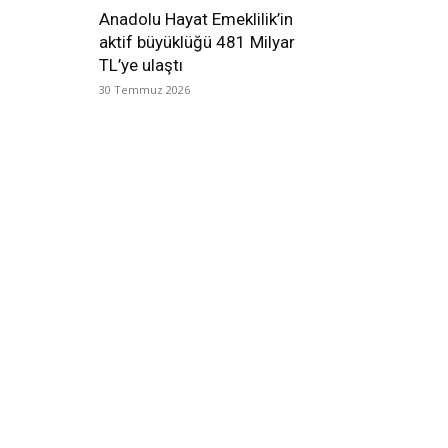
Anadolu Hayat Emeklilik’in
aktif büyüklüğü 481 Milyar
TL’ye ulaştı
30 Temmuz 2026