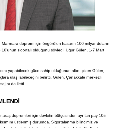
n, Marmara depremi için öngörülen hasarın 100 milyar doların
 10’unun sigortalı olduğunu söyledi. Uğur Gülen, 1-7 Mart
.
asını yapabilecek güce sahip olduğunun altını çizen Gülen,
çlara ulaşılabileceğini belirtti. Gülen, Çanakkale merkezli
ını da iletti.
MLENDİ
araş depremleri için devletin bütçesinden ayrılan pay 105
 kısmını üstlenmiş durumda. Sigortalanma bilincimiz ve