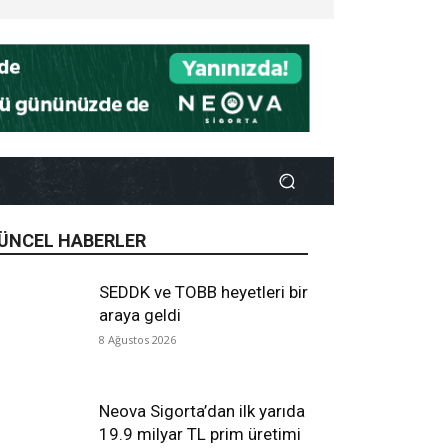
ÜNCEL HABERLER
SEDDK ve TOBB heyetleri bir
araya geldi
8 Ağustos 2026
Neova Sigorta’dan ilk yarıda
19.9 milyar TL prim üretimi